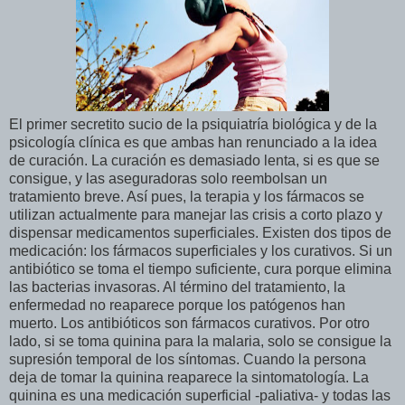
El primer secretito sucio de la psiquiatría biológica y de la
psicología clínica es que ambas han renunciado a la idea
de curación. La curación es demasiado lenta, si es que se
consigue, y las aseguradoras solo reembolsan un
tratamiento breve. Así pues, la terapia y los fármacos se
utilizan actualmente para manejar las crisis a corto plazo y
dispensar medicamentos superficiales. Existen dos tipos de
medicación: los fármacos superficiales y los curativos. Si un
antibiótico se toma el tiempo suficiente, cura porque elimina
las bacterias invasoras. Al término del tratamiento, la
enfermedad no reaparece porque los patógenos han
muerto. Los antibióticos son fármacos curativos. Por otro
lado, si se toma quinina para la malaria, solo se consigue la
supresión temporal de los síntomas. Cuando la persona
deja de tomar la quinina reaparece la sintomatología. La
quinina es una medicación superficial -paliativa- y todas las