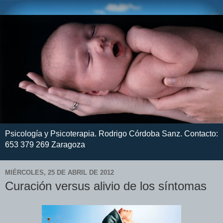
Psicología y Psicoterapia. Rodrigo Córdoba Sanz. Contacto:
653 379 269 Zaragoza
MIÉRCOLES, 25 DE ABRIL DE 2012
Curación versus alivio de los síntomas