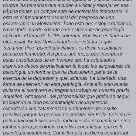
porque las personas que acuden a visitar y trabajar en esa
página tienen un componente de motivación importante. Y
esto es el fundamento esencial del progreso de una
psicoterapia: la Motivación. Todo esto que estoy explicando,
o casi todo, puede sonarle a un estudiante de psicología
aplicado, el tema de la "Psicoterapia Positiva" es harina de
otro costal. En las Universidades se estudia lo que
Seligman dice "psicología clínica", es decir, un paliativo
para la enfermedad. Así pues, qué mejor que incorporar
estas enseñanzas de un hombre que ha estudiado e
impartido clases de prácticamente todas las asignaturas de
psicología, un hombre que ha descubierto parte de la
esencia de la depresión y que, además, ha diseñado una
forma de intervenir en esta patología. Ante ello solo queda
quitarse el sombrero e integrar su trabajo en nuestra praxis.
Aquellos "ortodoxos" del psicoanálisis que prefieran seguir
trabajando el lado psicopatológico de la persona
extenderán sus tratamientos y probablemente resulte
paliativo porque la persona no consiga ser Feliz. Esto no es
patrimonio exclusivo de los radicales del pscoanálisis, sino
también de la psicología cognitivo-conductual, que es la
psicología académica. Como lo es la medicina conductual