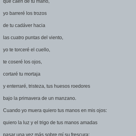
que caen de tu mano,
yo barreré los trozos
de tu cadáver hacia
las cuatro puntas del viento,
yo te torceré el cuello,
te coseré los ojos,
cortaré tu mortaja
y enterraré, tristeza, tus huesos roedores
bajo la primavera de un manzano.
Cuando yo muera quiero tus manos en mis ojos:
quiero la luz y el trigo de tus manos amadas
pasar una vez más sobre mí su frescura: