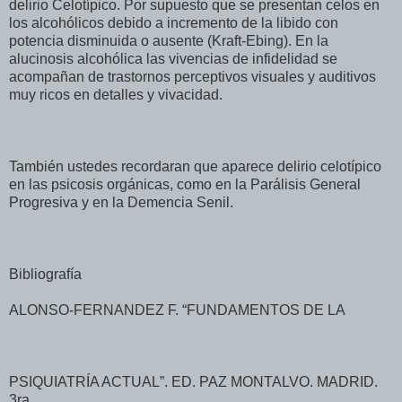
delirio Celotípico. Por supuesto que se presentan celos en
los alcohólicos debido a incremento de la libido con
potencia disminuida o ausente (Kraft-Ebing). En la
alucinosis alcohólica las vivencias de infidelidad se
acompañan de trastornos perceptivos visuales y auditivos
muy ricos en detalles y vivacidad.
También ustedes recordaran que aparece delirio celotípico
en las psicosis orgánicas, como en la Parálisis General
Progresiva y en la Demencia Senil.
Bibliografía
ALONSO-FERNANDEZ F. “FUNDAMENTOS DE LA
PSIQUIATRÍA ACTUAL”. ED. PAZ MONTALVO. MADRID.
3ra.