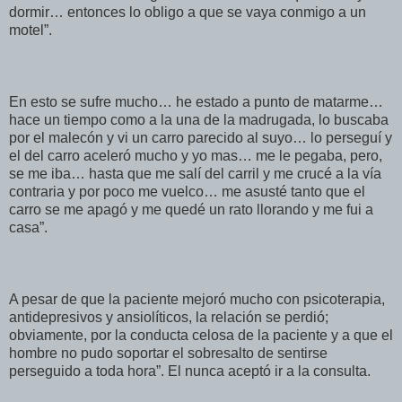
dormir… entonces lo obligo a que se vaya conmigo a un
motel”.
En esto se sufre mucho… he estado a punto de matarme…
hace un tiempo como a la una de la madrugada, lo buscaba
por el malecón y vi un carro parecido al suyo… lo perseguí y
el del carro aceleró mucho y yo mas… me le pegaba, pero,
se me iba… hasta que me salí del carril y me crucé a la vía
contraria y por poco me vuelco… me asusté tanto que el
carro se me apagó y me quedé un rato llorando y me fui a
casa”.
A pesar de que la paciente mejoró mucho con psicoterapia,
antidepresivos y ansiolíticos, la relación se perdió;
obviamente, por la conducta celosa de la paciente y a que el
hombre no pudo soportar el sobresalto de sentirse
perseguido a toda hora”. El nunca aceptó ir a la consulta.