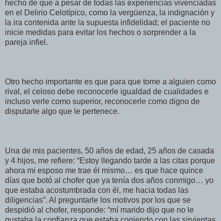
hecho de que a pesar de todas las experiencias vivenciadas
en el Delirio Celotípico, como la vergüenza, la indignación y
la ira contenida ante la supuesta infidelidad; el paciente no
inicie medidas para evitar los hechos o sorprender a la
pareja infiel.
Otro hecho importante es que para que tome a alguien como
rival, el celoso debe reconocerle igualdad de cualidades e
incluso verle como superior, reconocerle como digno de
disputarle algo que le pertenece.
Una de mis pacientes, 50 años de edad, 25 años de casada
y 4 hijos, me refiere: “Estoy llegando tarde a las citas porque
ahora mi esposo me trae él mismo… es que hace quince
días que botó al chofer que ya tenía dos años conmigo… yo
que estaba acostumbrada con él, me hacia todas las
diligencias”. Al preguntarle los motivos por los que se
despidió al chofer, responde: “mí marido dijo que no le
gustaba la confianza que estaba cogiendo con las sirvientas