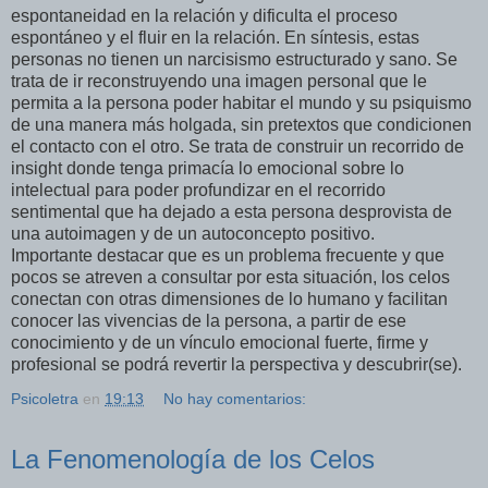
espontaneidad en la relación y dificulta el proceso
espontáneo y el fluir en la relación. En síntesis, estas
personas no tienen un narcisismo estructurado y sano. Se
trata de ir reconstruyendo una imagen personal que le
permita a la persona poder habitar el mundo y su psiquismo
de una manera más holgada, sin pretextos que condicionen
el contacto con el otro. Se trata de construir un recorrido de
insight donde tenga primacía lo emocional sobre lo
intelectual para poder profundizar en el recorrido
sentimental que ha dejado a esta persona desprovista de
una autoimagen y de un autoconcepto positivo.
Importante destacar que es un problema frecuente y que
pocos se atreven a consultar por esta situación, los celos
conectan con otras dimensiones de lo humano y facilitan
conocer las vivencias de la persona, a partir de ese
conocimiento y de un vínculo emocional fuerte, firme y
profesional se podrá revertir la perspectiva y descubrir(se).
Psicoletra
en
19:13
No hay comentarios:
La Fenomenología de los Celos