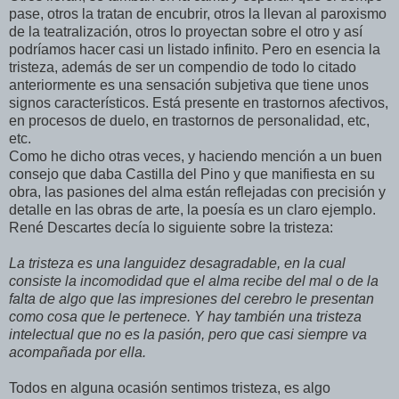
pase, otros la tratan de encubrir, otros la llevan al paroxismo
de la teatralización, otros lo proyectan sobre el otro y así
podríamos hacer casi un listado infinito. Pero en esencia la
tristeza, además de ser un compendio de todo lo citado
anteriormente es una sensación subjetiva que tiene unos
signos característicos. Está presente en trastornos afectivos,
en procesos de duelo, en trastornos de personalidad, etc,
etc.
Como he dicho otras veces, y haciendo mención a un buen
consejo que daba Castilla del Pino y que manifiesta en su
obra, las pasiones del alma están reflejadas con precisión y
detalle en las obras de arte, la poesía es un claro ejemplo.
René Descartes decía lo siguiente sobre la tristeza:
La tristeza es una languidez desagradable, en la cual
consiste la incomodidad que el alma recibe del mal o de la
falta de algo que las impresiones del cerebro le presentan
como cosa que le pertenece. Y hay también una tristeza
intelectual que no es la pasión, pero que casi siempre va
acompañada por ella.
Todos en alguna ocasión sentimos tristeza, es algo