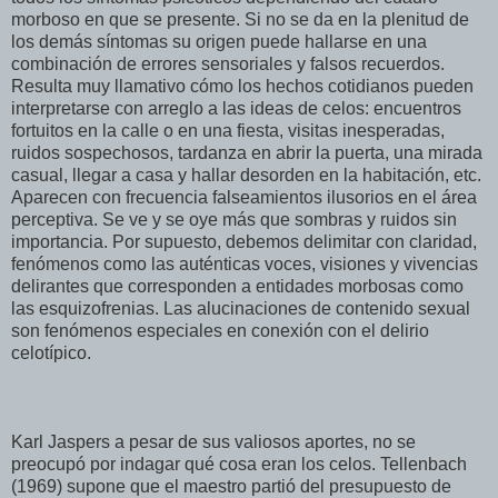
morboso en que se presente. Si no se da en la plenitud de
los demás síntomas su origen puede hallarse en una
combinación de errores sensoriales y falsos recuerdos.
Resulta muy llamativo cómo los hechos cotidianos pueden
interpretarse con arreglo a las ideas de celos: encuentros
fortuitos en la calle o en una fiesta, visitas inesperadas,
ruidos sospechosos, tardanza en abrir la puerta, una mirada
casual, llegar a casa y hallar desorden en la habitación, etc.
Aparecen con frecuencia falseamientos ilusorios en el área
perceptiva. Se ve y se oye más que sombras y ruidos sin
importancia. Por supuesto, debemos delimitar con claridad,
fenómenos como las auténticas voces, visiones y vivencias
delirantes que corresponden a entidades morbosas como
las esquizofrenias. Las alucinaciones de contenido sexual
son fenómenos especiales en conexión con el delirio
celotípico.
Karl Jaspers a pesar de sus valiosos aportes, no se
preocupó por indagar qué cosa eran los celos. Tellenbach
(1969) supone que el maestro partió del presupuesto de