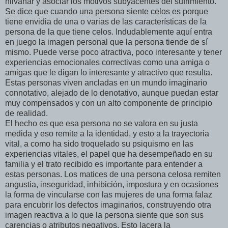
hilvanar y asociar los motivos subyacentes del sufrimiento.
Se dice que cuando una persona siente celos es porque
tiene envidia de una o varias de las características de la
persona de la que tiene celos. Indudablemente aquí entra
en juego la imagen personal que la persona tiende de sí
mismo. Puede verse poco atractiva, poco interesante y tener
experiencias emocionales correctivas como una amiga o
amigas que le digan lo interesante y atractivo que resulta.
Estas personas viven ancladas en un mundo imaginario
connotativo, alejado de lo denotativo, aunque puedan estar
muy compensados y con un alto componente de principio
de realidad.
El hecho es que esa persona no se valora en su justa
medida y eso remite a la identidad, y esto a la trayectoria
vital, a como ha sido troquelado su psiquismo en las
experiencias vitales, el papel que ha desempeñado en su
familia y el trato recibido es importante para entender a
estas personas. Los matices de una persona celosa remiten
angustia, inseguridad, inhibición, impostura y en ocasiones
la forma de vincularse con las mujeres de una forma falaz
para encubrir los defectos imaginarios, construyendo otra
imagen reactiva a lo que la persona siente que son sus
carencias o atributos negativos. Esto lacera la