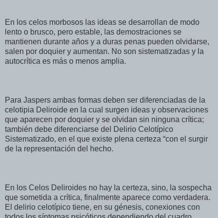
En los celos morbosos las ideas se desarrollan de modo
lento o brusco, pero estable, las demostraciones se
mantienen durante años y a duras penas pueden olvidarse,
salen por doquier y aumentan. No son sistematizadas y la
autocrítica es más o menos amplia.
Para Jaspers ambas formas deben ser diferenciadas de la
celotipia Deliroide en la cual surgen ideas y observaciones
que aparecen por doquier y se olvidan sin ninguna crítica;
también debe diferenciarse del Delirio Celotípico
Sistematizado, en el que existe plena certeza “con el surgir
de la representación del hecho.
En los Celos Deliroides no hay la certeza, sino, la sospecha
que sometida a crítica, finalmente aparece como verdadera.
El delirio celotípico tiene, en su génesis, conexiones con
todos los síntomas psicóticos dependiendo del cuadro