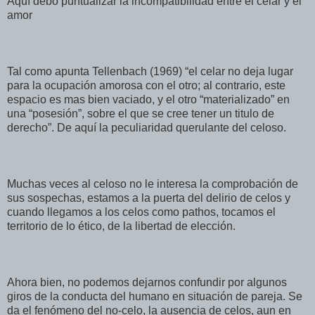
Aquí debo puntualizar la incompatibilidad entre el celar y el
amor
Tal como apunta Tellenbach (1969) “el celar no deja lugar
para la ocupación amorosa con el otro; al contrario, este
espacio es mas bien vaciado, y el otro “materializado” en
una “posesión”, sobre el que se cree tener un titulo de
derecho”. De aquí la peculiaridad querulante del celoso.
Muchas veces al celoso no le interesa la comprobación de
sus sospechas, estamos a la puerta del delirio de celos y
cuando llegamos a los celos como pathos, tocamos el
territorio de lo ético, de la libertad de elección.
Ahora bien, no podemos dejarnos confundir por algunos
giros de la conducta del humano en situación de pareja. Se
da el fenómeno del no-celo, la ausencia de celos, aun en