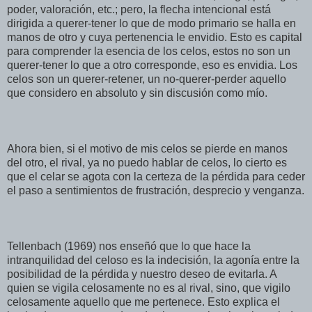
poder, valoración, etc.; pero, la flecha intencional está
dirigida a querer-tener lo que de modo primario se halla en
manos de otro y cuya pertenencia le envidio. Esto es capital
para comprender la esencia de los celos, estos no son un
querer-tener lo que a otro corresponde, eso es envidia. Los
celos son un querer-retener, un no-querer-perder aquello
que considero en absoluto y sin discusión como mío.
Ahora bien, si el motivo de mis celos se pierde en manos
del otro, el rival, ya no puedo hablar de celos, lo cierto es
que el celar se agota con la certeza de la pérdida para ceder
el paso a sentimientos de frustración, desprecio y venganza.
Tellenbach (1969) nos enseñó que lo que hace la
intranquilidad del celoso es la indecisión, la agonía entre la
posibilidad de la pérdida y nuestro deseo de evitarla. A
quien se vigila celosamente no es al rival, sino, que vigilo
celosamente aquello que me pertenece. Esto explica el