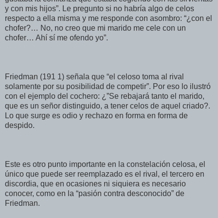
y con mis hijos”. Le pregunto si no habría algo de celos
respecto a ella misma y me responde con asombro: “¿con el
chofer?… No, no creo que mi marido me cele con un
chofer… Ahí sí me ofendo yo”.
Friedman (191 1) señala que “el celoso toma al rival
solamente por su posibilidad de competir”. Por eso lo ilustró
con el ejemplo del cochero: ¿”Se rebajará tanto el marido,
que es un señor distinguido, a tener celos de aquel criado?.
Lo que surge es odio y rechazo en forma en forma de
despido.
Este es otro punto importante en la constelación celosa, el
único que puede ser reemplazado es el rival, el tercero en
discordia, que en ocasiones ni siquiera es necesario
conocer, como en la “pasión contra desconocido” de
Friedman.