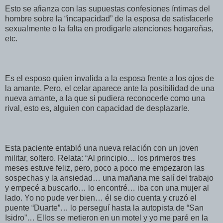
Esto se afianza con las supuestas confesiones íntimas del
hombre sobre la “incapacidad” de la esposa de satisfacerle
sexualmente o la falta en prodigarle atenciones hogareñas,
etc.
Es el esposo quien invalida a la esposa frente a los ojos de
la amante. Pero, el celar aparece ante la posibilidad de una
nueva amante, a la que si pudiera reconocerle como una
rival, esto es, alguien con capacidad de desplazarle.
Esta paciente entabló una nueva relación con un joven
militar, soltero. Relata: “Al principio… los primeros tres
meses estuve feliz, pero, poco a poco me empezaron las
sospechas y la ansiedad… una mañana me salí del trabajo
y empecé a buscarlo… lo encontré… iba con una mujer al
lado. Yo no pude ver bien… él se dio cuenta y cruzó el
puente “Duarte”… lo perseguí hasta la autopista de “San
Isidro”… Ellos se metieron en un motel y yo me paré en la