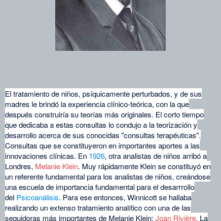
El tratamiento de niños, psíquicamente perturbados, y de sus
madres le brindó la experiencia clínico-teórica, con la que
después construiría su teorías más originales. El corto tiempo
que dedicaba a estas consultas lo condujo a la teorización y
desarrollo acerca de sus conocidas "consultas terapéuticas".
Consultas que se constituyeron en importantes aportes a las
innovaciones clínicas. En
1926
, otra analistas de niños arribó a
Londres,
Melanie Klein
. Muy rápidamente Klein se constituyó en
un referente fundamental para los analistas de niños, creándose
una escuela de importancia fundamental para el desarrrollo
del
Psicoanálisis
. Para ese entonces, Winnicott se hallaba
realizando un extenso tratamiento analítico con una de las
seguidoras más importantes de Melanie Klein:
Joan Rivière
. La