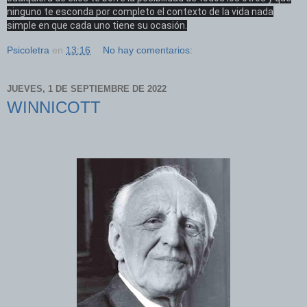
ninguno te esconda por completo el contexto de la vida nada
simple en que cada uno tiene su ocasión.
Psicoletra
en
13:16
No hay comentarios:
JUEVES, 1 DE SEPTIEMBRE DE 2022
WINNICOTT