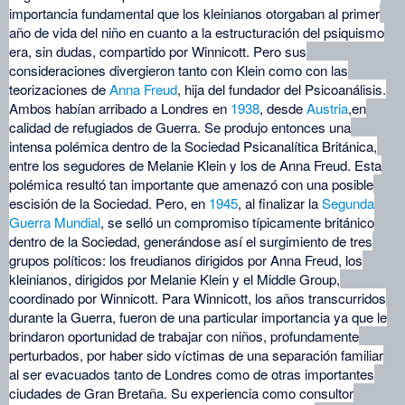
importancia fundamental que los kleinianos otorgaban al primer
año de vida del niño en cuanto a la estructuración del psiquismo
era, sin dudas, compartido por Winnicott. Pero sus
consideraciones divergieron tanto con Klein como con las
teorizaciones de
Anna Freud
, hija del fundador del Psicoanálisis.
Ambos habían arribado a Londres en
1938
, desde
Austria
,en
calidad de refugiados de Guerra. Se produjo entonces una
intensa polémica dentro de la Sociedad Psicanalítica Británica,
entre los segudores de Melanie Klein y los de Anna Freud. Esta
polémica resultó tan importante que amenazó con una posible
escisión de la Sociedad. Pero, en
1945
, al finalizar la
Segunda
Guerra Mundial
, se selló un compromiso típicamente británico
dentro de la Sociedad, generándose así el surgimiento de tres
grupos políticos: los freudianos dirigidos por Anna Freud, los
kleinianos, dirigidos por Melanie Klein y el Middle Group,
coordinado por Winnicott. Para Winnicott, los años transcurridos
durante la Guerra, fueron de una particular importancia ya que le
brindaron oportunidad de trabajar con niños, profundamente
perturbados, por haber sido víctimas de una separación familiar
al ser evacuados tanto de Londres como de otras importantes
ciudades de Gran Bretaña. Su experiencia como consultor