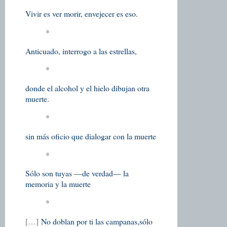
Vivir es ver morir, envejecer es eso.
*
Anticuado, interrogo a las estrellas,
*
donde el alcohol y el hielo dibujan otra
muerte.
*
sin más oficio que dialogar con la muerte
*
Sólo son tuyas —de verdad— la
memoria y la muerte
*
[…]
No doblan por ti las campanas,
sólo