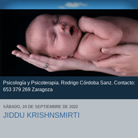
Psicología y Psicoterapia. Rodrigo Córdoba Sanz. Contacto:
653 379 269 Zaragoza
SÁBADO, 24 DE SEPTIEMBRE DE 2022
JIDDU KRISHNSMIRTI