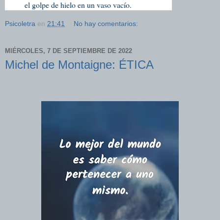
el golpe de hielo en un vaso vacío.
Psicoletra
en
21:41
No hay comentarios:
MIÉRCOLES, 7 DE SEPTIEMBRE DE 2022
Michel de Montaigne: ÉTICA