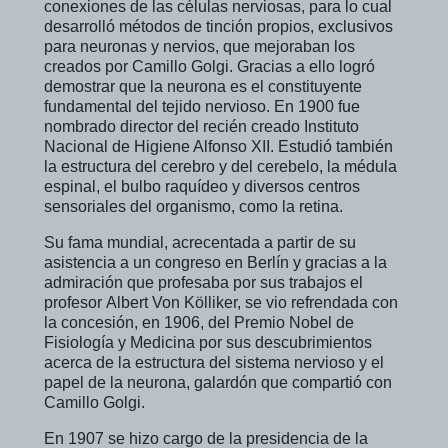
conexiones de las células nerviosas, para lo cual
desarrolló métodos de tinción propios, exclusivos
para neuronas y nervios, que mejoraban los
creados por Camillo Golgi. Gracias a ello logró
demostrar que la neurona es el constituyente
fundamental del tejido nervioso. En 1900 fue
nombrado director del recién creado Instituto
Nacional de Higiene Alfonso XII. Estudió también
la estructura del cerebro y del cerebelo, la médula
espinal, el bulbo raquídeo y diversos centros
sensoriales del organismo, como la retina.
Su fama mundial, acrecentada a partir de su
asistencia a un congreso en Berlín y gracias a la
admiración que profesaba por sus trabajos el
profesor Albert Von Kölliker, se vio refrendada con
la concesión, en 1906, del Premio Nobel de
Fisiología y Medicina por sus descubrimientos
acerca de la estructura del sistema nervioso y el
papel de la neurona, galardón que compartió con
Camillo Golgi.
En 1907 se hizo cargo de la presidencia de la