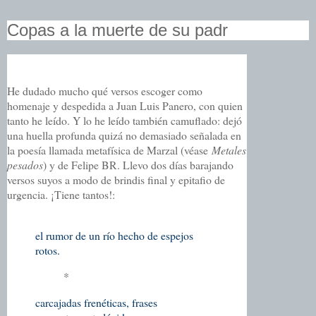
Copas a la muerte de su padr
He dudado mucho qué versos escoger como
homenaje y despedida a Juan Luis Panero, con quien
tanto he leído. Y lo he leído también camuflado: dejó
una huella profunda quizá no demasiado señalada en
la poesía llamada metafísica de Marzal (véase
Metales
pesados
) y de Felipe BR. Llevo dos días barajando
versos suyos a modo de brindis final y epitafio de
urgencia. ¡Tiene tantos!:
el rumor de un río hecho de espejos
rotos.
*
carcajadas frenéticas, frases