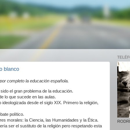
TELÉFO
ro blanco
or completo la educación española.
a sido el gran problema de la educación.
de lo que sucede en las aulas.
 ideologizada desde el siglo XIX. Primero la religión,
ate político.
ores morales: la Ciencia, las Humanidades y la Ética.
RODR
ía ser el sustituto de la religión pero respetando esta