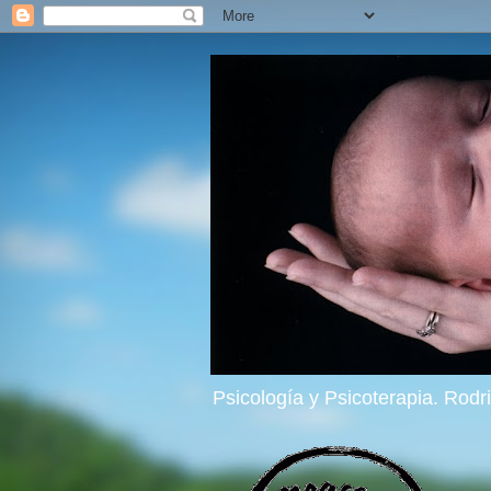
Psicología y Psicoterapia. Rod