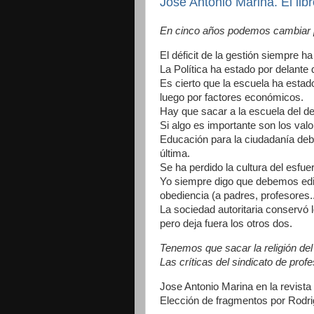
José Antonio Marina. El lib
En cinco años podemos cambiar p
El déficit de la gestión siempre h
La Política ha estado por delante 
Es cierto que la escuela ha estado
luego por factores económicos.
Hay que sacar a la escuela del deb
Si algo es importante son los val
Educación para la ciudadanía deber
última.
Se ha perdido la cultura del esfue
Yo siempre digo que debemos edific
obediencia (a padres, profesores..
La sociedad autoritaria conservó 
pero deja fuera los otros dos.
Tenemos que sacar la religión del c
Las críticas del sindicato de prof
Jose Antonio Marina en la revista
Elección de fragmentos por Rodr