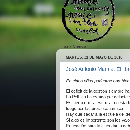
Paz y Ciencia
MARTES, 31 DE MAYO DE 2016
José Antonio Marina. El lib
En cinco años podemos cambiar p
El déficit de la gestión siempre h
La Política ha estado por delante 
Es cierto que la escuela ha estado
luego por factores económicos.
Hay que sacar a la escuela del deb
Si algo es importante son los val
Educación para la ciudadanía deber