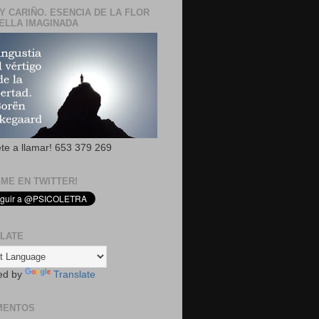
Y CARIÑO. ESENCIA DE LA FLOR
ELLA IMAGINADA
ete a llamar! 653 379 269
EME EN TWITTER!
LATE
ed by
Translate
MENTOS