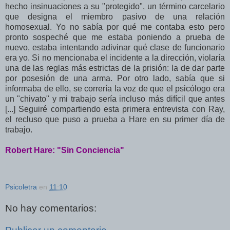
hecho insinuaciones a su "protegido", un término carcelario
que designa el miembro pasivo de una relación
homosexual. Yo no sabía por qué me contaba esto pero
pronto sospeché que me estaba poniendo a prueba de
nuevo, estaba intentando adivinar qué clase de funcionario
era yo. Si no mencionaba el incidente a la dirección, violaría
una de las reglas más estrictas de la prisión: la de dar parte
por posesión de una arma. Por otro lado, sabía que si
informaba de ello, se correría la voz de que el psicólogo era
un "chivato" y mi trabajo sería incluso más difícil que antes
[...] Seguiré compartiendo esta primera entrevista con Ray,
el recluso que puso a prueba a Hare en su primer día de
trabajo.
Robert Hare: "Sin Conciencia"
Psicoletra
en
11:10
No hay comentarios: