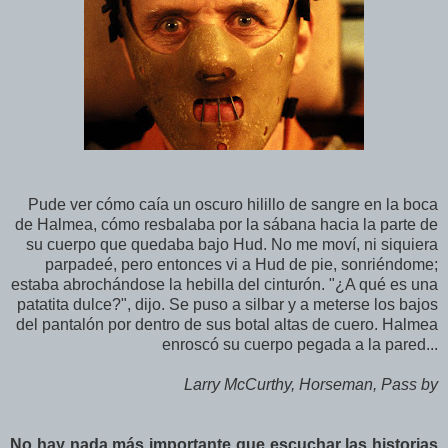
Pude ver cómo caía un oscuro hilillo de sangre en la boca
de Halmea, cómo resbalaba por la sábana hacia la parte de
su cuerpo que quedaba bajo Hud. No me moví, ni siquiera
parpadeé, pero entonces vi a Hud de pie, sonriéndome;
estaba abrochándose la hebilla del cinturón. "¿A qué es una
patatita dulce?", dijo. Se puso a silbar y a meterse los bajos
del pantalón por dentro de sus botal altas de cuero. Halmea
enroscó su cuerpo pegada a la pared...
Larry McCurthy, Horseman, Pass by
No hay nada más importante que escuchar las historias