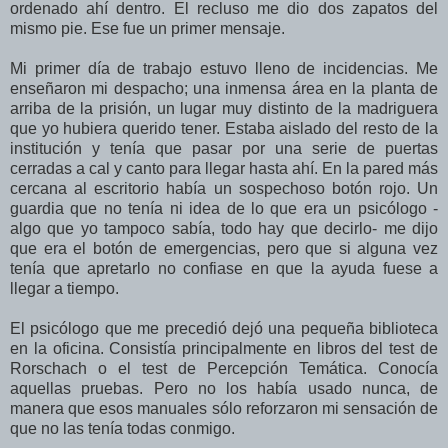
ordenado ahí dentro. El recluso me dio dos zapatos del
mismo pie. Ese fue un primer mensaje.
Mi primer día de trabajo estuvo lleno de incidencias. Me
enseñaron mi despacho; una inmensa área en la planta de
arriba de la prisión, un lugar muy distinto de la madriguera
que yo hubiera querido tener. Estaba aislado del resto de la
institución y tenía que pasar por una serie de puertas
cerradas a cal y canto para llegar hasta ahí. En la pared más
cercana al escritorio había un sospechoso botón rojo. Un
guardia que no tenía ni idea de lo que era un psicólogo -
algo que yo tampoco sabía, todo hay que decirlo- me dijo
que era el botón de emergencias, pero que si alguna vez
tenía que apretarlo no confiase en que la ayuda fuese a
llegar a tiempo.
El psicólogo que me precedió dejó una pequeña biblioteca
en la oficina. Consistía principalmente en libros del test de
Rorschach o el test de Percepción Temática. Conocía
aquellas pruebas. Pero no los había usado nunca, de
manera que esos manuales sólo reforzaron mi sensación de
que no las tenía todas conmigo.