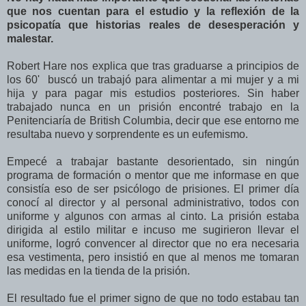
que nos cuentan para el estudio y la reflexión de la
psicopatía que historias reales de desesperación y
malestar.
Robert Hare nos explica que tras graduarse a principios de
los 60' buscó un trabajó para alimentar a mi mujer y a mi
hija y para pagar mis estudios posteriores. Sin haber
trabajado nunca en un prisión encontré trabajo en la
Penitenciaría de British Columbia, decir que ese entorno me
resultaba nuevo y sorprendente es un eufemismo.
Empecé a trabajar bastante desorientado, sin ningún
programa de formación o mentor que me informase en que
consistía eso de ser psicólogo de prisiones. El primer día
conocí al director y al personal administrativo, todos con
uniforme y algunos con armas al cinto. La prisión estaba
dirigida al estilo militar e incuso me sugirieron llevar el
uniforme, logró convencer al director que no era necesaria
esa vestimenta, pero insistió en que al menos me tomaran
las medidas en la tienda de la prisión.
El resultado fue el primer signo de que no todo estabau tan