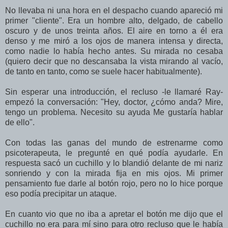
No llevaba ni una hora en el despacho cuando apareció mi
primer "cliente". Era un hombre alto, delgado, de cabello
oscuro y de unos treinta años. El aire en torno a él era
denso y me miró a los ojos de manera intensa y directa,
como nadie lo había hecho antes. Su mirada no cesaba
(quiero decir que no descansaba la vista mirando al vacío,
de tanto en tanto, como se suele hacer habitualmente).
Sin esperar una introducción, el recluso -le llamaré Ray-
empezó la conversación: "Hey, doctor, ¿cómo anda? Mire,
tengo un problema. Necesito su ayuda Me gustaría hablar
de ello".
Con todas las ganas del mundo de estrenarme como
psicoterapeuta, le pregunté en qué podía ayudarle. En
respuesta sacó un cuchillo y lo blandió delante de mi nariz
sonriendo y con la mirada fija en mis ojos. Mi primer
pensamiento fue darle al botón rojo, pero no lo hice porque
eso podía precipitar un ataque.
En cuanto vio que no iba a apretar el botón me dijo que el
cuchillo no era para mí sino para otro recluso que le había