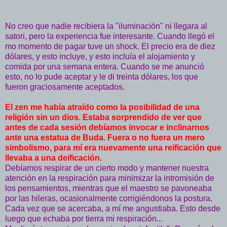
No creo que nadie recibiera la "iluminación" ni llegara al
satori, pero la experiencia fue interesante. Cuando llegó el
mo momento de pagar tuve un shock. El precio era de diez
dólares, y esto incluye, y esto incluía el alojamiento y
comida por una semana entera. Cuando se me anunció
esto, no lo pude aceptar y le di treinta dólares, los que
fueron graciosamente aceptados.
El zen me había atraído como la posibilidad de una
religión sin un dios. Estaba sorprendido de ver que
antes de cada sesión debíamos invocar e inclinarnos
ante una estatua de Buda. Fuera o no fuera un mero
simbolismo, para mí era nuevamente una reificación que
llevaba a una deificación.
Debíamos respirar de un cierto modo y mantener nuestra
atención en la respiración para minimizar la intromisión de
los pensamientos, mientras que el maestro se pavoneaba
por las hileras, ocasionalmente corrigiéndonos la postura.
Cada vez que se acercaba, a mí me angustiaba. Esto desde
luego que echaba por tierra mi respiración...