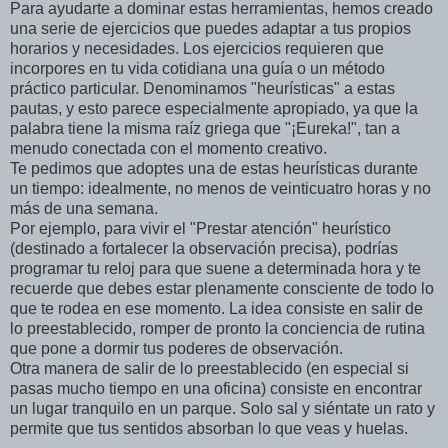
Para ayudarte a dominar estas herramientas, hemos creado
una serie de ejercicios que puedes adaptar a tus propios
horarios y necesidades. Los ejercicios requieren que
incorpores en tu vida cotidiana una guía o un método
práctico particular. Denominamos "heurísticas" a estas
pautas, y esto parece especialmente apropiado, ya que la
palabra tiene la misma raíz griega que "¡Eureka!", tan a
menudo conectada con el momento creativo.
Te pedimos que adoptes una de estas heurísticas durante
un tiempo: idealmente, no menos de veinticuatro horas y no
más de una semana.
Por ejemplo, para vivir el "Prestar atención" heurístico
(destinado a fortalecer la observación precisa), podrías
programar tu reloj para que suene a determinada hora y te
recuerde que debes estar plenamente consciente de todo lo
que te rodea en ese momento. La idea consiste en salir de
lo preestablecido, romper de pronto la conciencia de rutina
que pone a dormir tus poderes de observación.
Otra manera de salir de lo preestablecido (en especial si
pasas mucho tiempo en una oficina) consiste en encontrar
un lugar tranquilo en un parque. Solo sal y siéntate un rato y
permite que tus sentidos absorban lo que veas y huelas.