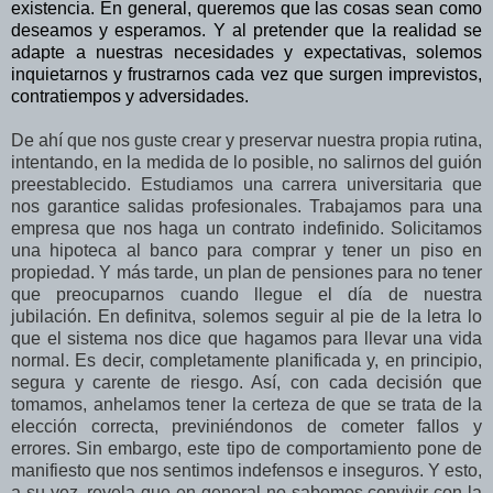
existencia. En general, queremos que las cosas sean como
deseamos y esperamos. Y al pretender que la realidad se
adapte a nuestras necesidades y expectativas, solemos
inquietarnos y frustrarnos cada vez que surgen imprevistos,
contratiempos y adversidades.
De ahí que nos guste crear y preservar nuestra propia rutina,
intentando, en la medida de lo posible, no salirnos del guión
preestablecido. Estudiamos una carrera universitaria que
nos garantice salidas profesionales. Trabajamos para una
empresa que nos haga un contrato indefinido. Solicitamos
una hipoteca al banco para comprar y tener un piso en
propiedad. Y más tarde, un plan de pensiones para no tener
que preocuparnos cuando llegue el día de nuestra
jubilación. En definitva, solemos seguir al pie de la letra lo
que el sistema nos dice que hagamos para llevar una vida
normal. Es decir, completamente planificada y, en principio,
segura y carente de riesgo. Así, con cada decisión que
tomamos, anhelamos tener la certeza de que se trata de la
elección correcta, previniéndonos de cometer fallos y
errores. Sin embargo, este tipo de comportamiento pone de
manifiesto que nos sentimos indefensos e inseguros. Y esto,
a su vez, revela que en general no sabemos convivir con la