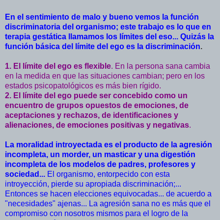
En el sentimiento de malo y bueno vemos la función
discriminatoria del organismo; este trabajo es lo que en
terapia gestática llamamos los límites del eso... Quizás la
función básica del límite del ego es la discriminación
.
1. El límite del ego es flexible
. En la persona sana cambia
en la medida en que las situaciones cambian; pero en los
estados psicopatológicos es más bien rígido.
2. El límite del ego puede ser concebido como un
encuentro de grupos opuestos de emociones, de
aceptaciones y rechazos, de identificaciones y
alienaciones, de emociones positivas y negativas
.
La moralidad introyectada es el producto de la agresión
incompleta, un morder, un masticar y una digestión
incompleta de los modelos de padres, profesores y
sociedad...
El organismo, entorpecido con esta
introyección, pierde su apropiada discriminación;...
Entonces se hacen elecciones equivocadas... de acuerdo a
"necesidades" ajenas... La agresión sana no es más que el
compromiso con nosotros mismos para el logro de la