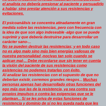
el analista no debería presionar al paciente y persuadirlo
a hablar, sino prestar atención a sus resistencias y
evitaciones.
El psicoanálisis se concentra atinadamente en gran
medida sobre las resistencias, pero con frecuencia con
la idea de que son algo indeseable -algo que se puede
suprimir y que debería destruirse para desarrrollar un
carácter sano-...
No se pueden destruir las resistencias; y en todo caso
no es algo malo sino más bien energías valiosas de
nuestra personalidad -nocivas tan solo cuando se
aplican mal-... Debe recordarse que sin tener en cuenta
la visión del paciente de sus resistencias como
asistencias no podemos tratarlas con éxito.
Al analizar las resistencias con el supuesto de que no
deberían existir, corremos grandes riesgos...
Muchas
personas apenas han desarrollado otras funciones del
ego más que las de la resistencia, ya sea contra sus
propios impulsos o contra las exigencias que se le
plantean... Si se les priva de estas funciones de
resistencia y dominio de sí no les queda nada que les