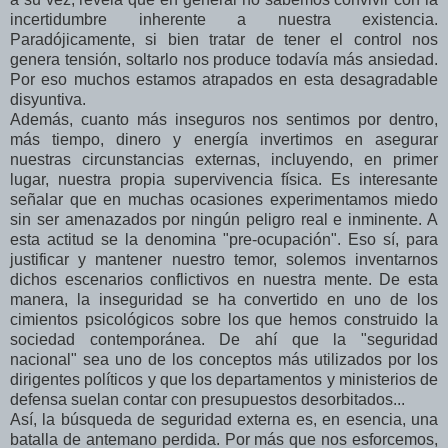
incertidumbre inherente a nuestra existencia.
Paradójicamente, si bien tratar de tener el control nos
genera tensión, soltarlo nos produce todavía más ansiedad.
Por eso muchos estamos atrapados en esta desagradable
disyuntiva.
Además, cuanto más inseguros nos sentimos por dentro,
más tiempo, dinero y energía invertimos en asegurar
nuestras circunstancias externas, incluyendo, en primer
lugar, nuestra propia supervivencia física. Es interesante
señalar que en muchas ocasiones experimentamos miedo
sin ser amenazados por ningún peligro real e inminente. A
esta actitud se la denomina "pre-ocupación". Eso sí, para
justificar y mantener nuestro temor, solemos inventarnos
dichos escenarios conflictivos en nuestra mente. De esta
manera, la inseguridad se ha convertido en uno de los
cimientos psicológicos sobre los que hemos construido la
sociedad contemporánea. De ahí que la "seguridad
nacional" sea uno de los conceptos más utilizados por los
dirigentes políticos y que los departamentos y ministerios de
defensa suelan contar con presupuestos desorbitados...
Así, la búsqueda de seguridad externa es, en esencia, una
batalla de antemano perdida. Por más que nos esforcemos,