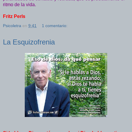
ritmo de la vida.
Fritz Perls
Psicoletra
en
9:41
1 comentario:
La Esquizofrenia