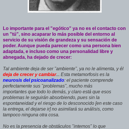
Lo importante para el "egótico" ya no es el contacto con
un "tú", sino acaparar lo más posible del entorno al
servicio de su visión de grandeza y su sensación de
poder. Aunque pueda parecer como una persona bien
adaptada, e incluso como una personalidad libre y
abnegada, ha dejado de crecer:
Tal ambiente deja de ser "ambiente", ya no le alimenta, y él
deja de crecer y cambiar
... Esta metamorfosis es la
neurosis
del psicoanalizado
: el paciente comprende
perfectamente sus "problemas", mucho más
importantes que todo lo demás, y claro está que esos
problemas le seguirán absorbiendo, pues sin la
espontaneidad y el riesgo de lo desconocido [en este caso
la entrega, el dejarse ir] no asimilará su análisis, como
tampoco ninguna otra cosa.
No es la presencia de obstáculos "internos" lo que