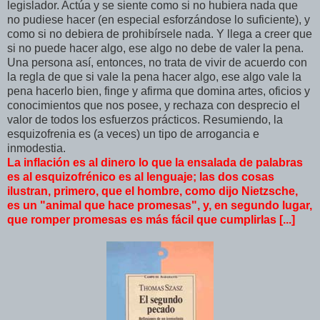
legislador. Actúa y se siente como si no hubiera nada que
no pudiese hacer (en especial esforzándose lo suficiente), y
como si no debiera de prohibírsele nada. Y llega a creer que
si no puede hacer algo, ese algo no debe de valer la pena.
Una persona así, entonces, no trata de vivir de acuerdo con
la regla de que si vale la pena hacer algo, ese algo vale la
pena hacerlo bien, finge y afirma que domina artes, oficios y
conocimientos que nos posee, y rechaza con desprecio el
valor de todos los esfuerzos prácticos. Resumiendo, la
esquizofrenia es (a veces) un tipo de arrogancia e
inmodestia.
La inflación es al dinero lo que la ensalada de palabras
es al esquizofrénico es al lenguaje; las dos cosas
ilustran, primero, que el hombre, como dijo Nietzsche,
es un "animal que hace promesas", y, en segundo lugar,
que romper promesas es más fácil que cumplirlas [...]