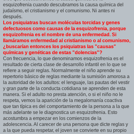
esquizofrenia cuando descubramos la causa química del
judaísmo, el cristianismo y el comunismo. Ni antes ni
después.
Los psiquiatras buscan moléculas torcidas y genes
defectuosos como causas de la esquizofrenia, porque
esquizofrenia es el nombre de una enfermedad. Si
llamáramos enfermedad al cristianismo o al comunismo,
¿buscarían entonces los psiquiatras las "causas"
químicas y genéticas de estas "dolencias"?
Con frecuencia, lo que denominamos esquizofrenia es el
resultado de cierta clase de desarrollo infantil en lo que se
refiere a seguir reglas. Normalmente el niño aprende su
repertorio básico de reglas mediante la sumisión amorosa a
la autoridad de los adultos: el lenguaje, las pautas del vestir
y gran parte de la conducta cotidiana se aprenden de esta
manera. Si el adulto no presta atención, o si el niño no le
respeta, vemos la aparición de la megalomanía coactiva
que tan típica es del comportamiento de la persona a la que
más adelante se le diagnostica un esquizofrenia. Esto
acostumbra a empezar en los comienzos de la
adolescencia. Al carecer de una persona que dicte reglas y
a la que pueda respetar, el joven se convierte en su propio