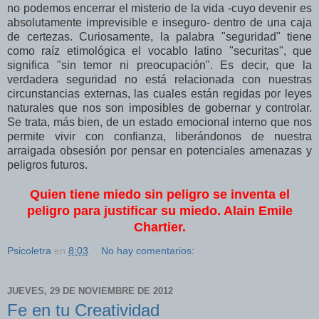
no podemos encerrar el misterio de la vida -cuyo devenir es
absolutamente imprevisible e inseguro- dentro de una caja
de certezas. Curiosamente, la palabra "seguridad" tiene
como raíz etimológica el vocablo latino "securitas", que
significa "sin temor ni preocupación". Es decir, que la
verdadera seguridad no está relacionada con nuestras
circunstancias externas, las cuales están regidas por leyes
naturales que nos son imposibles de gobernar y controlar.
Se trata, más bien, de un estado emocional interno que nos
permite vivir con confianza, liberándonos de nuestra
arraigada obsesión por pensar en potenciales amenazas y
peligros futuros.
Quien tiene miedo sin peligro se inventa el
peligro para justificar su miedo. Alain Emile
Chartier.
Psicoletra
en
8:03
No hay comentarios:
JUEVES, 29 DE NOVIEMBRE DE 2012
Fe en tu Creatividad