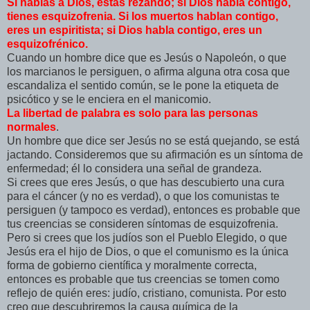
Si hablas a Dios, estás rezando; si Dios habla contigo,
tienes esquizofrenia. Si los muertos hablan contigo,
eres un espiritista; si Dios habla contigo, eres un
esquizofrénico.
Cuando un hombre dice que es Jesús o Napoleón, o que
los marcianos le persiguen, o afirma alguna otra cosa que
escandaliza el sentido común, se le pone la etiqueta de
psicótico y se le enciera en el manicomio.
La libertad de palabra es solo para las personas
normales
.
Un hombre que dice ser Jesús no se está quejando, se está
jactando. Consideremos que su afirmación es un síntoma de
enfermedad; él lo considera una señal de grandeza.
Si crees que eres Jesús, o que has descubierto una cura
para el cáncer (y no es verdad), o que los comunistas te
persiguen (y tampoco es verdad), entonces es probable que
tus creencias se consideren síntomas de esquizofrenia.
Pero si crees que los judíos son el Pueblo Elegido, o que
Jesús era el hijo de Dios, o que el comunismo es la única
forma de gobierno científica y moralmente correcta,
entonces es probable que tus creencias se tomen como
reflejo de quién eres: judío, cristiano, comunista. Por esto
creo que descubriremos la causa química de la