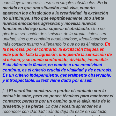
constituye la neurosis: eso son simples obstáculos.
En la
medida en que una situación está viva, cuando
aparecen los obstáculos a la creatividad, la excitación
no disminuye, sino que espntáneamente uno siente
nuevas emociones agresivas y moviliza nuevas
funciones del ego para superar el obstáculo
. Uno no
pierde la sensación de sí mismo, de la propia síntesis en
unidad, sino que continúa agudizándose, identificándose
más consigo mismo y alienando lo que no es él mismo.
En
la neurosis, por el contrario, la excitación flaquea en
este punto, falta la agresión, uno pierde la sensación de
sí mismo, y se queda confundido, dividido, insensible
.
Esta diferencia fáctica, en cuanto a una creatividad
continua, es el criterio crucial de vitalidad y de neurosis.
Es un criterio independiente, generalmente observable,
y introspectable. El test viene dado por el self.
[...]
El neurótico comienza a perder el contacto con lo
actual; lo sabe, pero no posee técnicas para mantener el
contacto; persiste por un camino que le aleja más de lo
presente, y se pierde
. Lo que necesita aprender es a
reconocer con claridad cuándo deja de estar en contacto,