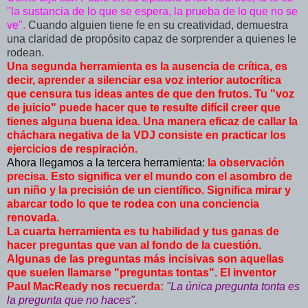
"la sustancia de lo que se espera, la prueba de lo que no se
ve".
Cuando alguien tiene fe en su creatividad, demuestra
una claridad de propósito capaz de sorprender a quienes le
rodean.
Una segunda herramienta es la ausencia de crítica, es
decir, aprender a silenciar esa voz interior autocrítica
que censura tus ideas antes de que den frutos. Tu "voz
de juicio" puede hacer que te resulte difícil creer que
tienes alguna buena idea. Una manera eficaz de callar la
cháchara negativa de la VDJ consiste en practicar los
ejercicios de respiración.
Ahora llegamos a la tercera herramienta:
la observación
precisa. Esto significa ver el mundo con el asombro de
un niño y la precisión de un científico. Significa mirar y
abarcar todo lo que te rodea con una conciencia
renovada.
La cuarta herramienta es tu habilidad y tus ganas de
hacer preguntas que van al fondo de la cuestión.
Algunas de las preguntas más incisivas son aquellas
que suelen llamarse "preguntas tontas". El inventor
Paul MacReady nos recuerda:
"La única pregunta tonta es
la pregunta que no haces".