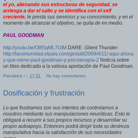
el yo, alienando sus estructuras de seguridad, se
arriesga a dar el salto y se identifica con el self
creciente
, le presta sus servicios y su conocimiento, y en el
momento de alcanzar el objetivo, se quita de en medio.
PAUL GOODMAN
http://youtu.be/OI85qML7UtM
DARE -Silent Thunder-
http://lacomunidad.elpais.com/gestalt/2009/4/11/-aqui-ahora-
y-que-viene-paul-goodman-y-psicoterapia-2
Noticia sobre
un libro dedicado a la valiosa aportación de Paul Goodman.
Psicoletra
en
17:31
No hay comentarios:
Dosificación y frustración
Lo que frustramos son sus intentos de controlarnos a
nosotros mediante sus manipulaciones neuróticas. Esto le
obligará a recurrir a sus propios recursos y desarrollar su
propio autoapoyo. Entonces podrá dirigir toda su destreza
manipulativa hacia la satisfacción de sus necesidades