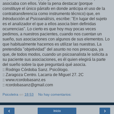
asociaba con ellos. Vale la pena destacar (porque
constituye el único párrafo en donde anticipa el uso de la
contratransferencia como instrumento técnico) que, en
Introducción al Psicoanálisis,
escribe: "En lugar del sujeto
es el analizador el que a ellos asocia bien definidas
ocurrencias". Lo cierto es que hoy muy pocas veces
pedimos, a nuestros pacientes, cuando nos cuentan un
sueño, sus asociaciones con algunos de sus elementos. Lo
que habitualmente hacemos es utilizar las nuestras. La
pretendida "objetividad" del asunto no nos preocupa, ya
que, de todos modos, cuando un psicoanalista le solicita a
su paciente sus asociaciones, es él quien elegirá la parte
del sueño sobre la que preguntará qué asocia.
:: Rodrigo Córdoba Sanz. Psicólogo.
:: Zaragoza Centro. Lacarra de Miguel 27. 2C
:: www.rcordobasanz.es
:: rcordobasanz@gmail.com
Psicoletra
en
18:53
No hay comentarios:
‹
›
Inicio