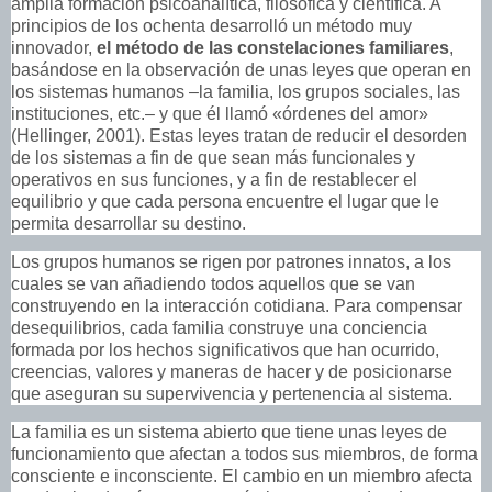
amplia formación psicoanalítica, filosófica y científica. A
principios de los ochenta desarrolló un método muy
innovador,
el método de las constelaciones familiares
,
basándose en la observación de unas leyes que operan en
los sistemas humanos –la familia, los grupos sociales, las
instituciones, etc.– y que él llamó «órdenes del amor»
(Hellinger, 2001). Estas leyes tratan de reducir el desorden
de los sistemas a fin de que sean más funcionales y
operativos en sus funciones, y a fin de restablecer el
equilibrio y que cada persona encuentre el lugar que le
permita desarrollar su destino.
Los grupos humanos se rigen por patrones innatos, a los
cuales se van añadiendo todos aquellos que se van
construyendo en la interacción cotidiana. Para compensar
desequilibrios, cada familia construye una conciencia
formada por los hechos significativos que han ocurrido,
creencias, valores y maneras de hacer y de posicionarse
que aseguran su supervivencia y pertenencia al sistema.
La familia es un sistema abierto que tiene unas leyes de
funcionamiento que afectan a todos sus miembros, de forma
consciente e inconsciente. El cambio en un miembro afecta