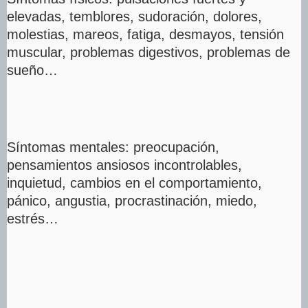
elevadas, temblores, sudoración, dolores,
molestias, mareos, fatiga, desmayos, tensión
muscular, problemas digestivos, problemas de
sueño…
Síntomas mentales: preocupación,
pensamientos ansiosos incontrolables,
inquietud, cambios en el comportamiento,
pánico, angustia, procrastinación, miedo,
estrés…