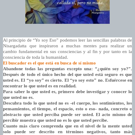
Al principio de “Yo soy Eso” podemos leer las sencillas palabras de
Nisargadatta que inspiraron a muchas mentes para realizar un
cambio fundamental en sus consciencias y al fin y por tanto en la
consciencia de toda la humanidad.
El buscador es el que está en busca de sí mismo
Abandone todas las preguntas excepto una: “¿quién soy yo?”.
Después de todo el único hecho del que usted está seguro es que
usted es. El “yo soy” es cierto. El “yo soy esto” no. Esfuércese en
encontrar lo que usted es en realidad.
Para saber lo que usted es, primero debe investigar y conocer lo
que usted no es.
Descubra todo lo que usted no es -el cuerpo, los sentimientos, los
pensamientos, el tiempo, el espacio, esto o eso- nada, concreto o
abstracto que usted perciba puede ser usted. El acto mismo de
percibir muestra que usted no es lo que usted percibe.
Cuanto más claro comprenda que en el nivel de la mente usted
solo puede ser descrito en términos negativos, tanto más