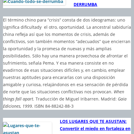
DERRUMBA
El término chino para “crisis” consta de dos ideogramas: uno
significa dificultady el otro, oportunidad. La ancestral sabiduría
china refleja así que los momentos de crisis, además de
conflictivos, son también momentos “adecuados” que encierran
la oportunidad y la promesa de nuevas y más amplias
posibilidades. Sólo hay una manera provechosa de afrontar el
sufrimiento, señala Pema. Y esa manera consiste en no
evadirnos de esas situaciones difíciles y, en cambio, emplear
nuestras aptitudes para encararlas con una disposición
amigable y curiosa, relajándonos en esa sensación de pérdida
de norte que las situaciones conflictivas nos provocan.
When
things fall apart.
Traducción de Miguel Iribarren. Madrid:
Gaia
Ediciones, 1999.
ISBN 84-88242-88-3
LOS LUGARES QUE TE ASUSTAN:
Convertir el miedo en fortaleza en