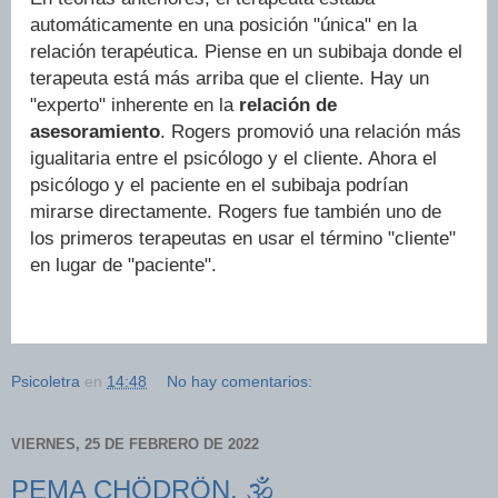
automáticamente en una posición "única" en la
relación terapéutica. Piense en un subibaja donde el
terapeuta está más arriba que el cliente. Hay un
"experto" inherente en la
relación de
asesoramiento
. Rogers promovió una relación más
igualitaria entre el psicólogo y el cliente. Ahora el
psicólogo y el paciente en el subibaja podrían
mirarse directamente. Rogers fue también uno de
los primeros terapeutas en usar el término "cliente"
en lugar de "paciente".
Psicoletra
en
14:48
No hay comentarios:
VIERNES, 25 DE FEBRERO DE 2022
PEMA CHÖDRÖN. 🕉️