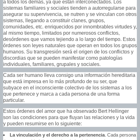
a todos los demás, ya que están interconectados. Los
sistemas familiares y sociales tienden a autorregularse para
asegurar su supervivencia, se nutren y se vinculan con otros
sistemas, llegando a constituir clanes, grupos,
comunidades, etc. enriquecidos por innombrables virtudes y,
al mismo tiempo, limitados por numerosos conflictos,
desórdenes que vamos tejiendo a lo largo del tiempo. Estos
órdenes son leyes naturales que operan en todos los grupos
humanos. Su transgresión será el origen de los conflictos y
discordias que se pueden manifestar como patologías
individuales, familiares, grupales y sociales.
Cada ser humano lleva consigo una información hereditaria
que está impresa en lo más profundo de su ser, que
subyace en el inconsciente colectivo de los sistemas a los
que pertenece y marca a cada persona de una forma
particular.
Estos órdenes del amor que ha observado Bert Hellinger
son las condiciones para que fluyan las relaciones y la vida
y pueden resumirse en lo siguiente:
La vinculación y el derecho a la pertenencia
. Cada persona