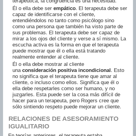
terapéutica, la congruencia es una necesidad.
Él o ella debe ser
empático
. El terapeuta debe ser
capaz de identificarse con el cliente,
entendiéndolos no tanto como psicólogo sino
como una persona que también ha visto parte de
sus problemas. El terapeuta debe ser capaz de
mirar a los ojos del cliente y verse a sí mismo. La
escucha activa es la forma en que el terapeuta
puede mostrar que él o ella está tratando
realmente entender al cliente.
Él o ella debe mostrar al cliente
una
consideración positiva incondicional
. Esto
no significa que el terapeuta tiene que amar al
cliente, o incluso como ellos. Significa que él o
ella debe respetarles como ser humano, y no
juzgarles. Esta puede ser la cosa más difícil de
hacer para un terapeuta, pero Rogers cree que
sólo sintiendo respeto puede mejorar un cliente.
RELACIONES DE ASESORAMIENTO
IGUALITARIO
En teorías anteriores, el terapeuta estaba