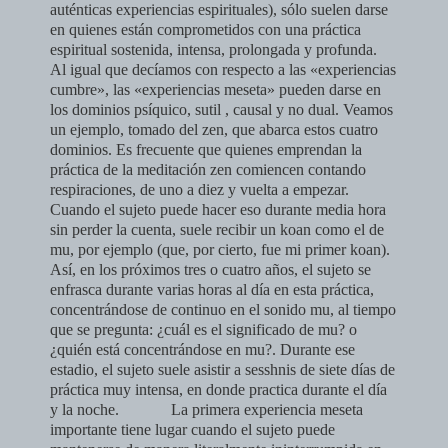
auténticas experiencias espirituales), sólo suelen darse
en quienes están comprometidos con una práctica
espiritual sostenida, intensa, prolongada y profunda.
Al igual que decíamos con respecto a las «experiencias
cumbre», las «experiencias meseta» pueden darse en
los dominios psíquico, sutil , causal y no dual. Veamos
un ejemplo, tomado del zen, que abarca estos cuatro
dominios. Es frecuente que quienes emprendan la
práctica de la meditación zen comiencen contando
respiraciones, de uno a diez y vuelta a empezar.
Cuando el sujeto puede hacer eso durante media hora
sin perder la cuenta, suele recibir un koan como el de
mu, por ejemplo (que, por cierto, fue mi primer koan).
Así, en los próximos tres o cuatro años, el sujeto se
enfrasca durante varias horas al día en esta práctica,
concentrándose de continuo en el sonido mu, al tiempo
que se pregunta: ¿cuál es el significado de mu? o
¿quién está concentrándose en mu?. Durante ese
estadio, el sujeto suele asistir a sesshnis de siete días de
práctica muy intensa, en donde practica durante el día
y la noche.
La primera experiencia meseta
importante tiene lugar cuando el sujeto puede