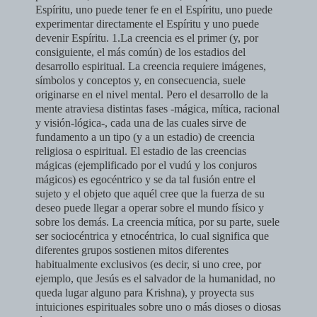
Espíritu, uno puede tener fe en el Espíritu, uno puede
experimentar directamente el Espíritu y uno puede
devenir Espíritu. 1.La creencia es el primer (y, por
consiguiente, el más común) de los estadios del
desarrollo espiritual. La creencia requiere imágenes,
símbolos y conceptos y, en consecuencia, suele
originarse en el nivel mental. Pero el desarrollo de la
mente atraviesa distintas fases -mágica, mítica, racional
y visión-lógica-, cada una de las cuales sirve de
fundamento a un tipo (y a un estadio) de creencia
religiosa o espiritual.
El estadio de las creencias
mágicas (ejemplificado por el vudú y los conjuros
mágicos) es egocéntrico y se da tal fusión entre el
sujeto y el objeto que aquél cree que la fuerza de su
deseo puede llegar a operar sobre el mun­do físico y
sobre los demás. La creencia mítica, por su parte, suele
ser so­ciocéntrica y etnocéntrica, lo cual significa que
diferentes grupos sostienen mitos diferentes
habitualmente exclusivos (es decir, si uno cree, por
ejem­plo, que Jesús es el salvador de la humanidad, no
queda lugar alguno para Krishna), y proyecta sus
intuiciones espirituales sobre uno o más dioses o diosas