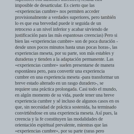
imposible de desarticular. Es cierto que las
«experiencias cumbre» nos permiten acceder
provisionalmente a verdades superiores, pero también
lo es que esa brevedad puede ir seguida de un
retroceso a un nivel inferior y acabar sirviendo de
justificación para las más espantosas creencias)
Pero si
bien las «experiencias cumbre» son de poca duración -
desde unos pocos minutos hasta unas pocas horas-, las
experiencias meseta, por su parte, son más estables y
duraderas y tienden a la adaptación permanente. Las
«experiencias cumbre» suelen presentarse de manera
espontánea pero, para convertir una experiencia
cumbre en una experiencia meseta -para transformar un
breve estado alterado en un rasgo duradero-, se
requiere una práctica prolongada. Casi todo el mundo,
en algún momento de su vida, puede tener una breve
experiencia cumbre y sé incluso de algunos casos en os
que, sin necesidad de práctica sostenida, ha terminado
convirtiéndose en una experiencia meseta. Así pues, la
creencia y la fe constituyen las modalidades de
orientación espiritual prevalente, mientras que las
«experiencias cumbre», por su parte (raras pero