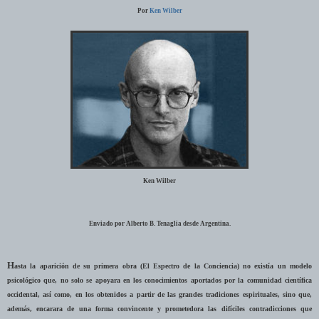
Por
Ken Wilber
Ken Wilber
Enviado por Alberto B. Tenaglia desde Argentina.
H
asta la aparición de su primera obra (El Espectro de la Conciencia) no existía un modelo
psicológico que, no solo se apoyara en los conocimientos aportados por la comunidad científica
occidental, así como, en los obtenidos a partir de las grandes tradiciones espirituales, sino que,
además, encarara de una forma convincente y prometedora las difíciles contradicciones que