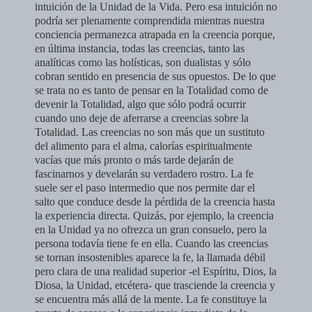
intuición de la Unidad de la Vida. Pero esa intuición no
podría ser plenamente comprendida mientras nuestra
conciencia permanezca atrapada en la creencia porque,
en última instancia, todas las creencias, tanto las
analíticas como las holísticas, son dualistas y sólo
cobran sentido en presencia de sus opuestos. De lo que
se trata no es tanto de pensar en la Totalidad como de
devenir la Totalidad, algo que sólo podrá ocurrir
cuando uno deje de aferrarse a creencias sobre la
Totalidad. Las creencias no son más que un sustituto
del alimento para el alma, calorías espiritualmente
vacías que más pronto o más tarde dejarán de
fascinarnos y develarán su verdadero rostro.
La fe
suele ser el paso intermedio que nos permite dar el
salto que con­duce desde la pérdida de la creencia hasta
la experiencia directa. Quizás, por ejemplo, la creencia
en la Unidad ya no ofrezca un gran consuelo, pero la
persona todavía tiene fe en ella. Cuando las creencias
se tornan insoste­nibles aparece la fe, la llamada débil
pero clara de una realidad superior -el Espíritu, Dios, la
Diosa, la Unidad, etcétera- que trasciende la creen­cia y
se encuentra más allá de la mente. La fe constituye la