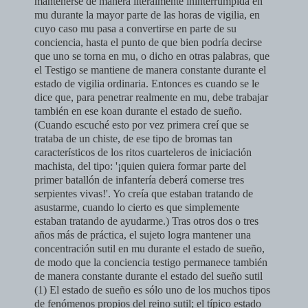
mantenerse de manera literalmente ininterrumpida en
mu durante la mayor parte de las horas de vigilia, en
cuyo caso mu pasa a convertirse en parte de su
conciencia, hasta el punto de que bien podría decirse
que uno se torna en mu, o dicho en otras palabras, que
el Testigo se mantiene de manera constante durante el
estado de vigilia ordinaria. Entonces es cuando se le
dice que, para penetrar realmente en mu, debe trabajar
también en ese koan durante el estado de sueño.
(Cuando escuché esto por vez primera creí que se
trataba de un chiste, de ese tipo de bromas tan
característicos de los ritos cuarteleros de iniciación
machista, del tipo: '¡quien quiera formar parte del
primer batallón de infantería deberá comerse tres
serpientes vivas!'. Yo creía que estaban tratando de
asustarme, cuando lo cierto es que simplemente
estaban tratando de ayudarme.) Tras otros dos o tres
años más de práctica, el sujeto logra mantener una
concentración sutil en mu durante el estado de sueño,
de modo que la conciencia testigo permanece también
de manera constante durante el estado del sueño sutil
(1)
El estado de sueño es sólo uno de los muchos tipos
de fenómenos propios del reino sutil; el típico estado