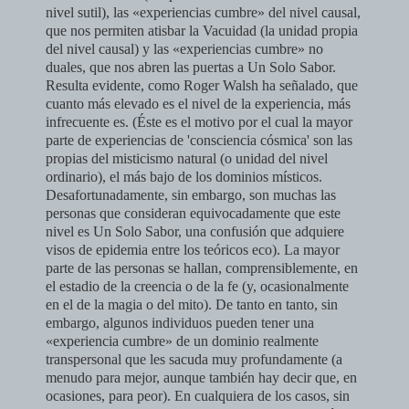
nivel sutil), las «experiencias cumbre» del nivel causal,
que nos permiten atisbar la Vacuidad (la unidad propia
del ni­vel causal) y las «experiencias cumbre» no
duales, que nos abren las puertas a Un Solo Sabor.
Resulta evidente, como Roger Walsh ha señalado, que
cuanto más elevado es el nivel de la experiencia, más
infrecuente es. (Éste es el motivo por el cual la mayor
parte de experiencias de 'consciencia cósmica' son las
propias del misticismo natural (o unidad del nivel
ordinario), el más bajo de los dominios místicos.
Desafortunadamente, sin embargo, son muchas las
personas que consideran equivocadamente que este
nivel es Un Solo Sabor, una confusión que adquiere
visos de epidemia entre los teóricos eco).
La mayor
parte de las personas se hallan, comprensiblemente, en
el estadio de la creencia o de la fe (y, ocasionalmente
en el de la magia o del mito). De tanto en tanto, sin
embargo, algunos individuos pueden tener una
«experiencia cumbre» de un dominio realmente
transpersonal que les sacuda muy profundamente (a
menudo para mejor, aunque también hay decir que, en
ocasiones, para peor). En cualquiera de los casos, sin