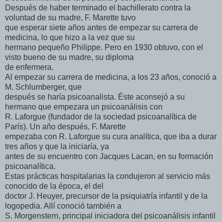
Después de haber terminado el bachillerato contra la
voluntad de su madre, F. Marette tuvo
que esperar siete años antes de empezar su carrera de
medicina, lo que hizo a la vez que su
hermano pequeño Philippe. Pero en 1930 obtuvo, con el
visto bueno de su madre, su diploma
de enfermera.
Al empezar su carrera de medicina, a los 23 años, conoció a
M. Schlumberger, que
después se haría psicoanalista. Éste aconsejó a su
hermano que empezara un psicoanálisis con
R. Laforgue (fundador de la sociedad psicoanalítica de
París). Un año después, F. Marette
empezaba con R. Laforgue su cura analítica, que iba a durar
tres años y que la iniciaría, ya
antes de su encuentro con Jacques Lacan, en su formación
psicoanalítica.
Estas prácticas hospitalarias la condujeron al servicio más
conocido de la época, el del
doctor J. Heuyer, precursor de la psiquiatría infantil y de la
logopedia. Allí conoció también a
S. Morgenstern, principal iniciadora del psicoanálisis infantil