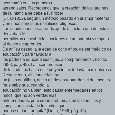
acompañó en sus primeros
aprendizajes. Recordemos que la creación de los jardines
de la infancia se debe a F. Fröbel
(1782-1852), según un método basado en el amor maternal
y en unos principios metafísicoreligiosos.
Las condiciones de aprendizaje de la lectura que de esto se
derivaban le
permitieron descubrir las nociones de autonomía y respeto
al deseo de aprender.
De ahí su deseo, a la edad de ocho años, de ser “médico de
educación”, para “ayudar a
los padres a educar a sus hijos, a comprenderlos”. (Dolto,
1988, pág. 48). La incomprensión
de los adultos hacia este proyecto fue todavía más dolorosa.
Resumiendo, allí donde faltaba
un justo equilibrio, nació un deseo reparador, el del médico
“que sabe que, cuando la
educación no va bien, esto causa enfermedades en los
niños, que no son verdaderas
enfermedades, pero crean problemas en las familias y
complican la vida de los niños que
podría ser tan tranquila” (Dolto, 1986, pág. 44).