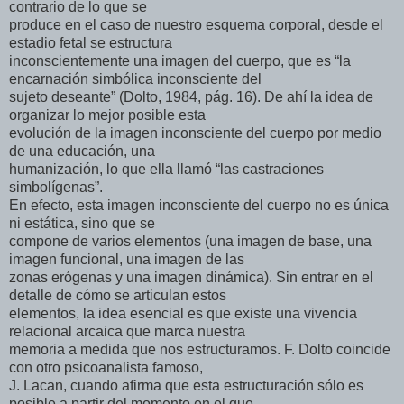
contrario de lo que se
produce en el caso de nuestro esquema corporal, desde el
estadio fetal se estructura
inconscientemente una imagen del cuerpo, que es “la
encarnación simbólica inconsciente del
sujeto deseante” (Dolto, 1984, pág. 16). De ahí la idea de
organizar lo mejor posible esta
evolución de la imagen inconsciente del cuerpo por medio
de una educación, una
humanización, lo que ella llamó “las castraciones
simbolígenas”.
En efecto, esta imagen inconsciente del cuerpo no es única
ni estática, sino que se
compone de varios elementos (una imagen de base, una
imagen funcional, una imagen de las
zonas erógenas y una imagen dinámica). Sin entrar en el
detalle de cómo se articulan estos
elementos, la idea esencial es que existe una vivencia
relacional arcaica que marca nuestra
memoria a medida que nos estructuramos. F. Dolto coincide
con otro psicoanalista famoso,
J. Lacan, cuando afirma que esta estructuración sólo es
posible a partir del momento en el que