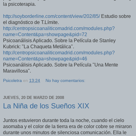
la psicoterapia.
http://soyborderline.com/content/view/202/85/
Estudio sobre
el diagnóstico de T.Límite.
http://centropsicoanaliticomadrid.com/modules.php?
name=Content&pa=showpage&pid=72
Psicoanálisis Aplicado. Sobre la Película de Stanley
Kubrick: "La Chaqueta Metálica".
http://centropsicoanaliticomadrid.com/modules.php?
name=Content&pa=showpage&pid=46
Psicoanálisis Aplicado. Sobre la Película "Una Mente
Maravillosa".
Psicoletra
en
13:24
No hay comentarios:
JUEVES, 20 DE MARZO DE 2008
La Niña de los Sueños XIX
Juntos estuvieron durante toda la noche, cuando el cielo
asomaba y el color de la tierra era de color cobre se miraron
durante unos minutos de silenciosa comunicación. Ella le