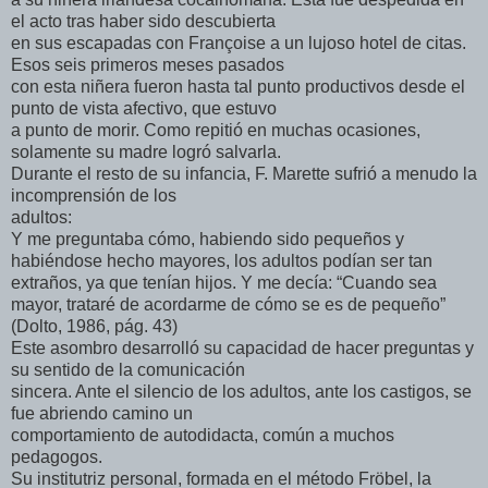
el acto tras haber sido descubierta
en sus escapadas con Françoise a un lujoso hotel de citas.
Esos seis primeros meses pasados
con esta niñera fueron hasta tal punto productivos desde el
punto de vista afectivo, que estuvo
a punto de morir. Como repitió en muchas ocasiones,
solamente su madre logró salvarla.
Durante el resto de su infancia, F. Marette sufrió a menudo la
incomprensión de los
adultos:
Y me preguntaba cómo, habiendo sido pequeños y
habiéndose hecho mayores, los adultos podían ser tan
extraños, ya que tenían hijos. Y me decía: “Cuando sea
mayor, trataré de acordarme de cómo se es de pequeño”
(Dolto, 1986, pág. 43)
Este asombro desarrolló su capacidad de hacer preguntas y
su sentido de la comunicación
sincera. Ante el silencio de los adultos, ante los castigos, se
fue abriendo camino un
comportamiento de autodidacta, común a muchos
pedagogos.
Su institutriz personal, formada en el método Fröbel, la