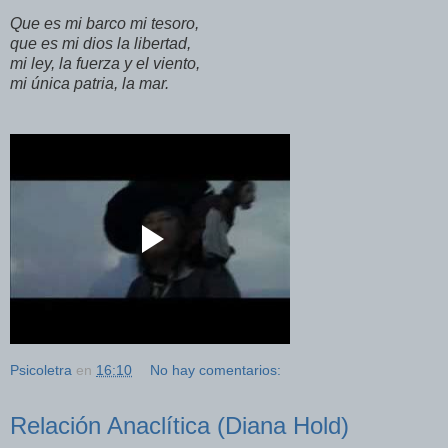
Que es mi barco mi tesoro,
que es mi dios la libertad,
mi ley, la fuerza y el viento,
mi única patria, la mar.
Psicoletra
en
16:10
No hay comentarios:
Relación Anaclítica (Diana Hold)