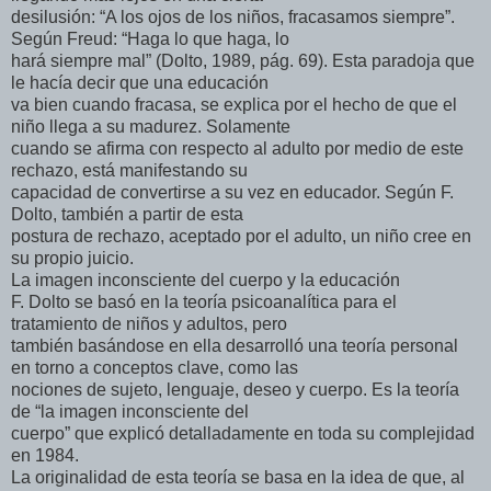
desilusión: “A los ojos de los niños, fracasamos siempre”.
Según Freud: “Haga lo que haga, lo
hará siempre mal” (Dolto, 1989, pág. 69). Esta paradoja que
le hacía decir que una educación
va bien cuando fracasa, se explica por el hecho de que el
niño llega a su madurez. Solamente
cuando se afirma con respecto al adulto por medio de este
rechazo, está manifestando su
capacidad de convertirse a su vez en educador. Según F.
Dolto, también a partir de esta
postura de rechazo, aceptado por el adulto, un niño cree en
su propio juicio.
La imagen inconsciente del cuerpo y la educación
F. Dolto se basó en la teoría psicoanalítica para el
tratamiento de niños y adultos, pero
también basándose en ella desarrolló una teoría personal
en torno a conceptos clave, como las
nociones de sujeto, lenguaje, deseo y cuerpo. Es la teoría
de “la imagen inconsciente del
cuerpo” que explicó detalladamente en toda su complejidad
en 1984.
La originalidad de esta teoría se basa en la idea de que, al