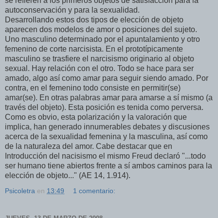
se refieren a los primeros objetos de satisfacción para la
autoconservación y para la sexualidad.
Desarrollando estos dos tipos de elección de objeto
aparecen dos modelos de amor o posiciones del sujeto.
Uno masculino determinado por el apuntalamiento y otro
femenino de corte narcisista. En el prototípicamente
masculino se trasfiere el narcisismo originario al objeto
sexual. Hay relación con el otro. Todo se hace para ser
amado, algo así como amar para seguir siendo amado. Por
contra, en el femenino todo consiste en permitir(se)
amar(se). En otras palabras amar para amarse a sí mismo (a
través del objeto). Esta posición es tenida como perversa.
Como es obvio, esta polarización y la valoración que
implica, han generado innumerables debates y discusiones
acerca de la sexualidad femenina y la masculina, así como
de la naturaleza del amor. Cabe destacar que en
Introducción del nacisismo el mismo Freud declaró "...todo
ser humano tiene abiertos frente a sí ambos caminos para la
elección de objeto..." (AE 14, 1.914).
Psicoletra
en
13:49
1 comentario: