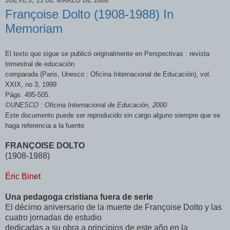
JUEVES, 13 DE MARZO DE 2008
Françoise Dolto (1908-1988) In
Memoriam
El texto que sigue se publicó originalmente en Perspectivas : revista
trimestral de educación
comparada (Paris, Unesco : Oficina Internacional de Educación), vol.
XXIX, no 3, 1999
Págs. 495-505.
©UNESCO : Oficina Internacional de Educación, 2000
Este documento puede ser reproducido sin cargo alguno siempre que se
haga referencia a la fuente
FRANÇOISE DOLTO
(1908-1988)
Éric Binet
Una pedagoga cristiana fuera de serie
El décimo aniversario de la muerte de Françoise Dolto y las
cuatro jornadas de estudio
dedicadas a su obra a principios de este año en la