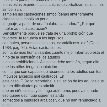
todas estas experiencias arcaicas se verbalizan, es decir, se
simbolizan.
También las castraciones simbolígenas anteriormente
citadas se simbolizan por el
lenguaje, a partir de una “palabra castradora” ¿Por qué
hablar aquí de castración?
Sencillamente porque se trata de una prohibición que
favorece “la renuncia a los impulsos
caníbales, perversos, asesinos, «vandálicos», etc.” (Dolto,
1984, pág. 76). Estas castraciones
son tanto más humanizantes cuanto mejor informado está el
niño de la sumisión de los adultos
a estas prohibiciones. A esto se debe también, según ella,
que los niños tengan la intuición
con la que son capaces de reconocer a los adultos con los
impulsos arcaicos mal castrados. En
este caso, F. Dolto recordaba la situación de los adultos que
tienen dificultades para admitir
que un niño crezca y se haga autónomo, pues a menudo
eso quiere decir que siguen estando
sometidos a impulsos arcaicos y que no han renunciado a
ellos.