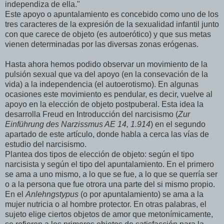
independiza de ella."
Este apoyo o apuntalamiento es concebido como uno de los
tres caracteres de la expresión de la sexualidad infantil junto
con que carece de objeto (es autoerótico) y que sus metas
vienen determinadas por las diversas zonas erógenas.
Hasta ahora hemos podido observar un movimiento de la
pulsión sexual que va del apoyo (en la consevación de la
vida) a la independencia (el autoerotismo). En algunas
ocasiones este movimiento es pendular, es decir, vuelve al
apoyo en la elección de objeto postpuberal. Esta idea la
desarrolla Freud en Introducción del narcisismo (
Zur
Einführung des Narzissmus AE 14, 1.914
) en el segundo
apartado de este artículo, donde habla a cerca las vías de
estudio del narcisismo.
Plantea dos tipos de elección de objeto: según el tipo
narcisista y según el tipo del apuntalamiento. En el primero
se ama a uno mismo, a lo que se fue, a lo que se querría ser
o a la persona que fue otrora una parte del si mismo propio.
En el
Anlehngstypus
(o por apuntalamiento) se ama a la
mujer nutricia o al hombre protector. En otras palabras, el
sujeto elige ciertos objetos de amor que metonímicamente,