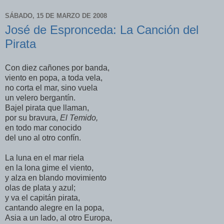
SÁBADO, 15 DE MARZO DE 2008
José de Espronceda: La Canción del
Pirata
Con diez cañones por banda,
viento en popa, a toda vela,
no corta el mar, sino vuela
un velero bergantín.
Bajel pirata que llaman,
por su bravura,
El Temido,
en todo mar conocido
del uno al otro confín.
La luna en el mar riela
en la lona gime el viento,
y alza en blando movimiento
olas de plata y azul;
y va el capitán pirata,
cantando alegre en la popa,
Asia a un lado, al otro Europa,