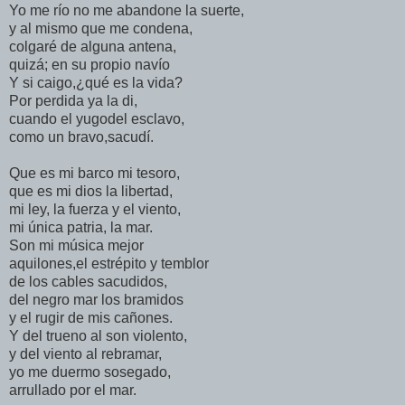
Yo me río no me abandone la suerte,
y al mismo que me condena,
colgaré de alguna antena,
quizá; en su propio navío
Y si caigo,¿qué es la vida?
Por perdida ya la di,
cuando el yugodel esclavo,
como un bravo,sacudí.
Que es mi barco mi tesoro,
que es mi dios la libertad,
mi ley, la fuerza y el viento,
mi única patria, la mar.
Son mi música mejor
aquilones,el estrépito y temblor
de los cables sacudidos,
del negro mar los bramidos
y el rugir de mis cañones.
Y del trueno al son violento,
y del viento al rebramar,
yo me duermo sosegado,
arrullado por el mar.