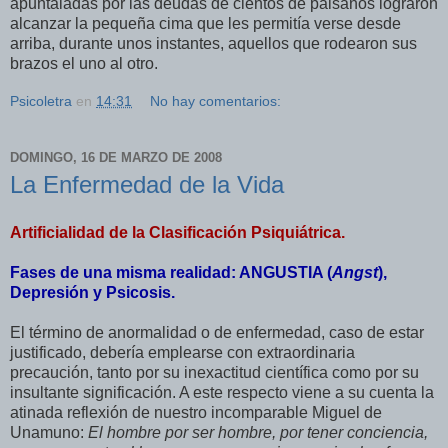
apuntaladas por las deudas de cientos de paisanos lograron
alcanzar la pequeña cima que les permitía verse desde
arriba, durante unos instantes, aquellos que rodearon sus
brazos el uno al otro.
Psicoletra
en
14:31
No hay comentarios:
DOMINGO, 16 DE MARZO DE 2008
La Enfermedad de la Vida
Artificialidad de la Clasificación Psiquiátrica.
Fases de una misma realidad: ANGUSTIA (
Angst
),
Depresión y Psicosis.
El término de anormalidad o de enfermedad, caso de estar
justificado, debería emplearse con extraordinaria
precaución, tanto por su inexactitud científica como por su
insultante significación. A este respecto viene a su cuenta la
atinada reflexión de nuestro incomparable Miguel de
Unamuno:
El hombre por ser hombre, por tener conciencia,