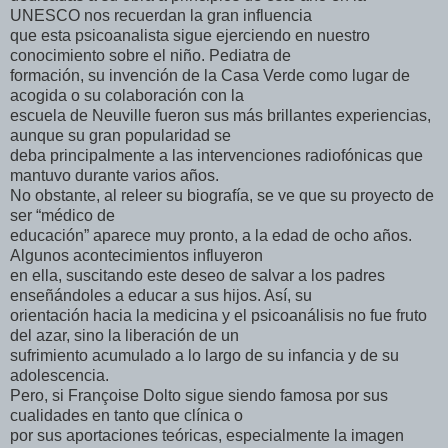
UNESCO nos recuerdan la gran influencia
que esta psicoanalista sigue ejerciendo en nuestro
conocimiento sobre el niño. Pediatra de
formación, su invención de la Casa Verde como lugar de
acogida o su colaboración con la
escuela de Neuville fueron sus más brillantes experiencias,
aunque su gran popularidad se
deba principalmente a las intervenciones radiofónicas que
mantuvo durante varios años.
No obstante, al releer su biografía, se ve que su proyecto de
ser “médico de
educación” aparece muy pronto, a la edad de ocho años.
Algunos acontecimientos influyeron
en ella, suscitando este deseo de salvar a los padres
enseñándoles a educar a sus hijos. Así, su
orientación hacia la medicina y el psicoanálisis no fue fruto
del azar, sino la liberación de un
sufrimiento acumulado a lo largo de su infancia y de su
adolescencia.
Pero, si Françoise Dolto sigue siendo famosa por sus
cualidades en tanto que clínica o
por sus aportaciones teóricas, especialmente la imagen