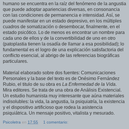
humano se encuentra en la raíz del fenómeno de la angustia
que puede adoptar apariencias diversas, en consonancia
con las condiciones de permanencia e intensidad. Así, se
puede manifestar en un estado depresivo, en los múltiples
cuadros de somatización o desembocar, finalmente, en el
estado psicótico. Lo de menos es encontrar un nombre para
cada uno de ellos y de la convertibilidad de uno en otro
(patoplastia tienen la osadía de llamar a esa posibilidad); lo
fundamental es el logro de una explicación satisfactoria del
conflicto esencial, al abrigo de las referencias biográficas
particulares.
Material elaborado sobre dos fuentes: Comunicaciones
Personales y la base del texto es de Onésimo Fernández
Rubio, el titulo de su obra es
La Enfermedad de la Vida
.
Mira editores. Se trata de una obra de Análisis Existencial.
Un estudio humanista muy interesante que aúna materiales
indisolubles: la vida, la angustia, la psiquiatría, la existencia
y el dispositivo artificioso que rodea la asistencia
psiquiátrica. Un mensaje positivo, vitalista y mesurado.
Psicoletra
en
17:55
1 comentario: