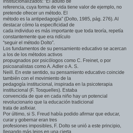
institucionalizados: “El adulto de
referencia, cuya forma de vida tiene valor de ejemplo, no
pretende ofrecer un método. El
método es la antipedagogía” (Dolto, 1985, pág. 276). Al
destacar cómo la especificidad de
cada individuo es más importante que toda teoría, repetía
constantemente que era ridículo
“seguir el método Dolto”.
Los fundamentos de su pensamiento educativo se acercan
a los de los métodos activos
propugnados por psicólogos como C. Freinet, o por
psicoanalistas como A. Adler o A. S.
Neill. En este sentido, su pensamiento educativo coincide
también con el movimiento de la
pedagogía institucional, inspirada en la psicoterapia
institucional (F. Tosquelles). Estaba
convencida de que en cada niño hay un potencial
revolucionario que la educación tradicional
trata de asfixiar.
Por último, si S. Freud había podido afirmar que educar,
curar y gobernar eran tres
profesiones imposibles, F. Dolto se unió a este principio,
llegando más lejos en una cierta