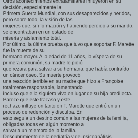
Otros acontecimientos extrafamiliares influyeron en su
decisión, especialmente la
Primera Guerra Mundial, con sus desaparecidos y heridos,
pero sobre todo, la visión de las
mujeres que, sin formación y habiendo perdido a su marido,
se encontraban en un estado de
miseria y aislamiento total.
Por último, la última prueba que tuvo que soportar F. Marette
fue la muerte de su
hermana mayor. A la edad de 11 años, la víspera de su
primera comunión, su madre le pidió
que rezara para salvar a su hermana, que había contraído
un cáncer óseo. Su muerte provocó
una reacción terrible en su madre que hizo a Françoise
totalmente responsable, lamentando
incluso que ella siguiera viva en lugar de su hija predilecta.
Parece que este fracaso y este
rechazo influyeron tanto en F. Marette que entró en un
proceso de redención y disculpa. En
esto seguía un destino común a las mujeres de la familia,
obligadas todas en algún momento a
salvar a un miembro de la familia.
Descubrimiento de la pediatría y del psicoanálisis