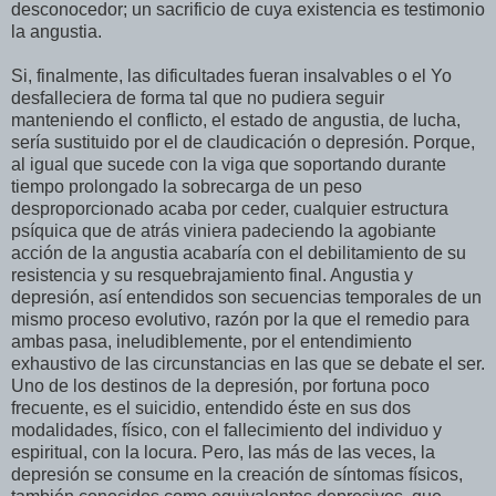
desconocedor; un sacrificio de cuya existencia es testimonio
la angustia.
Si, finalmente, las dificultades fueran insalvables o el Yo
desfalleciera de forma tal que no pudiera seguir
manteniendo el conflicto, el estado de angustia, de lucha,
sería sustituido por el de claudicación o depresión. Porque,
al igual que sucede con la viga que soportando durante
tiempo prolongado la sobrecarga de un peso
desproporcionado acaba por ceder, cualquier estructura
psíquica que de atrás viniera padeciendo la agobiante
acción de la angustia acabaría con el debilitamiento de su
resistencia y su resquebrajamiento final. Angustia y
depresión, así entendidos son secuencias temporales de un
mismo proceso evolutivo, razón por la que el remedio para
ambas pasa, ineludiblemente, por el entendimiento
exhaustivo de las circunstancias en las que se debate el ser.
Uno de los destinos de la depresión, por fortuna poco
frecuente, es el suicidio, entendido éste en sus dos
modalidades, físico, con el fallecimiento del individuo y
espiritual, con la locura. Pero, las más de las veces, la
depresión se consume en la creación de síntomas físicos,