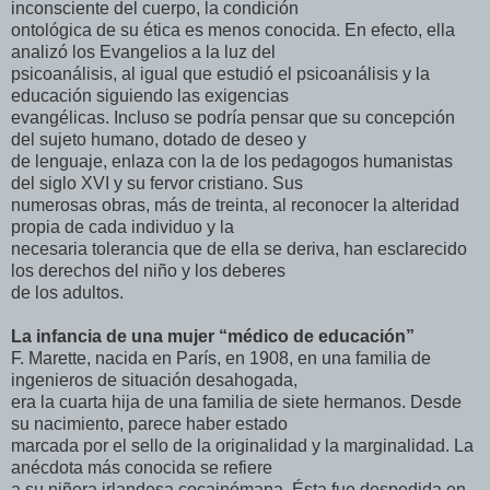
inconsciente del cuerpo, la condición
ontológica de su ética es menos conocida. En efecto, ella
analizó los Evangelios a la luz del
psicoanálisis, al igual que estudió el psicoanálisis y la
educación siguiendo las exigencias
evangélicas. Incluso se podría pensar que su concepción
del sujeto humano, dotado de deseo y
de lenguaje, enlaza con la de los pedagogos humanistas
del siglo XVI y su fervor cristiano. Sus
numerosas obras, más de treinta, al reconocer la alteridad
propia de cada individuo y la
necesaria tolerancia que de ella se deriva, han esclarecido
los derechos del niño y los deberes
de los adultos.
La infancia de una mujer “médico de educación”
F. Marette, nacida en París, en 1908, en una familia de
ingenieros de situación desahogada,
era la cuarta hija de una familia de siete hermanos. Desde
su nacimiento, parece haber estado
marcada por el sello de la originalidad y la marginalidad. La
anécdota más conocida se refiere
a su niñera irlandesa cocainómana. Ésta fue despedida en