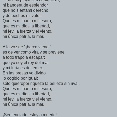
ni bandera de esplendor,
que no sientami derecho
y dé pechos mi valor.
Que es mi barco mi tesoro,
que es mi dios la libertad,
mi ley, la fuerza y el viento,
mi única patria, la mar.
A la voz de "¡barco viene!"
es de ver cómo vira y se previene
a todo trapo a escapar;
que yo soy el rey del mar,
y mi furia es de temer.
En las presas yo divido
lo cogido por igual;
sólo quieropor riqueza la belleza sin rival.
Que es mi barco mi tesoro,
que es mi dios la libertad,
mi ley, la fuerza y el viento,
mi única patria, la mar.
¡Sentenciado estoy a muerte!