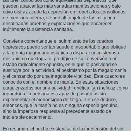
también conocidos como equivalentes depresivos, que
pueden abarcar las más variadas manifestaciones y bajo
cuyo disfraz acude la depresión en tropel a los consultorios
de medicina interna, siendo allí objeto de las mil y una
desatinadas pruebas y exploraciones que encarecen
inútilmente la asistencia sanitaria.
Conviene comentar que el sufrimiento de los cuadros
depresivos puede ser tan agudo e insoportable que obligue
a la propia maquinaria psíquica a disparar un misterioso
mecanismo que logra el prodigio de su conversión a un
estado radicalmente opuesto, en el que la pasividad se
sustituye por la actividad, el pesimismo por la megalomanía
y el cansancio por una inagotable vitalidad. Este cuadro es
conocido con el nombre de manía. En estas situaciones,
caracterizadas por una actividad frenética, tan ineficaz como
inoportuna, la persona es capaz de pasar días sin
experimentar el menor signo de fatiga. Bien se deduce,
entonces, que la manía no es ninguna especia genuina,
sino la imperiosa respuesta al precedente estado de
intolerable decaimiento.
En resumen, el hecho existencial de la indefensión del ser