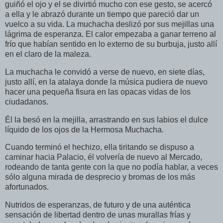
guiñó el ojo y el se divirtió mucho con ese gesto, se acercó
a ella y le abrazó durante un tiempo que pareció dar un
vuelco a su vida. La muchacha deslizó por sus mejillas una
lágrima de esperanza. El calor empezaba a ganar terreno al
frío que habían sentido en lo externo de su burbuja, justo allí
en el claro de la maleza.
La muchacha le convidó a verse de nuevo, en siete días,
justo allí, en la atalaya donde la música pudiera de nuevo
hacer una pequeña fisura en las opacas vidas de los
ciudadanos.
Él la besó en la mejilla, arrastrando en sus labios el dulce
líquido de los ojos de
la Hermosa
Muchacha.
Cuando terminó el hechizo, ella tiritando se dispuso a
caminar hacia Palacio, él volvería de nuevo al Mercado,
rodeando de tanta gente con la que no podía hablar, a veces
sólo alguna mirada de desprecio y bromas de los más
afortunados.
Nutridos de esperanzas, de futuro y de una auténtica
sensación de libertad dentro de unas murallas frías y