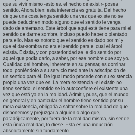
que su vivir mismo -esto es, el hecho de existir- posea
sentido. Ahora bien: esta inferencia es gratuita. Del hecho
de que una cosa tenga sentido una vez que existe no se
puede deducir en modo alguno que el sentido le venga
dado de antemano. Este árbol que aquí está tiene para mí el
sentido de darme sombra, incluso puedo haberlo plantado
para ello. Mas es notorio que el sentido es dado por mí y
que el dar-sombra no era el sentido para el cual el árbol
existía. Existía, y con posterioridad se le dio sentido por
aquel que podía darlo, a saber, por ese hombre que soy yo.
Cualidad del hombre, inherente en su pensar, es dominar
todo, poniéndolo a su servicio mediante la adscripción de
un sentido para él. De igual modo procede con su existencia
propia una vez que es. La mera existencia -el existir- no
tiene sentido; el sentido se lo autoconfiere el existente una
vez que está ya en la realidad. Admitir, pues, que el mundo
en general y en particular el hombre tiene sentido por su
mera existencia, obligaría a saltar sobre la realidad de que
disponemos y prejuzgar a alguien o algo que,
paradójicamente, por fuera de la realidad misma, sin ser de
esta única realidad, lo diese. Esta es una inducción
absolutamente sin fundamento.