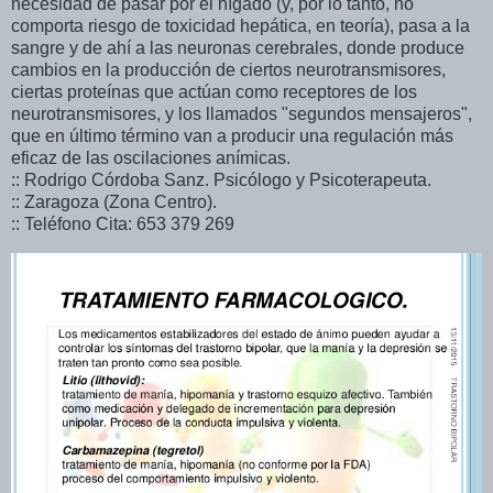
necesidad de pasar por el hígado (y, por lo tanto, no
comporta riesgo de toxicidad hepática, en teoría), pasa a la
sangre y de ahí a las neuronas cerebrales, donde produce
cambios en la producción de ciertos neurotransmisores,
ciertas proteínas que actúan como receptores de los
neurotransmisores, y los llamados "segundos mensajeros",
que en último término van a producir una regulación más
eficaz de las oscilaciones anímicas.
:: Rodrigo Córdoba Sanz. Psicólogo y Psicoterapeuta.
:: Zaragoza (Zona Centro).
:: Teléfono Cita: 653 379 269