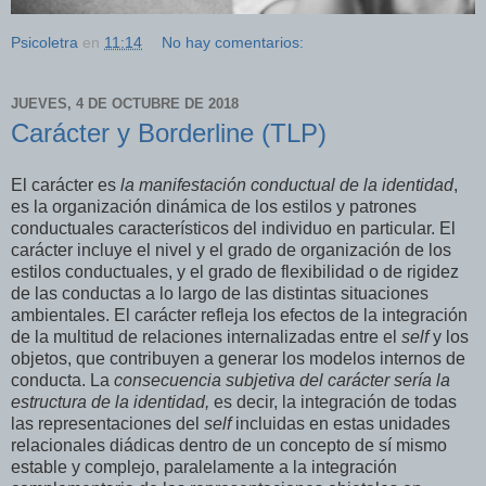
Psicoletra
en
11:14
No hay comentarios:
JUEVES, 4 DE OCTUBRE DE 2018
Carácter y Borderline (TLP)
El carácter es
la manifestación conductual de la identidad
,
es la organización dinámica de los estilos y patrones
conductuales característicos del individuo en particular. El
carácter incluye el nivel y el grado de organización de los
estilos conductuales, y el grado de flexibilidad o de rigidez
de las conductas a lo largo de las distintas situaciones
ambientales. El carácter refleja los efectos de la integración
de la multitud de relaciones internalizadas entre el
self
y los
objetos, que contribuyen a generar los modelos internos de
conducta. La
consecuencia subjetiva del carácter sería la
estructura de la identidad,
es decir, la integración de todas
las representaciones del
self
incluidas en estas unidades
relacionales diádicas dentro de un concepto de sí mismo
estable y complejo, paralelamente a la integración