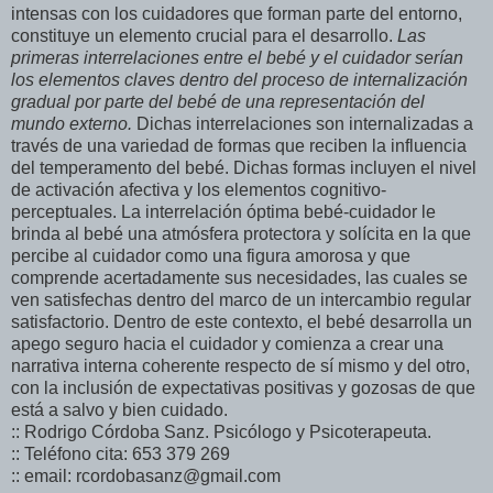
intensas con los cuidadores que forman parte del entorno,
constituye un elemento crucial para el desarrollo.
Las
primeras interrelaciones entre el bebé y el cuidador serían
los elementos claves dentro del proceso de internalización
gradual por parte del bebé de una representación del
mundo externo.
Dichas interrelaciones son internalizadas a
través de una variedad de formas que reciben la influencia
del temperamento del bebé. Dichas formas incluyen el nivel
de activación afectiva y los elementos cognitivo-
perceptuales. La interrelación óptima bebé-cuidador le
brinda al bebé una atmósfera protectora y solícita en la que
percibe al cuidador como una figura amorosa y que
comprende acertadamente sus necesidades, las cuales se
ven satisfechas dentro del marco de un intercambio regular
satisfactorio. Dentro de este contexto, el bebé desarrolla un
apego seguro hacia el cuidador y comienza a crear una
narrativa interna coherente respecto de sí mismo y del otro,
con la inclusión de expectativas positivas y gozosas de que
está a salvo y bien cuidado.
:: Rodrigo Córdoba Sanz. Psicólogo y Psicoterapeuta.
:: Teléfono cita: 653 379 269
:: email: rcordobasanz@gmail.com