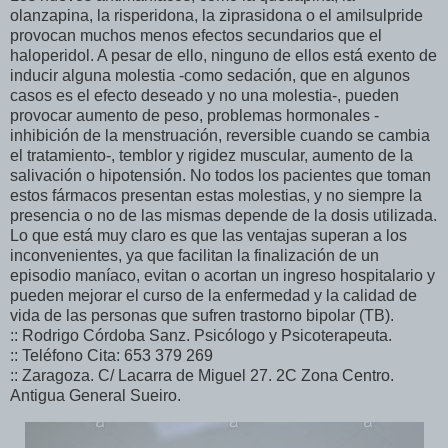
olanzapina, la risperidona, la ziprasidona o el amilsulpride
provocan muchos menos efectos secundarios que el
haloperidol. A pesar de ello, ninguno de ellos está exento de
inducir alguna molestia -como sedación, que en algunos
casos es el efecto deseado y no una molestia-, pueden
provocar aumento de peso, problemas hormonales -
inhibición de la menstruación, reversible cuando se cambia
el tratamiento-, temblor y rigidez muscular, aumento de la
salivación o hipotensión. No todos los pacientes que toman
estos fármacos presentan estas molestias, y no siempre la
presencia o no de las mismas depende de la dosis utilizada.
Lo que está muy claro es que las ventajas superan a los
inconvenientes, ya que facilitan la finalización de un
episodio maníaco, evitan o acortan un ingreso hospitalario y
pueden mejorar el curso de la enfermedad y la calidad de
vida de las personas que sufren trastorno bipolar (TB).
:: Rodrigo Córdoba Sanz. Psicólogo y Psicoterapeuta.
:: Teléfono Cita: 653 379 269
:: Zaragoza. C/ Lacarra de Miguel 27. 2C Zona Centro.
Antigua General Sueiro.