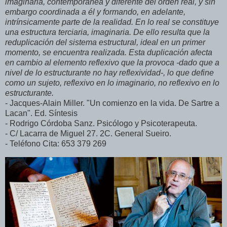
imaginaria, contemporánea y diferente del orden real, y sin
embargo coordinada a él y formando, en adelante,
intrínsicamente parte de la realidad. En lo real se constituye
una estructura terciaria, imaginaria. De ello resulta que la
reduplicación del sistema estructural, ideal en un primer
momento, se encuentra realizada. Esta duplicación afecta
en cambio al elemento reflexivo que la provoca -dado que a
nivel de lo estructurante no hay reflexividad-, lo que define
como un sujeto, reflexivo en lo imaginario, no reflexivo en lo
estructur
ante.
- Jacques-Alain Miller. "Un comienzo en la vida. De Sartre a
Lacan". Ed. Síntesis
- Rodrigo Córdoba Sanz. Psicólogo y Psicoterapeuta.
- C/ Lacarra de Miguel 27. 2C. General Sueiro.
- Teléfono Cita: 653 379 269