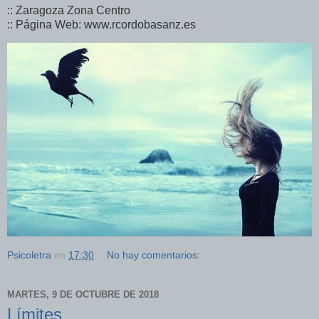
:: Zaragoza Zona Centro
:: Página Web: www.rcordobasanz.es
Psicoletra
en
17:30
No hay comentarios:
MARTES, 9 DE OCTUBRE DE 2018
Límites