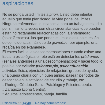
aspiraciones
No se ponga usted límites
a priori.
Usted debe intentar
aquéllo que tenía planificado: la vida pone los límites.
Ninguna enfermedad le incapacita para un trabajo o estudio
por sí mismo; a veces son otras circunstancias -que pueden
estar indirectamente relacionadas con la enfermedad
(psicofármacos)- las que ponen el límite o es una cuestión
de coincidencias más que de gravedad -por ejemplo, una
recaída en los exámenes-.
El estrés facilita las descompensaciones cuando existe una
fractura psicológica, el reto está en detectar los
pródromos
(señales anteriores a una descompensación) y hacer todo lo
posible por evitarlo:
psicoterapia
,
psicoeducación
,
actividad física, ejercicios de relajación, grupos de ayuda,
una buena charla con un buen amigo, pasear, períodos de
descanso en la actividad de estudio y trabajo, etc.
:: Rodrigo Córdoba Sanz. Psicólogo y Psicoterapeuta.
:: Zaragoza (Zona Centro).
:: Adultos, adolescentes, pareja, familia.
Psicoletra
en
14:48
No hay comentarios: