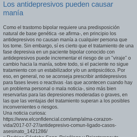
Los antidepresivos pueden causar
manía
Como el trastorno bipolar requiere una predisposición
natural de base genética -se afirma-, en principio los
antidepresivos no causan manía a cualquier persona que
los tome. Sin embargo, sí es cierto que el tratamiento de una
fase depresiva en un paciente bipolar conocido con
antidepresivos puede incrementar el riesgo de un "viraje" o
cambio hacia la manía, sobre todo, si el paciente no sigue
tratamiento con un estabilizador y/o un antipsicótico. Por
eso, en general, no se aconseja prescribir antidepresivos
para fases leves o reactivas -las que acontecen cuando hay
un problema personal o mala noticia-, sino más bien
reservarlas para las depresiones moderadas o graves, en
las que las ventajas del tratamiento superan a los posibles
inconvenientes o riesgos.
Una noticia curiosa:
https://www.elconfidencial.com/amp/alma-corazon-
vida/2017-07-27/antidepresivo-comun-ligado-casos-
asesinato_1421286/