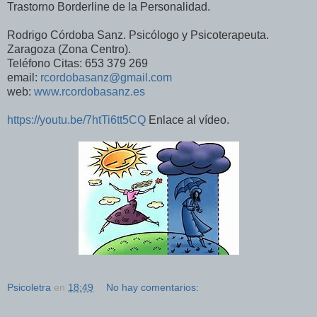
Trastorno Borderline de la Personalidad.
Rodrigo Córdoba Sanz. Psicólogo y Psicoterapeuta.
Zaragoza (Zona Centro).
Teléfono Citas: 653 379 269
email:
rcordobasanz@gmail.com
web:
www.rcordobasanz.es
https://youtu.be/7htTi6tt5CQ
Enlace al vídeo.
Psicoletra
en
18:49
No hay comentarios: