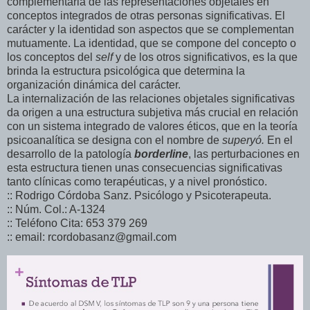
complementaria de las representaciones objetales en
conceptos integrados de otras personas significativas. El
carácter y la identidad son aspectos que se complementan
mutuamente. La identidad, que se compone del concepto o
los conceptos del
self
y de los otros significativos, es la que
brinda la estructura psicológica que determina la
organización dinámica del carácter.
La internalización de las relaciones objetales significativas
da origen a una estructura subjetiva más crucial en relación
con un sistema integrado de valores éticos, que en la teoría
psicoanalítica se designa con el nombre de
superyó.
En el
desarrollo de la patología
borderline
, las perturbaciones en
esta estructura tienen unas consecuencias significativas
tanto clínicas como terapéuticas, y a nivel pronóstico.
:: Rodrigo Córdoba Sanz. Psicólogo y Psicoterapeuta.
:: Núm. Col.: A-1324
:: Teléfono Cita: 653 379 269
:: email: rcordobasanz@gmail.com