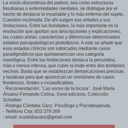
La visión discontinua del
pathos
, sea como estructuras
freudianas o enfermedades mentales, se distingue por el
hecho de destacar lo invariable y lo más enfermo del sujeto.
Cuestión incómoda. De ahí surgen sus virtudes y sus
limitaciones. Entre las bondades, la más importante es la
resolución que aportan sus descripciones y explicaciones,
las cuales aíslan, caracterizan y diferencian determinados
estados psicopatológicos prototípicos. A esto se añade que
esos estados clínicos son rubricados mediante casos
paradigmáticos que quintaesencian una categoría
nosológica. Entre las limitaciones destaca la penumbra,
más o menos intensa, que cubre la linde entre dos territorios
vecinos. Basta que se establezcan demarcaciones precisas
y taxativas para que aparezcan un sinnúmero de casos
fronterizos, límites o inclasificables.
- Recomendación: "Las voces de la locura". José María
Álvarez-Fernando Colina. Xoroi edicions. Colección
Schreber
- Rodrigo Córdoba Sanz. Psicólogo y Psicoterapeuta.
- Teléfono Cita: 653 379 269
- email: rcordobasanz@gmail.com