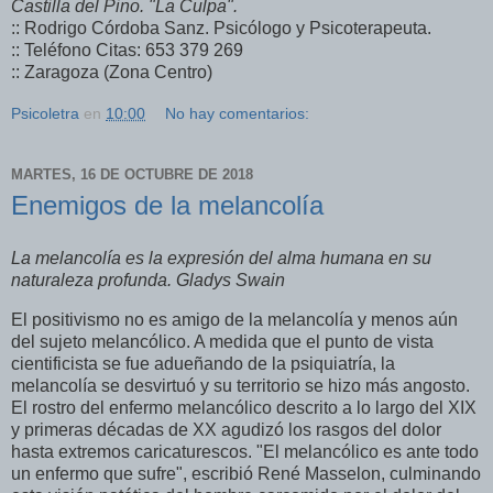
Castilla del Pino. "La Culpa".
:: Rodrigo Córdoba Sanz. Psicólogo y Psicoterapeuta.
:: Teléfono Citas: 653 379 269
:: Zaragoza (Zona Centro)
Psicoletra
en
10:00
No hay comentarios:
MARTES, 16 DE OCTUBRE DE 2018
Enemigos de la melancolía
La melancolía es la expresión del alma humana en su
naturaleza
profunda. Gladys Swain
El positivismo no es amigo de la melancolía y menos aún
del sujeto melancólico. A medida que el punto de vista
cientificista se fue adueñando de la psiquiatría, la
melancolía se desvirtuó y su territorio se hizo más angosto.
El rostro del enfermo melancólico descrito a lo largo del XIX
y primeras décadas de XX agudizó los rasgos del dolor
hasta extremos caricaturescos. "El melancólico es ante todo
un enfermo que sufre", escribió René Masselon, culminando