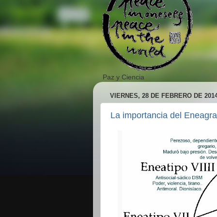
Paz y Ciencia
VIERNES, 28 DE FEBRERO DE 201
La importancia del Eneagr