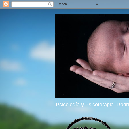
Psicología y Psicoterapia. Rod