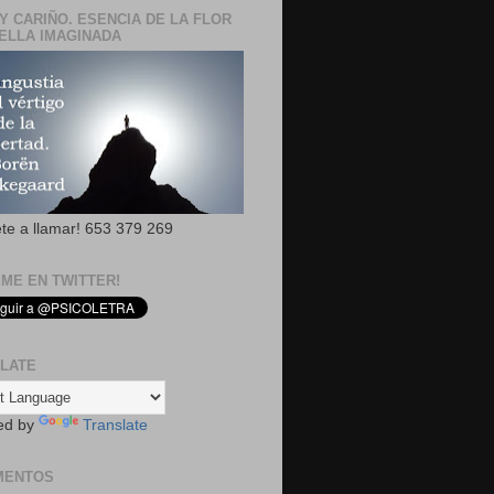
Y CARIÑO. ESENCIA DE LA FLOR
ELLA IMAGINADA
ete a llamar! 653 379 269
EME EN TWITTER!
LATE
ed by
Translate
MENTOS