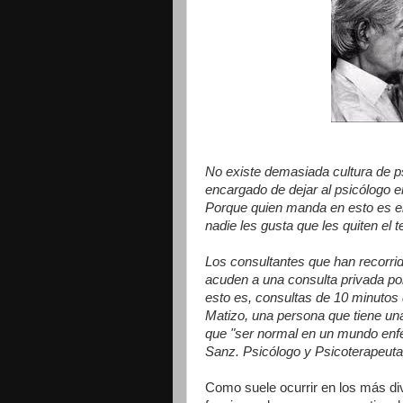
No existe demasiada cultura de p
encargado de dejar al psicólogo e
Porque quien manda en esto es el 
nadie les gusta que les quiten el t
Los consultantes que han recorri
acuden a una consulta privada por
esto es, consultas de 10 minutos 
Matizo, una persona que tiene un
que "ser normal en un mundo enf
Sanz. Psicólogo y Psicoterapeuta
Como suele ocurrir en los más div