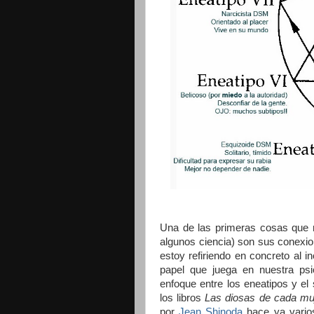
Una de las primeras cosas que m
algunos ciencia) son sus conexion
estoy refiriendo en concreto al i
papel que juega en nuestra ps
enfoque entre los eneatipos y e
los libros
Las diosas de cada mu
por
Jean Shinoda
hace ya varios