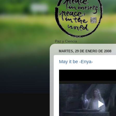
Paz y Ciencia
MARTES, 29 DE ENERO DE 2008
May it be -Enya-