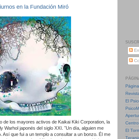
urnos en la Fundación Miró
SUSCR
En
Co
PÁGIN
Página
Revist
El Psic
Psico
Apertu
o de los mayores activos de Kaikai Kiki Corporation, la
Centro
 Warhol japonés del siglo XXI. "Un día, alguien me
El Torn
. Así que fui a un templo a consultar a un bonzo. Él me
Terapia