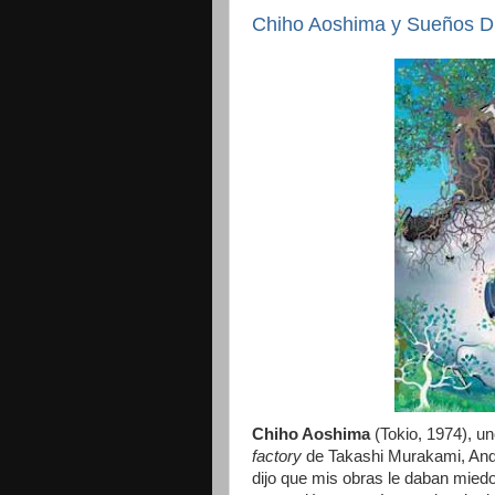
Chiho Aoshima y Sueños Di
Chiho Aoshima
(Tokio, 1974), un
factory
de Takashi Murakami, Andy
dijo que mis obras le daban miedo