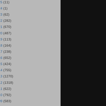
25
(11)
24
(1)
23
(62)
22
(282)
21
(670)
20
(487)
19
(113)
18
(164)
17
(238)
16
(652)
15
(424)
14
(755)
13
(1270)
12
(1318)
11
(622)
10
(792)
09
(583)