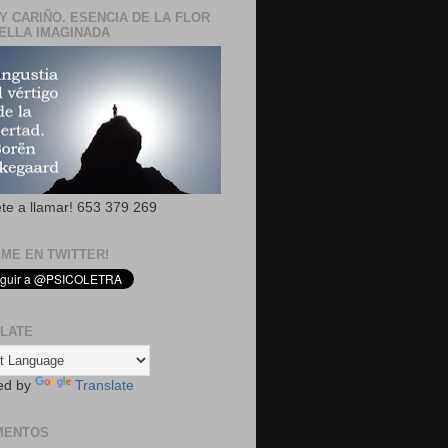
Y CARIÑO. ESENCIA DE LA FLOR
ELLA IMAGINADA
ete a llamar! 653 379 269
EME EN TWITTER!
LATE
ed by
Translate
MENTOS