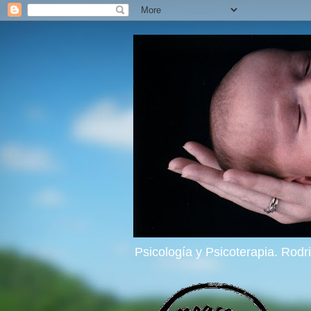
Psicología y Psicoterapia. Rod