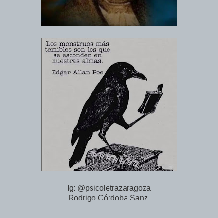
Ig: @psicoletrazaragoza
Rodrigo Córdoba Sanz