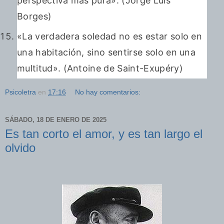
perspectiva más pura». (Jorge Luis
Borges)
«La verdadera soledad no es estar solo en
una habitación, sino sentirse solo en una
multitud». (Antoine de Saint-Exupéry)
Psicoletra
en
17:16
No hay comentarios:
SÁBADO, 18 DE ENERO DE 2025
Es tan corto el amor, y es tan largo el
olvido