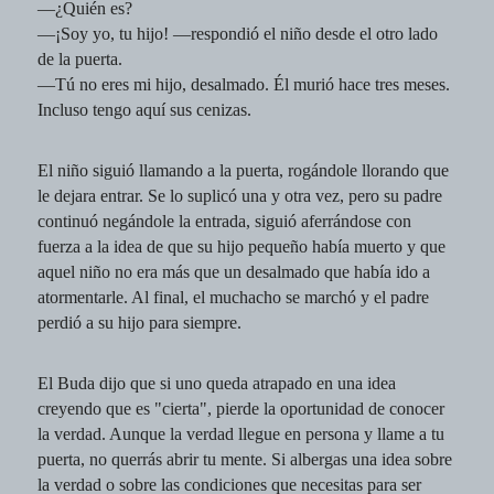
―¿Quién es?
―¡Soy yo, tu hijo! ―respondió el niño desde el otro lado
de la puerta.
―Tú no eres mi hijo, desalmado. Él murió hace tres meses.
Incluso tengo aquí sus cenizas.
El niño siguió llamando a la puerta, rogándole llorando que
le dejara entrar. Se lo suplicó una y otra vez, pero su padre
continuó negándole la entrada, siguió aferrándose con
fuerza a la idea de que su hijo pequeño había muerto y que
aquel niño no era más que un desalmado que había ido a
atormentarle. Al final, el muchacho se marchó y el padre
perdió a su hijo para siempre.
El Buda dijo que si uno queda atrapado en una idea
creyendo que es "cierta", pierde la oportunidad de conocer
la verdad. Aunque la verdad llegue en persona y llame a tu
puerta, no querrás abrir tu mente. Si albergas una idea sobre
la verdad o sobre las condiciones que necesitas para ser