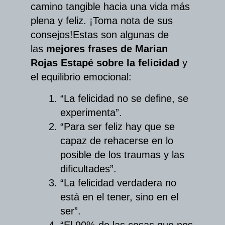
camino tangible hacia una vida más
plena y feliz. ¡Toma nota de sus
consejos!
Estas son algunas de
las
mejores frases de Marian
Rojas Estapé sobre la felicidad
y
el equilibrio emocional:
“La felicidad no se define, se
experimenta”.
“Para ser feliz hay que se
capaz de rehacerse en lo
posible de los traumas y las
dificultades”.
“La felicidad verdadera no
está en el tener, sino en el
ser”.
“El 90% de las cosas que nos