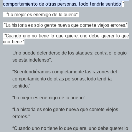
comportamiento de otras personas, todo tendría sentido
.”
“Lo mejor es enemigo de lo bueno”.
“La historia es solo gente nueva que comete viejos errores.”
“Cuando uno no tiene lo que quiere, uno debe querer lo que
uno tiene
.”
Uno puede defenderse de los ataques; contra el elogio
se está indefenso”.
“Si entendiéramos completamente las razones del
comportamiento de otras personas, todo tendría
sentido.”
“Lo mejor es enemigo de lo bueno”.
“La historia es solo gente nueva que comete viejos
errores.”
“Cuando uno no tiene lo que quiere, uno debe querer lo