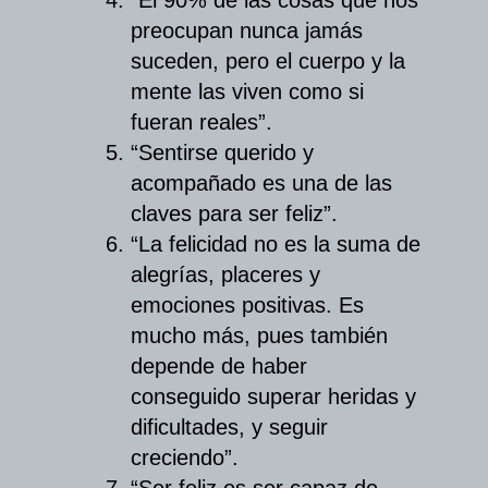
preocupan nunca jamás
suceden, pero el cuerpo y la
mente las viven como si
fueran reales”.
“Sentirse querido y
acompañado es una de las
claves para ser feliz”.
“La felicidad no es la suma de
alegrías, placeres y
emociones positivas. Es
mucho más, pues también
depende de haber
conseguido superar heridas y
dificultades, y seguir
creciendo”.
“Ser feliz es ser capaz de