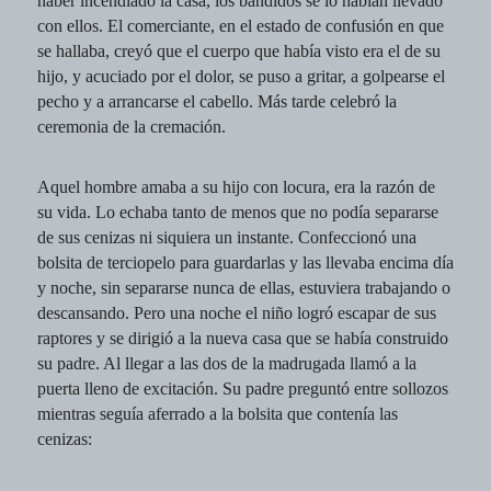
haber incendiado la casa, los bandidos se lo habían llevado
con ellos. El comerciante, en el estado de confusión en que
se hallaba, creyó que el cuerpo que había visto era el de su
hijo, y acuciado por el dolor, se puso a gritar, a golpearse el
pecho y a arrancarse el cabello. Más tarde celebró la
ceremonia de la cremación.
Aquel hombre amaba a su hijo con locura, era la razón de
su vida. Lo echaba tanto de menos que no podía separarse
de sus cenizas ni siquiera un instante. Confeccionó una
bolsita de terciopelo para guardarlas y las llevaba encima día
y noche, sin separarse nunca de ellas, estuviera trabajando o
descansando. Pero una noche el niño logró escapar de sus
raptores y se dirigió a la nueva casa que se había construido
su padre. Al llegar a las dos de la madrugada llamó a la
puerta lleno de excitación. Su padre preguntó entre sollozos
mientras seguía aferrado a la bolsita que contenía las
cenizas: