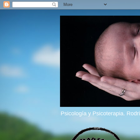
Psicología y Psicoterapia. Rod