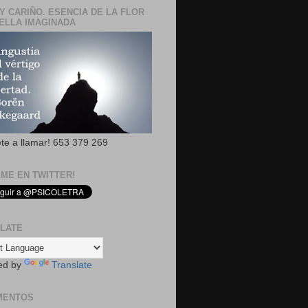
Y CARIÑO. ESENCIA DE LA FLOR
ELLA IMAGINADA
ete a llamar! 653 379 269
EME EN TWITTER!
LATE
ed by
Translate
MENTOS