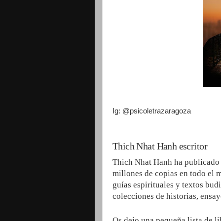
Ig: @psicoletrazaragoza
Thich Nhat Hanh escritor
Thich Nhat Hanh ha publicado 
millones de copias en todo el 
guías espirituales y textos bud
colecciones de historias, ensay
Os dejo una pequeña lista de l