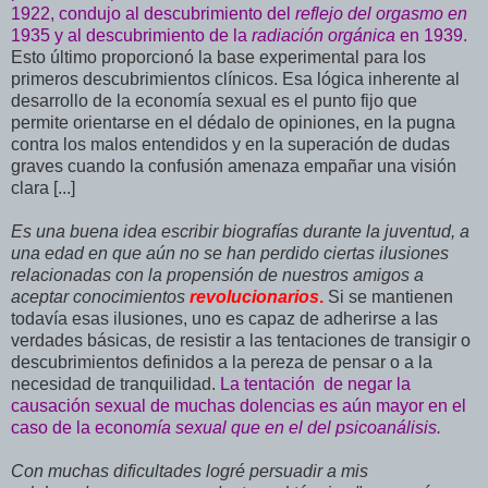
1922, condujo al descubrimiento del
reflejo del orgasmo en
1935 y al descubrimiento de la
radiación orgánica
en 1939.
Esto último proporcionó la base experimental para los
primeros descubrimientos clínicos. Esa lógica inherente al
desarrollo de la economía sexual es el punto fijo que
permite orientarse en el dédalo de opiniones, en la pugna
contra los malos entendidos y en la superación de dudas
graves cuando la confusión amenaza empañar una visión
clara [...]
Es una buena idea escribir biografías durante la juventud, a
una edad en que aún no se han perdido ciertas ilusiones
relacionadas con la propensión de nuestros amigos a
aceptar conocimientos
revolucionarios
.
Si se mantienen
todavía esas ilusiones, uno es capaz de adherirse a las
verdades básicas, de resistir a las tentaciones de transigir o
descubrimientos definidos a la pereza de pensar o a la
necesidad de tranquilidad.
La tentación de negar la
causación sexual de muchas dolencias es aún mayor en el
caso de la econo
mía sexual que en el del psicoanálisis.
Con muchas dificultades logré persuadir a mis