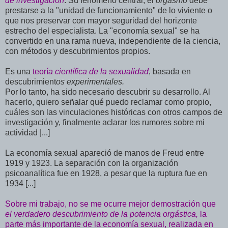
de investigación
. Su fenómeno central, el
orgasmo
debe
prestarse a la "unidad de funcionamiento" de lo viviente o
que nos preservar con mayor seguridad del horizonte
estrecho del especialista. La "economía sexual" se ha
convertido en una rama nueva, independiente de la ciencia,
con métodos y descubrimientos propios.
Es una
teorí
a científica de la sexualidad
, basada en
descubrimient
os experimentales.
Por lo tanto, ha sido necesario descubrir su desarrollo. Al
hacerlo, quiero señalar qué puedo reclamar como propio,
cuáles son las vinculaciones históricas con otros campos de
investigación y, finalmente aclarar los rumores sobre mi
actividad |...]
La economía sexual apareció de manos de Freud entre
1919 y 1923. La separación con la organización
psicoanalítica fue en 1928, a pesar que la ruptura fue en
1934 [...]
Sobre mi trabajo, no se me ocurre mejor demostración que
el verdadero descubrimiento de la potencia
orgástica
,
la
parte más importante de la economía sexual, realizada en