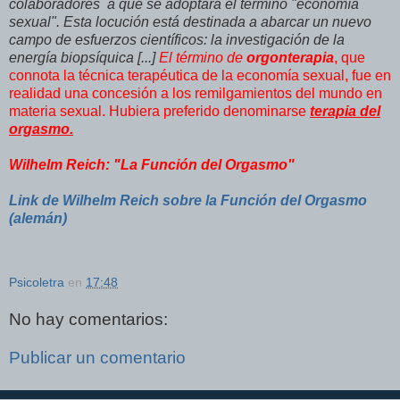
colaboradores a que se adoptara el término "economía
sexual". Esta locución está destinada a abarcar un nuevo
campo de esfuerzos científicos: la investigación de la
energía
biopsíquica
[...]
El término de
orgonterapia
, que
connota la técnica terapéutica de la economía sexual, fue en
realidad una concesión a los remilgamientos del mundo en
materia sexual. Hubiera preferido denominarse
terapia del
orgasmo.
Wilhelm Reich: "La Función del Orgasmo"
Link de Wilhelm Reich sobre la Función del Orgasmo
(alemán)
Psicoletra
en
17:48
No hay comentarios:
Publicar un comentario