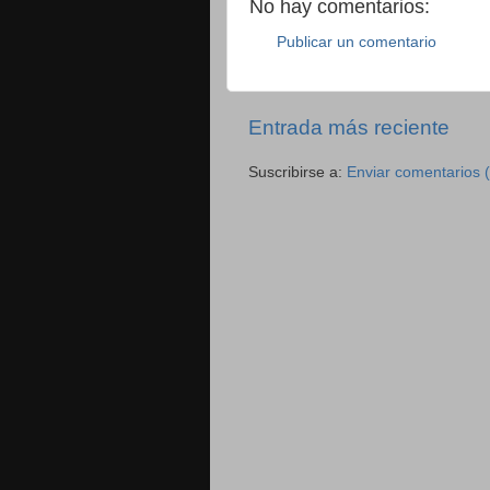
No hay comentarios:
Publicar un comentario
Entrada más reciente
Suscribirse a:
Enviar comentarios 