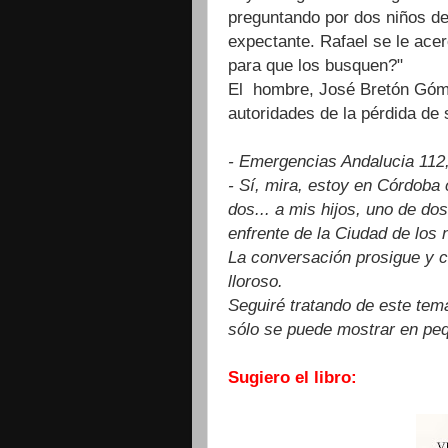
preguntando por dos niños de
expectante. Rafael se le ace
para que los busquen?"
El hombre, José Bretón Góme
autoridades de la pérdida de 
- Emergencias Andalucia 112
- Sí, mira, estoy en Córdoba 
dos... a mis hijos, uno de do
enfrente de la Ciudad de los
La conversación prosigue y 
lloroso.
Seguiré tratando de este tem
sólo se puede mostrar en peq
Sugiero el libro: