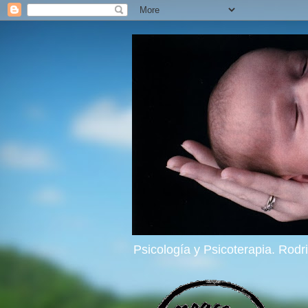
Psicología y Psicoterapia. Rod