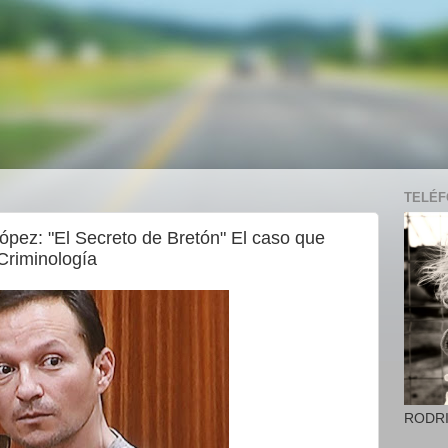
TELÉFO
López: "El Secreto de Bretón" El caso que
Criminología
RODR