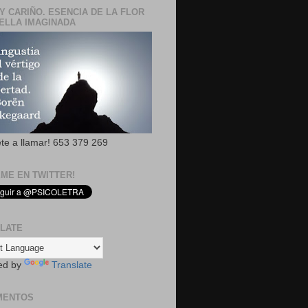
Y CARIÑO. ESENCIA DE LA FLOR
ELLA IMAGINADA
ete a llamar! 653 379 269
EME EN TWITTER!
LATE
ed by
Translate
MENTOS