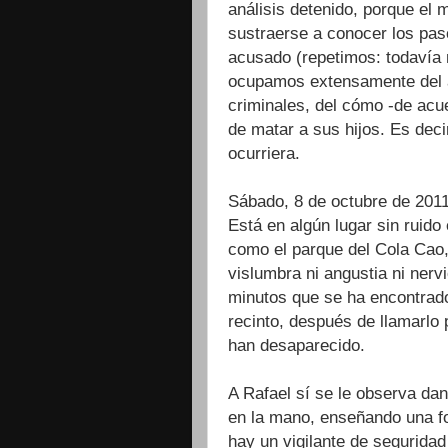
análisis detenido, porque el 
sustraerse a conocer los pas
acusado (repetimos: todavía n
ocupamos extensamente del a
criminales, del cómo -de acue
de matar a sus hijos. Es deci
ocurriera.
Sábado, 8 de octubre de 2011
Está en algún lugar sin ruid
como el parque del Cola Cao,
vislumbra ni angustia ni ner
minutos que se ha encontrado
recinto, después de llamarlo 
han desaparecido.
A Rafael sí se le observa dan
en la mano, enseñando una fo
hay un vigilante de segurida