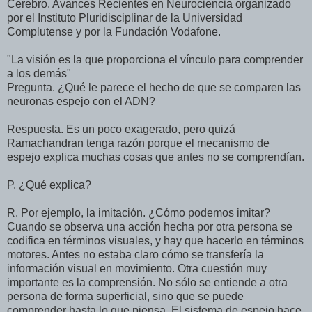
Cerebro. Avances Recientes en Neurociencia organizado
por el Instituto Pluridisciplinar de la Universidad
Complutense y por la Fundación Vodafone.
"La visión es la que proporciona el vínculo para comprender
a los demás"
Pregunta. ¿Qué le parece el hecho de que se comparen las
neuronas espejo con el ADN?
Respuesta. Es un poco exagerado, pero quizá
Ramachandran tenga razón porque el mecanismo de
espejo explica muchas cosas que antes no se comprendían.
P. ¿Qué explica?
R. Por ejemplo, la imitación. ¿Cómo podemos imitar?
Cuando se observa una acción hecha por otra persona se
codifica en términos visuales, y hay que hacerlo en términos
motores. Antes no estaba claro cómo se transfería la
información visual en movimiento. Otra cuestión muy
importante es la comprensión. No sólo se entiende a otra
persona de forma superficial, sino que se puede
comprender hasta lo que piensa. El sistema de espejo hace