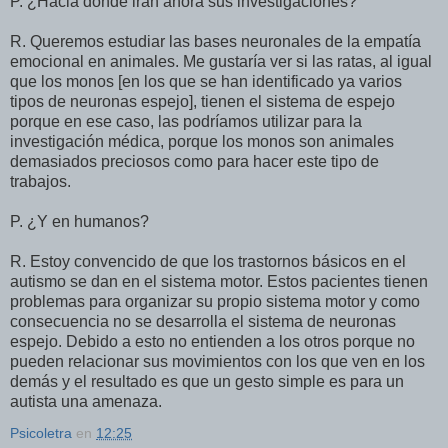
P. ¿Hacia dónde irán ahora sus investigaciones?
R. Queremos estudiar las bases neuronales de la empatía
emocional en animales. Me gustaría ver si las ratas, al igual
que los monos [en los que se han identificado ya varios
tipos de neuronas espejo], tienen el sistema de espejo
porque en ese caso, las podríamos utilizar para la
investigación médica, porque los monos son animales
demasiados preciosos como para hacer este tipo de
trabajos.
P. ¿Y en humanos?
R. Estoy convencido de que los trastornos básicos en el
autismo se dan en el sistema motor. Estos pacientes tienen
problemas para organizar su propio sistema motor y como
consecuencia no se desarrolla el sistema de neuronas
espejo. Debido a esto no entienden a los otros porque no
pueden relacionar sus movimientos con los que ven en los
demás y el resultado es que un gesto simple es para un
autista una amenaza.
Psicoletra
en
12:25