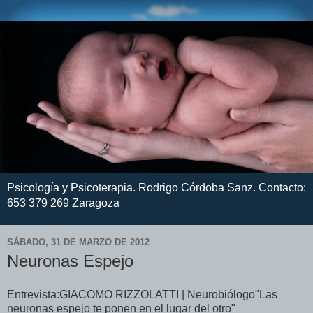
Psicología y Psicoterapia. Rodrigo Córdoba Sanz. Contacto:
653 379 269 Zaragoza
SÁBADO, 31 DE MARZO DE 2012
Neuronas Espejo
Entrevista:GIACOMO RIZZOLATTI | Neurobiólogo"Las
neuronas espejo te ponen en el lugar del otro"