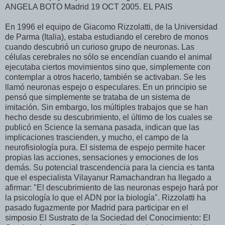
ANGELA BOTO Madrid 19 OCT 2005. EL PAIS
En 1996 el equipo de Giacomo Rizzolatti, de la Universidad
de Parma (Italia), estaba estudiando el cerebro de monos
cuando descubrió un curioso grupo de neuronas. Las
células cerebrales no sólo se encendían cuando el animal
ejecutaba ciertos movimientos sino que, simplemente con
contemplar a otros hacerlo, también se activaban. Se les
llamó neuronas espejo o especulares. En un principio se
pensó que simplemente se trataba de un sistema de
imitación. Sin embargo, los múltiples trabajos que se han
hecho desde su descubrimiento, el último de los cuales se
publicó en Science la semana pasada, indican que las
implicaciones trascienden, y mucho, el campo de la
neurofisiología pura. El sistema de espejo permite hacer
propias las acciones, sensaciones y emociones de los
demás. Su potencial trascendencia para la ciencia es tanta
que el especialista Vilayanur Ramachandran ha llegado a
afirmar: "El descubrimiento de las neuronas espejo hará por
la psicología lo que el ADN por la biología". Rizzolatti ha
pasado fugazmente por Madrid para participar en el
simposio El Sustrato de la Sociedad del Conocimiento: El