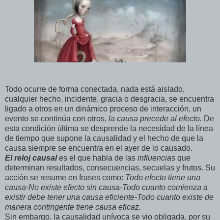
Todo ocurre de forma conectada, nada está aislado,
cualquier hecho, incidente, gracia o desgracia, se encuentra
ligado a otros en un dinámico proceso de interacción, un
evento se continúa con otros,
la causa precede al efecto.
De
esta condición última se desprende la necesidad de la línea
de tiempo que supone la causalidad y el hecho de que la
causa siempre se encuentra en el ayer de lo causado.
El reloj causal
es el que habla de las
influencias
que
determinan resultados, consecuencias, secuelas y frutos. Su
acción se resume en frases como:
Todo efecto tiene una
causa-No
existe efecto sin
causa-Todo
cuanto comienza a
existir debe tener una causa
eficiente-Todo
cuanto existe de
manera contingente tiene causa eficaz.
Sin embargo, la causalidad unívoca se vio obligada, por su