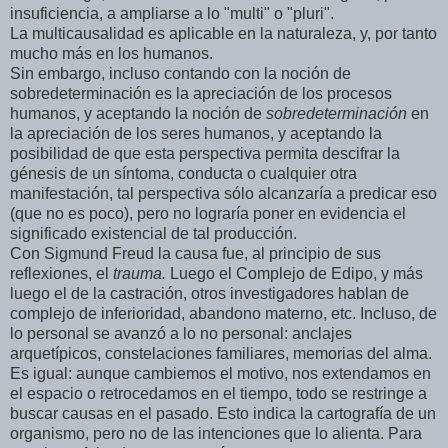
insuficiencia, a ampliarse a lo "multi" o "pluri".
La multicausalidad es aplicable en la naturaleza, y, por tanto
mucho más en los humanos.
Sin embargo, incluso contando con la noción de
sobredeterminación es la apreciación de los procesos
humanos, y aceptando la noción de
sobredeterminación
en
la apreciación de los seres humanos, y aceptando la
posibilidad de que esta perspectiva permita descifrar la
génesis de un síntoma, conducta o cualquier otra
manifestación, tal perspectiva sólo alcanzaría a predicar eso
(que no es poco), pero no lograría poner en evidencia el
significado existencial de tal producción.
Con Sigmund Freud la causa fue, al principio de sus
reflexiones, el
trauma.
Luego el Complejo de Edipo, y más
luego el de la castración, otros investigadores hablan de
complejo de inferioridad, abandono materno, etc. Incluso, de
lo personal se avanzó a lo no personal: anclajes
arquetípicos, constelaciones familiares, memorias del alma.
Es igual: aunque cambiemos el motivo, nos extendamos en
el espacio o retrocedamos en el tiempo, todo se restringe a
buscar causas en el pasado. Esto indica la cartografía de un
organismo, pero no de las intenciones que lo alienta. Para