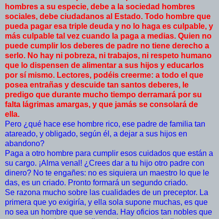
hombres a su especie, debe a la sociedad hombres
sociales, debe ciudadanos al Estado. Todo hombre que
pueda pagar esa triple deuda y no lo haga es culpable, y
más culpable tal vez cuando la paga a medias. Quien no
puede cumplir los deberes de padre no tiene derecho a
serlo. No hay ni pobreza, ni trabajos, ni respeto humano
que lo dispensen de alimentar a sus hijos y educarlos
por sí mismo. Lectores, podéis creerme: a todo el que
posea entrañas y descuide tan santos deberes, le
predigo que durante mucho tiempo derramará por su
falta lágrimas amargas, y que jamás se consolará de
ella.
Pero ¿qué hace ese hombre rico, ese padre de familia tan
atareado, y obligado, según él, a dejar a sus hijos en
abandono?
Paga a otro hombre para cumplir esos cuidados que están a
su cargo. ¡Alma venal! ¿Crees dar a tu hijo otro padre con
dinero? No te engañes: no es siquiera un maestro lo que le
das, es un criado. Pronto formará un segundo criado.
Se razona mucho sobre las cualidades de un preceptor. La
primera que yo exigiría, y ella sola supone muchas, es que
no sea un hombre que se venda. Hay oficios tan nobles que