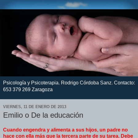
Psicología y Psicoterapia. Rodrigo Córdoba Sanz. Contacto:
653 379 269 Zaragoza
VIERNES, 11 DE ENERO DE 2013
Emilio o De la educación
Cuando engendra y alimenta a sus hijos, un padre no
hace con ella más que la tercera parte de su tarea. Debe