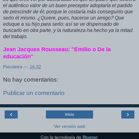
el auténtico valor de un buen preceptor adoptaría el partido
de prescindir de él; porque le costaría más conseguirlo que
serlo él mismo. ¿Quiere, pues, hacerse un amigo? Que
eduque a su hijo para serlo: así se ve dispensado de
buscarlo en otra parte, y la naturaleza ha hecho ya la mitad
del trabajo.
Jean Jacques Rousseau: "Emilio o De la
educación"
Psicoletra
en
16:32
No hay comentarios:
Publicar un comentario
‹
›
Inicio
Ver versión web
Con la tecnología de
Blogger
.