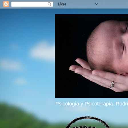
Psicología y Psicoterapia. Rod