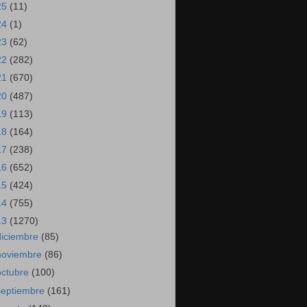
25
(11)
24
(1)
23
(62)
22
(282)
21
(670)
20
(487)
19
(113)
18
(164)
17
(238)
16
(652)
15
(424)
14
(755)
13
(1270)
diciembre
(85)
noviembre
(86)
octubre
(100)
septiembre
(161)