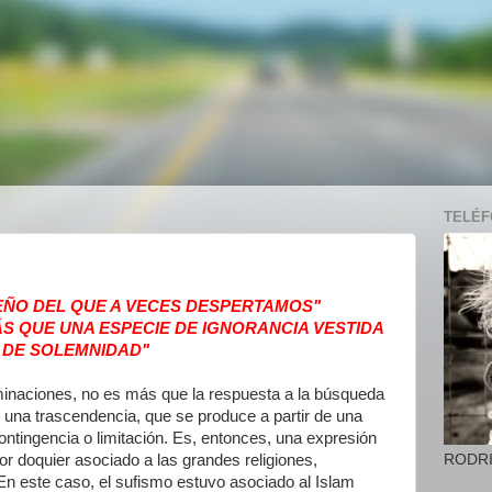
TELÉFO
UEÑO DEL QUE A VECES DESPERTAMOS"
ÁS QUE UNA ESPECIE DE IGNORANCIA VESTIDA
DE SOLEMNIDAD"
minaciones, no es más que la respuesta a la búsqueda
 una trascendencia, que se produce a partir de una
ontingencia o limitación. Es, entonces, una expresión
RODR
r doquier asociado a las grandes religiones,
 En este caso, el sufismo estuvo asociado al Islam