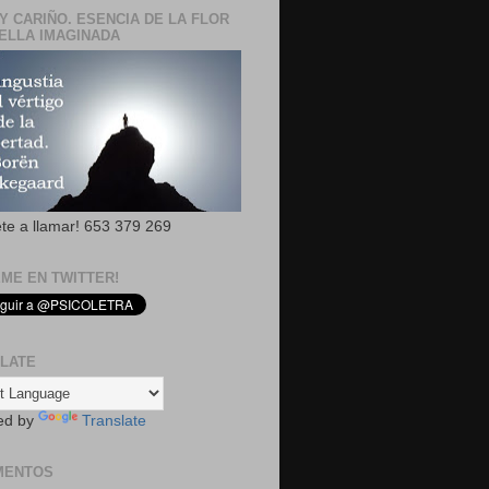
Y CARIÑO. ESENCIA DE LA FLOR
ELLA IMAGINADA
ete a llamar! 653 379 269
EME EN TWITTER!
LATE
ed by
Translate
MENTOS