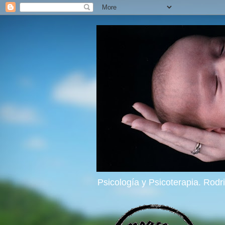
Psicología y Psicoterapia. Rod