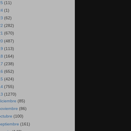
25
(11)
24
(1)
23
(62)
22
(282)
21
(670)
20
(487)
19
(113)
18
(164)
17
(238)
16
(652)
15
(424)
14
(755)
13
(1270)
diciembre
(85)
noviembre
(86)
octubre
(100)
septiembre
(161)