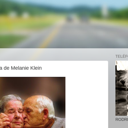
TELÉFO
a de Melanie Klein
RODR