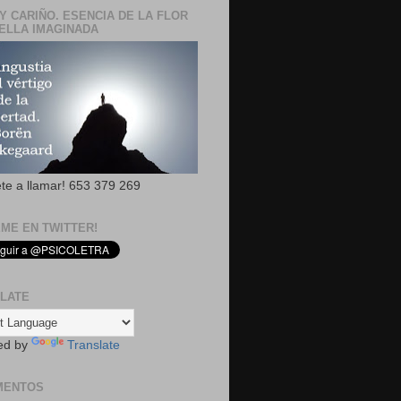
Y CARIÑO. ESENCIA DE LA FLOR
ELLA IMAGINADA
ete a llamar! 653 379 269
EME EN TWITTER!
LATE
ed by
Translate
MENTOS