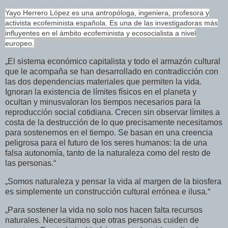
Yayo Herrero López es una antropóloga, ingeniera, profesora y
activista ecofeminista española. Es una de las investigadoras más
influyentes en el ámbito ecofeminista y ecosocialista a nivel
europeo.​
„El sistema económico capitalista y todo el armazón cultural
que le acompaña se han desarrollado en contradicción con
las dos dependencias materiales que permiten la vida.
Ignoran la existencia de límites físicos en el planeta y
ocultan y minusvaloran los tiempos necesarios para la
reproducción social cotidiana. Crecen sin observar límites a
costa de la destrucción de lo que precisamente necesitamos
para sostenernos en el tiempo. Se basan en una creencia
peligrosa para el futuro de los seres humanos: la de una
falsa autonomía, tanto de la naturaleza como del resto de
las personas.“
„Somos naturaleza y pensar la vida al margen de la biosfera
es simplemente un construcción cultural errónea e ilusa.“
„Para sostener la vida no solo nos hacen falta recursos
naturales. Necesitamos que otras personas cuiden de