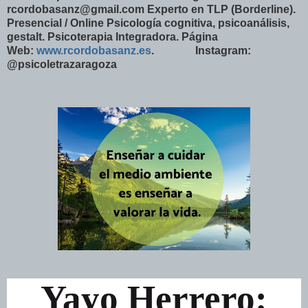
rcordobasanz@gmail.com Experto en TLP (Borderline).
Presencial / Online Psicología cognitiva, psicoanálisis,
gestalt. Psicoterapia Integradora. Página
Web:
www.rcordobasanz.es
. Instagram:
@psicoletrazaragoza
Yayo Herrero: