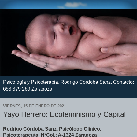
Psicología y Psicoterapia. Rodrigo Córdoba Sanz. Contacto:
653 379 269 Zaragoza
VIERNES, 15 DE ENERO DE 2021
Yayo Herrero: Ecofeminismo y Capital
Rodrigo Córdoba Sanz. Psicólogo Clínico.
Psicoterapeuta. N°Col.: A-1324 Zaragoza