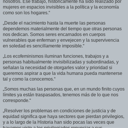
nosotros. Ese trabajo, históricamente ha sido realizado por
mujeres en espacios invisibles a la política y la economía
como son los hogares.“
„Desde el nacimiento hasta la muerte las personas
dependemos materialmente del tiempo que otras personas
nos dedican. Somos seres encarnados en cuerpos
vulnerables que enferman y envejecen y la supervivencia
en soledad es sencillamente imposible.“
„Los ecofeminismos iluminan funciones, trabajos y a
personas habitualmente invisibilizadas y subordinadas, y
señalan la necesidad de otorgarles valor y prioridad si
queremos aspirar a que la vida humana pueda mantenerse
tal y como la conocemos.“
„Somos muchas las personas que, en un mundo finito cuyos
límites ya están traspasados, tenemos más de lo que nos
corresponde.“
„Resolver los problemas en condiciones de justicia y de
equidad significa que haya sectores que pierdan privilegios,
y a lo largo de la Historia han sido pocas las veces que
hayamos visto a los privilegiados renunciar a sus