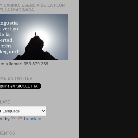
Y CARIÑO. ESENCIA DE LA FLOR
ELLA IMAGINADA
ete a llamar! 653 379 269
EME EN TWITTER!
LATE
ed by
Translate
MENTOS