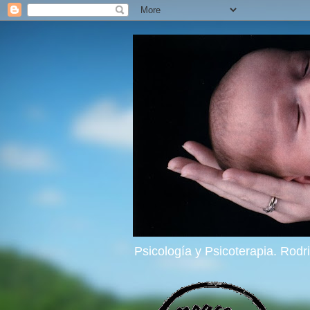
Psicología y Psicoterapia. Rod