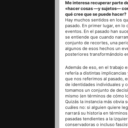
Me interesa recuperar parte de
«hacer cosas —y sujetos— con
qué cree que se puede hacer?
Hay muchos sentidos en los qu
pasado. En primer lugar, en lo
eventos. En el pasado han suce
se entiende que cuando narra
conjunto de recortes, una per
algunos de esos hechos un even
posteriores transformándolo en 
Además de eso, en el trabajo 
refería a distintas implicancia
que nos referimos al pasado, 
de identidades individuales y 
tomamos un conjunto de decisi
mismo (en términos de cómo lo
Quizás la instancia más obvia 
cuáles no: si alguien quiere le
narrará su historia en término
pasadas tendientes a la izquie
conservadoras o incluso fascis