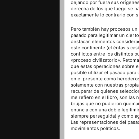
dejando por fuera sus orígenes
derecha de los que luego se 
exactamente lo contrario con su
Pero también hay procesos un p
pasado para legitimar un ciert
destacan elementos considerad
este continente (el énfasis casi
conflictos entre los distintos 
«proceso civilizatorio». Reto
que estas operaciones sobre e
posible utilizar el pasado para
en el presente como herederos
solamente con nuestras propia
recuperar de quienes seleccio
me refiero en el libro, son las 
brujas que no pudieron quemar»
enuncia con una doble legitimi
siempre perseguida) y como age
Las representaciones del pasa
movimientos políticos.