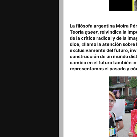
La filósofa argentina Moira Pé
Teoría
queer
, reivindica la im
de la crítica radical y de la im
dice, «llamo la atención sobre 
exclusivamente del futuro, inv
construcción de un mundo dist
cambio en el futuro también i
representamos el pasado y có