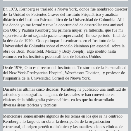
En 1973, Kernberg se trasladó a Nueva York, donde fue nombrado director
de la Unidad de Pacientes Graves del Instituto Psiquiátrico y analista
didáctico del Instituto Psicoanalítico de la Universidad de Columbia. Allí
fue donde yo me formé y tuve la oportunidad de desarrollar una amistad
con Otto y Paulina Kernberg (su primera mujer, ya fallecida, que fue mi
supervisora de mi segundo paciente supervisado). En ese periodo -final de
la década de 1970- Otto ya impartía seminarios en el Instituto de la
Universidad de Columbia sobre el modelo kleiniano (en especial, sobre la
obra de Bion, Rosenfeld, Meltzer y Betty Joseph), algo inédito hasta
entonces en los institutos psicoanalíticos de Estados Unidos.
Desde 1976, Otto es director del Instituto de Trastornos de la Personalidad
del New York-Presbyterian Hospital, Westchester Division, y profesor de
Psiquiatría de la Universidad Cornell de Nueva York.
Durante las últimas cinco décadas, Kernberg ha publicado una multitud de
artículos y monografías -algunas de las cuales se han convertido en
clásicos de la bibliografía psicoanalítica- en los que ha desarrollado
diversas áreas teóricas y técnicas.
Mencionaré someramente algunos de los temas en los que se ha centrado
Kernberg a lo largo de su obra: la descripción de la organización
estructural, el origen genético-dinámico y las manifestaciones clínicas de