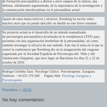
de formación psicoanalítica a abrirse a otros campos de la ciencia; una
defensa, sólidamente argumentada, de la importancia de la investigación y
la comunicación interdisciplinar en el psicoanálisis actual.
Aparte de estos temas teóricos y técnicos, Kernberg ha escrito sobre
muchos otros que no puedo describir en detalle en este breve resumen.
Su proyecto actual es el desarrollo de un método manualizado
de
psicoterapia psicoanalítica focalizada en la transferencia
(TFP) para
pacientes con una organización borderline de la personalidad, así como
también investigar la eficacia de este método. Este fue el tema en el que se
centró la conferencia que Kernberg dio en la inauguración del congreso
organizado por la Sociedad Española de Psicoterapia del Niño y del
Adolescente (
Sepypna
), que tuvo lugar en Barcelona los días 21 y 22 de
octubre de 2010.
Rodrigo Córdoba Sanz. Psicólogo Clínico. Psicoterapeuta. Zaragoza.
Teléfono: +34 653 379 269. Página Web:
Psicólogo Zaragoza y
Psicoterapeuta
Psicoletra
en
22:51
No hay comentarios: