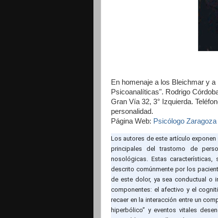
En homenaje a los Bleichmar y a 
Psicoanalíticas". Rodrigo Córdob
Gran Vía 32, 3° Izquierda. Teléfo
personalidad. Ins
Página Web:
Psicólogo Zaragoza
Los autores de este artículo exponen 
principales del trastorno de pers
nosológicas. Estas características,
descrito comúnmente por los paciente
de este dolor, ya sea conductual o 
componentes: el afectivo y el cogniti
recaer en la interacción entre un c
hiperbólico” y eventos vitales dese