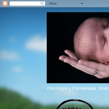
Psicología y Psicoterapia. Rod