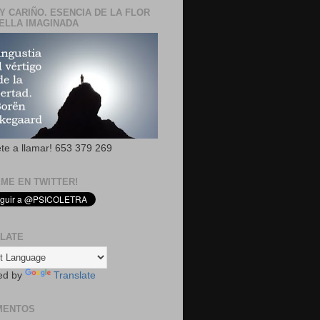
Y CARIÑO. ESENCIA DE LA FLOR
ELLA IMAGINADA
ete a llamar! 653 379 269
EME EN TWITTER!
LATE
ed by
Translate
MENTOS