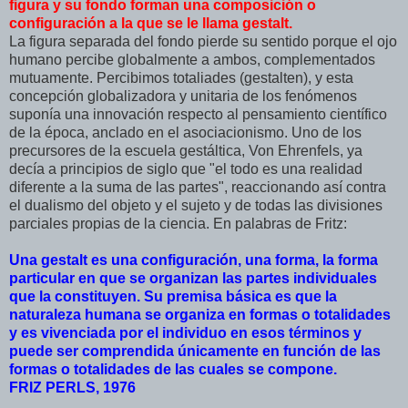
figura y su fondo forman una composición o
configuración a la que se le llama gestalt.
La figura separada del fondo pierde su sentido porque el ojo
humano percibe globalmente a ambos, complementados
mutuamente. Percibimos totaliades (gestalten), y esta
concepción globalizadora y unitaria de los fenómenos
suponía una innovación respecto al pensamiento científico
de la época, anclado en el asociacionismo. Uno de los
precursores de la escuela gestáltica, Von Ehrenfels, ya
decía a principios de siglo que "el todo es una realidad
diferente a la suma de las partes", reaccionando así contra
el dualismo del objeto y el sujeto y de todas las divisiones
parciales propias de la ciencia. En palabras de Fritz:
Una gestalt es una configuración, una forma, la forma
particular en que se organizan las partes individuales
que la constituyen. Su premisa básica es que la
naturaleza humana se organiza en formas o totalidades
y es vivenciada por el individuo en esos términos y
puede ser comprendida únicamente en función de las
formas o totalidades de las cuales se compone.
FRIZ PERLS, 1976