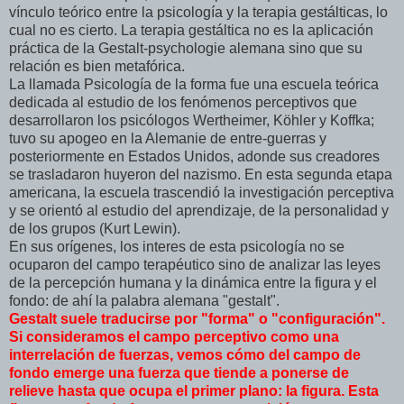
vínculo teórico entre la psicología y la terapia gestálticas, lo
cual no es cierto. La terapia gestáltica no es la aplicación
práctica de la Gestalt-psychologie alemana sino que su
relación es bien metafórica.
La llamada Psicología de la forma fue una escuela teórica
dedicada al estudio de los fenómenos perceptivos que
desarrollaron los psicólogos Wertheimer, Köhler y Koffka;
tuvo su apogeo en la Alemanie de entre-guerras y
posteriormente en Estados Unidos, adonde sus creadores
se trasladaron huyeron del nazismo. En esta segunda etapa
americana, la escuela trascendió la investigación perceptiva
y se orientó al estudio del aprendizaje, de la personalidad y
de los grupos (Kurt Lewin).
En sus orígenes, los interes de esta psicología no se
ocuparon del campo terapéutico sino de analizar las leyes
de la percepción humana y la dinámica entre la figura y el
fondo: de ahí la palabra alemana "gestalt".
Gestalt suele traducirse por "forma" o "configuración".
Si consideramos el campo perceptivo como una
interrelación de fuerzas, vemos cómo del campo de
fondo emerge una fuerza que tiende a ponerse de
relieve hasta que ocupa el primer plano: la figura. Esta