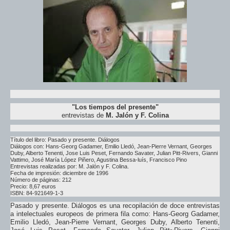
"Los tiempos del presente"
entrevistas de
M. Jalón y F. Colina
Título del libro: Pasado y presente. Diálogos
Diálogos con: Hans-Georg Gadamer, Emilio Lledó, Jean-Pierre Vernant, Georges
Duby, Alberto Tenenti, Jose Luis Peset, Fernando Savater, Julian Pitt-Rivers, Gianni
Vattimo, José María López Piñero, Agustina Bessa-luís, Francisco Pino
Entrevistas realizadas por: M. Jalón y F. Colina.
Fecha de impresión: diciembre de 1996
Número de páginas: 212
Precio: 8,67 euros
ISBN: 84-921649-1-3
Pasado y presente. Diálogos es una recopilación de doce entrevistas
a intelectuales europeos de primera fila como: Hans-Georg Gadamer,
Emilio Lledó, Jean-Pierre Vernant, Georges Duby, Alberto Tenenti,