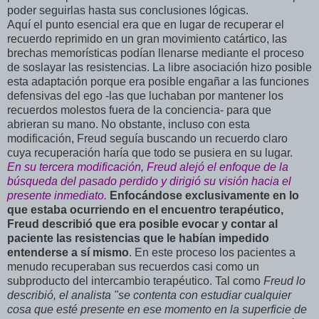
poder seguirlas hasta sus conclusiones lógicas.
Aquí el punto esencial era que en lugar de recuperar el
recuerdo reprimido en un gran movimiento catártico, las
brechas memorísticas podían llenarse mediante el proceso
de soslayar las resistencias. La libre asociación hizo posible
esta adaptación porque era posible engañar a las funciones
defensivas del ego -las que luchaban por mantener los
recuerdos molestos fuera de la conciencia- para que
abrieran su mano. No obstante, incluso con esta
modificación, Freud seguía buscando un recuerdo claro
cuya recuperación haría que todo se pusiera en su lugar.
En su tercera modificación, Freud alejó el enfoque de la
búsqueda del pasado perdido y dirigió su visión hacia el
presente inmediato.
Enfocándose exclusivamente en lo
que estaba ocurriendo en el encuentro terapéutico,
Freud describió que era posible evocar y contar al
paciente las resistencias que le habían impedido
entenderse a sí mismo
. En este proceso los pacientes a
menudo recuperaban sus recuerdos casi como un
subproducto del intercambio terapéutico. Tal como
Freud lo
describió, el analista "se contenta con estudiar cualquier
cosa que esté presente en ese momento en la superficie de