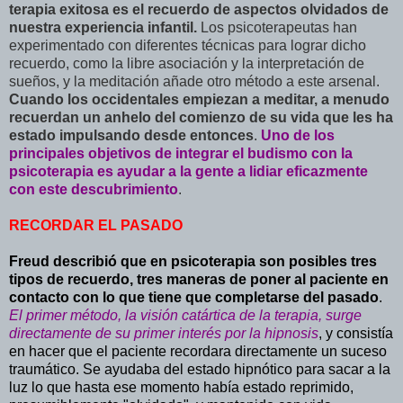
terapia exitosa es el recuerdo de aspectos olvidados de
nuestra experiencia infantil.
Los psicoterapeutas han
experimentado con diferentes técnicas para lograr dicho
recuerdo, como la libre asociación y la interpretación de
sueños, y la meditación añade otro método a este arsenal.
Cuando los occidentales empiezan a meditar, a menudo
recuerdan un anhelo del comienzo de su vida que les ha
estado impulsando desde entonces
.
Uno de los
principales objetivos de integrar el budismo con la
psicoterapia es ayudar a la gente a lidiar eficazmente
con este descubrimiento
.
RECORDAR EL PASADO
Freud describió que en psicoterapia son posibles tres
tipos de recuerdo, tres maneras de poner al paciente en
contacto con lo que tiene que completarse del pasado
.
El primer método, la visión catártica de la terapia, surge
directamente de su primer interés por la hipnosis
, y consistía
en hacer que el paciente recordara directamente un suceso
traumático. Se ayudaba del estado hipnótico para sacar a la
luz lo que hasta ese momento había estado reprimido,