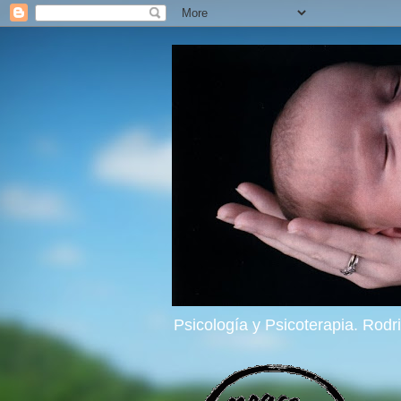
Psicología y Psicoterapia. Rod