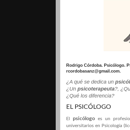
Rodrigo Córdoba. Psicólogo. Ps
rcordobasanz@gmail.
¿A qué se dedica un
psicó
¿Un
psicoterapeuta
?, ¿Q
¿Qué los diferencia?
EL PSICÓLOGO
psicólogo
El
es un profesion
universitarios en Psicología (li