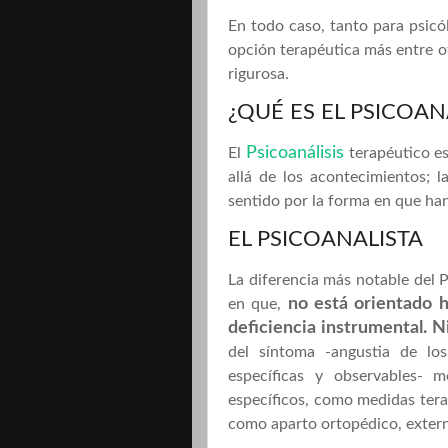
En todo caso, tanto para psicó
opción terapéutica más entre ot
rigurosa.
¿QUÉ ES EL PSICOAN
Psicoanálisis
El
terapéutico e
allá de los acontecimientos; l
sentido por la forma en que han
EL PSICOANALISTA
La diferencia más notable del P
no está orientado h
en que,
deficiencia instrumental. 
del síntoma -angustia de los 
específicas y observables- m
específicos, como medidas tera
como aparto ortopédico, externa