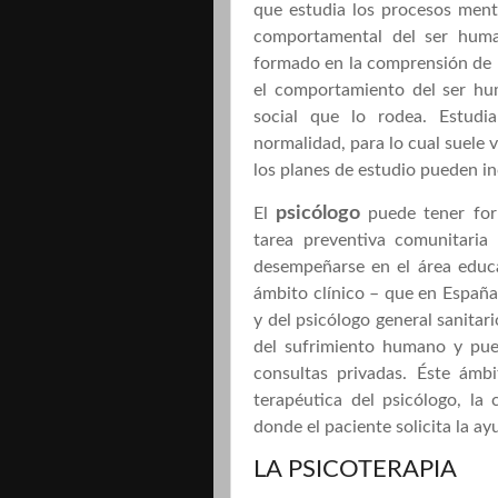
que estudia los procesos menta
comportamental del ser hum
formado en la comprensión de l
el comportamiento del ser hu
social que lo rodea. Estudi
normalidad, para lo cual suele 
los planes de estudio pueden inc
psicólogo
El
puede tener form
tarea preventiva comunitaria
desempeñarse en el área educati
ámbito clínico – que en España 
y del psicólogo general sanitario
del sufrimiento humano y pued
consultas privadas. Éste ámb
terapéutica del psicólogo, la
donde el paciente solicita la a
LA PSICOTERAPIA