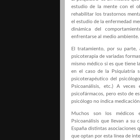
estudio de la mente con el obj
rehabilitar los trastornos ment
el estudio de la enfermedad men
dinámica del comportamien
enfrentarse al medio ambiente.
El tratamiento, por su parte,
psicoterapia de variadas formas
mismo médico si es que tiene l
en el caso de la Psiquiatría 
psicoterapéutico del psicólogo
Psicoanálisis, etc.) A veces
psicofármacos, pero esto de es
psicólogo no índica medicación
Muchos son los médicos es
Psicoanálisis que llevan a su 
España distintas asociaciones 
que optan por esta línea de int