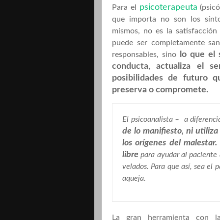
psicoterapeuta
Para el
(psicó
que importa no son los sínt
mismos, no es la satisfacción 
puede ser completamente sana
lo que el 
responsables, sino
conducta, actualiza el s
posibilidades de futuro q
preserva o compromete.
El psicoanalista – a diferenci
de lo manifiesto, ni utiliz
los orígenes del malestar
libre
para ayudar al paciente 
velados. Para que así, sea el 
aqueja.
La gran herramienta con l