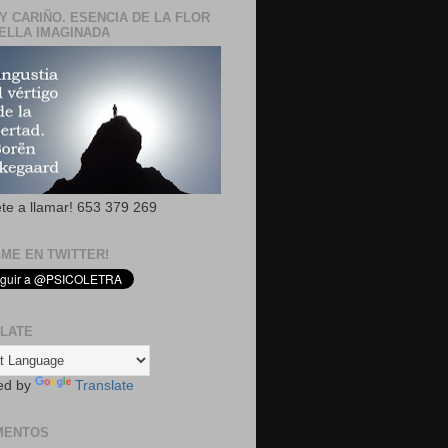
Y CARIÑO. ESENCIA DE LA FLOR
ELLA IMAGINADA
ete a llamar! 653 379 269
EME EN TWITTER!
LATE
ed by
Translate
MENTOS