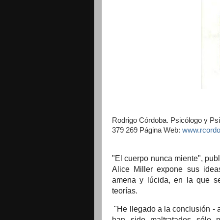
Rodrigo Córdoba. Psicólogo y Psi
379 269 Página Web:
www.rcordo
"El cuerpo nunca miente", pub
Alice Miller expone sus idea
amena y lúcida, en la que s
teorías.
"He llegado a la conclusión - 
han sido maltratados sólo p