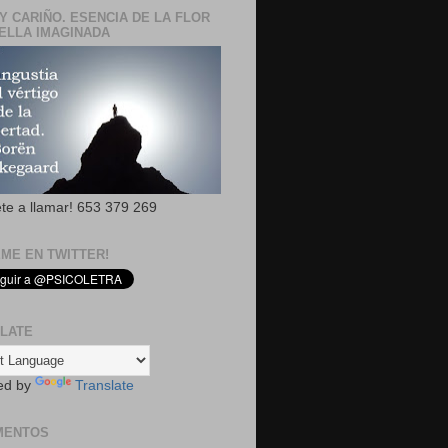
Y CARIÑO. ESENCIA DE LA FLOR
ELLA IMAGINADA
ete a llamar! 653 379 269
EME EN TWITTER!
LATE
ed by
Translate
MENTOS