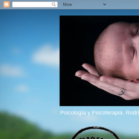
Psicología y Psicoterapia. Rod