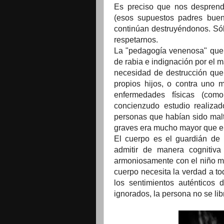
Es preciso que nos desprend
(esos supuestos padres buen
continúan destruyéndonos. Só
respetarnos.
La "pedagogía venenosa" que 
de rabia e indignación por el m
necesidad de destrucción que
propios hijos, o contra uno 
enfermedades físicas (como
concienzudo estudio realiza
personas que habían sido malt
graves era mucho mayor que en
El cuerpo es el guardián de 
admitir de manera cognitiv
armoniosamente con el niño m
cuerpo necesita la verdad a to
los sentimientos auténticos
ignorados, la persona no se lib