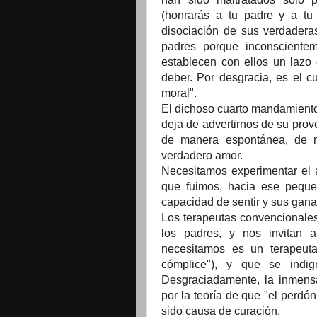
(honrarás a tu padre y a tu
disociación de sus verdader
padres porque inconscientem
establecen con ellos un lazo
deber. Por desgracia, es el 
moral".
El dichoso cuarto mandamiento e
deja de advertirnos de su prov
de manera espontánea, de 
verdadero amor.
Necesitamos experimentar el 
que fuimos, hacia ese pequeñ
capacidad de sentir y sus ganas
Los terapeutas convencionales
los padres, y nos invitan a
necesitamos es un terapeuta
cómplice"), y que se indi
Desgraciadamente, la inmensa
por la teoría de que "el perdón
sido causa de curación.