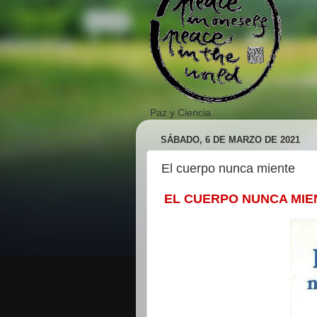
Paz y Ciencia
SÁBADO, 6 DE MARZO DE 2021
El cuerpo nunca miente
EL CUERPO NUNCA MIE