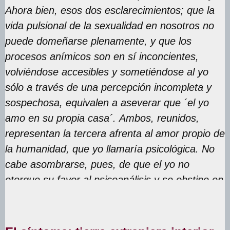
Ahora bien, esos dos esclarecimientos; que la
vida pulsional de la sexualidad en nosotros no
puede domeñarse plenamente, y que los
procesos anímicos son en sí inconcientes,
volviéndose accesibles y sometiéndose al yo
sólo a través de una percepción incompleta y
sospechosa, equivalen a aseverar que ´el yo
amo en su propia casa´. Ambos, reunidos,
representan la tercera afrenta al amor propio de
la humanidad, que yo llamaría psicológica. No
cabe asombrarse, pues, de que el yo no
otorgue su favor al psicoanálisis y se obstine en
rehusarle su crédito”.