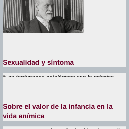
Sexualidad y síntoma
“
Los fenómenos patológicos son la práctica
sexual de los enfermos
”
Sobre el valor de la infancia en la
vida anímica