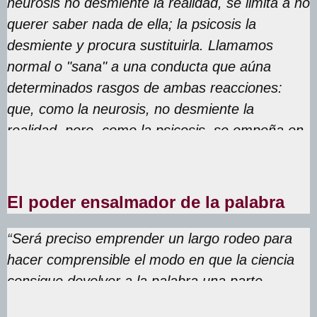
neurosis no desmiente la realidad, se limita a no
querer saber nada de ella; la psicosis la
desmiente y procura sustituirla. Llamamos
normal o "sana" a una conducta que aúna
determinados rasgos de ambas reacciones:
que, como la neurosis, no desmiente la
realidad, pero, como la psicosis, se empeña en
modificarla”.
El poder ensalmador de la palabra
“
Será preciso emprender un largo rodeo para
hacer comprensible el modo en que la ciencia
consigue devolver a la palabra una parte,
siquiera, de su prístino “poder ensalmador”