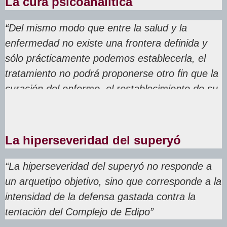
La cura psicoanalítica
“
Del mismo modo que entre la salud y la
enfermedad no existe una frontera definida y
sólo prácticamente podemos establecerla, el
tratamiento no podrá proponerse otro fin que la
curación del enfermo, el restablecimiento de su
capacidad de trabajo y de goce
”
.
La hiperseveridad del superyó
“La hiperseveridad del superyó no responde a
un arquetipo objetivo, sino que corresponde a la
intensidad de la defensa gastada contra la
tentación del Complejo de Edipo”