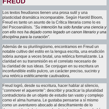
FREUD
Los textos freudianos tienen una prosa sutil y una
plasticidad dramática incomparable. Según Harold Bloom,
Freud es tanto un asunto de la Crítica literaria como lo es
del Psicoanálisis
. "Su intención ha sido fundar una ciencia y
con ello nos ha dejado como legado un canon literario y una
disciplina para la curación”.
Además de su plurilingüismo, encontramos en Freud un
notable cultivo del estilo en la lengua escrita, una erudición
sobria aunque a veces brutal, una retórica formalizante. La
claridad en su transmisión es el correlato necesario de
la claridad de sus ideas. Se conjugan en su escritura un
inconfundible estilo pulcro, un carácter preciso, sucinto y
una retórica estéticamente cautivadora.
Freud logró, desde su escritura, hacer hablar al silencio,
"conmover el aqueronte": describir y practicar la pluralidad
contradictoria de un objeto de estudio tan vasto y complejo
como el alma humana. Le gustaba pensarse a sí mismo
como un aventurero abocado al desciframiento de lo