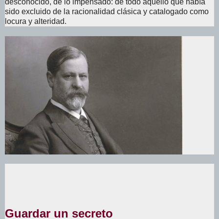
desconocido, de lo impensado: de todo aquello que había
sido excluido de la racionalidad clásica y catalogado como
locura y alteridad.
Compilación realizada por:
Guillermo Miatello
.
Psicoanalista. Director de Academia de Psicoanálisis
Guardar un secreto