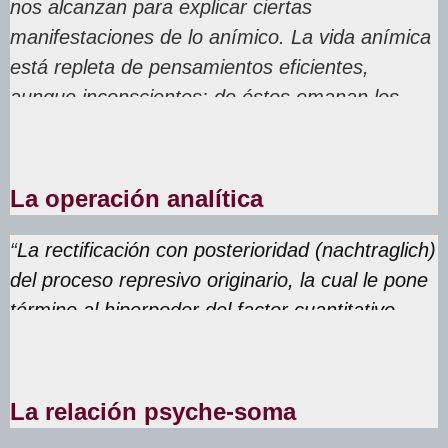
nos alcanzan para explicar ciertas
manifestaciones de lo anímico. La vida anímica
está repleta de pensamientos eficientes,
aunque inconscientes: de éstos emanan los
síntomas”.
La operación analítica
“
La rectificación con posterioridad (nachtraglich)
del proceso represivo originario, la cual le pone
término al hiperpoder del factor cuantitativo,
es la operación genuina de la terapia analítica”.
La relación psyche-soma