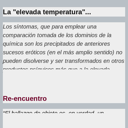
La "elevada temperatura"...
Los síntomas, que para emplear una
comparación tomada de los dominios de la
química son los precipitados de anteriores
sucesos eróticos (en el más amplio sentido) no
pueden disolverse y ser transformados en otros
productos psíquicos más que a la elevada
temperatura de la transferencia
”
.
Re-encuentro
“El hallazgo de objeto es, en verdad, un
reencuentro”