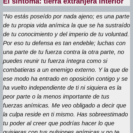
El síntoma: tierra extranjera interior
“No estás poseído por nada ajeno; es una parte
de tu propia vida anímica la que se ha sustraído
de tu conocimiento y del imperio de tu voluntad.
Por eso tu defensa es tan endeble; luchas con
una parte de tu fuerza contra la otra parte, no
puedes reunir tu fuerza íntegra como si
combatieras a un enemigo externo. Y la que de
ese modo ha entrado en oposición contigo y se
ha vuelto independiente de ti ni siquiera es la
peor parte o la menos importante de tus
fuerzas anímicas. Me veo obligado a decir que
la culpa reside en ti mismo. Has sobreestimado
tu poder al creer que podrías hacer lo que
quisieras con tus pulsiones anímicas y no te