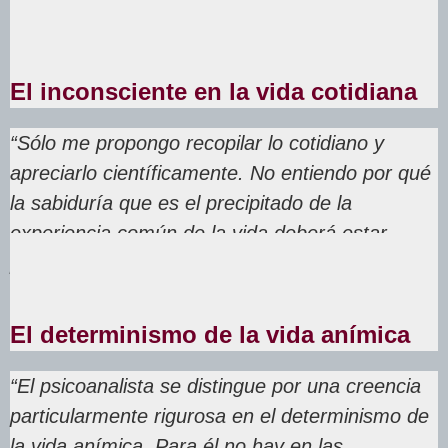
El inconsciente en la vida cotidiana
“Sólo me propongo recopilar lo cotidiano y
apreciarlo científicamente. No entiendo por qué
la sabiduría que es el precipitado de la
experiencia común de la vida deberá estar
proscrita de las adquisiciones de la ciencia”.
El determinismo de la vida anímica
“El psicoanalista se distingue por una creencia
particularmente rigurosa en el determinismo de
la vida anímica. Para él no hay en las