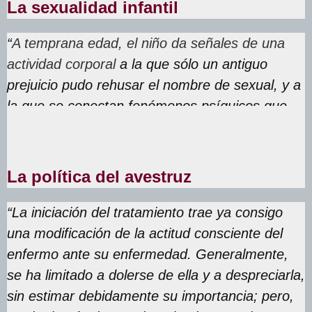
La sexualidad infantil
“
A temprana edad, el niño da señales de una
actividad corporal
a la que sólo un antiguo
prejuicio pudo rehusar el nombre de sexual, y a
la que se conectan fenómenos psíquicos que
hallamos más tarde en la vida amorosa adulta”
La política del avestruz
“La iniciación del tratamiento trae ya consigo
una modificación de la actitud consciente del
enfermo ante su enfermedad. Generalmente,
se ha limitado a dolerse de ella y a despreciarla,
sin estimar debidamente su importancia; pero,