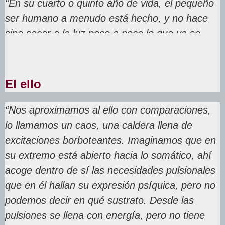
“En su cuarto o quinto año de vida, el pequeño
ser humano a menudo está hecho, y no hace
sino sacar a la luz poco a poco lo que ya se
encontraba en él”
El ello
“Nos aproximamos al ello con comparaciones,
lo llamamos un caos, una caldera llena de
excitaciones borboteantes. Imaginamos que en
su extremo está abierto hacia lo somático, ahí
acoge dentro de sí las necesidades pulsionales
que en él hallan su expresión psíquica, pero no
podemos decir en qué sustrato. Desde las
pulsiones se llena con energía, pero no tiene