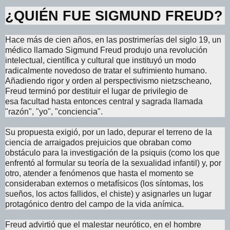
¿QUIÉN FUE SIGMUND FREUD?
Hace más de cien años, en las postrimerías del siglo 19, un
médico llamado Sigmund Freud produjo una revolución
intelectual, científica y cultural que instituyó un modo
radicalmente novedoso de tratar el sufrimiento humano.
Añadiendo rigor y orden al perspectivismo nietzscheano,
Freud terminó por destituir el lugar de privilegio de
esa facultad hasta entonces central y sagrada llamada
"razón", "yo", "conciencia".
Su propuesta exigió, por un lado, depurar el terreno de la
ciencia de arraigados prejuicios que obraban como
obstáculo para la investigación de la psiquis (como los que
enfrentó al formular su teoría de la sexualidad infantil) y, por
otro, atender a fenómenos que hasta el momento se
consideraban externos o metafísicos (los síntomas, los
sueños, los actos fallidos, el chiste) y asignarles un lugar
protagónico dentro del campo de la vida anímica.
Freud advirtió que el malestar neurótico, en el hombre