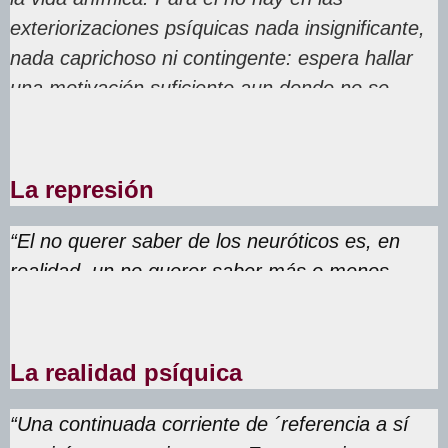
exteriorizaciones psíquicas nada insignificante,
nada caprichoso ni contingente: espera hallar
una motivación suficiente aun donde no se
suele plantear tal exigencia”.
La represión
“El no querer saber de los neuróticos es, en
realidad, un no querer saber más o menos
consciente
”
La realidad psíquica
“Una continuada corriente de ´referencia a sí