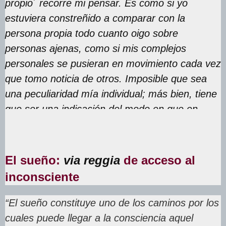
propio´ recorre mi pensar. Es como si yo
estuviera constreñido a comparar con la
persona propia todo cuanto oigo sobre
personas ajenas, como si mis complejos
personales se pusieran en movimiento cada vez
que tomo noticia de otros. Imposible que sea
una peculiaridad mía individual; más bien, tiene
que ser una indicación del modo en que en
general comprendemos el ´otro´”.
El sueño:
via reggia
de acceso al
inconsciente
“El sueño constituye uno de los caminos por los
cuales puede llegar a la consciencia aquel