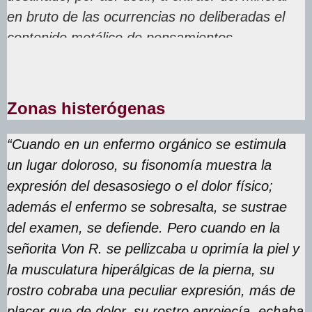
en bruto de las ocurrencias no deliberadas el
contenido metálico de pensamientos
reprimidos”
Zonas histerógenas
“Cuando en un enfermo orgánico se estimula
un lugar doloroso, su fisonomía muestra la
expresión del desasosiego o el dolor físico;
además el enfermo se sobresalta, se sustrae
del examen, se defiende. Pero cuando en la
señorita Von R. se pellizcaba u oprimía la piel y
la musculatura hiperálgicas de la pierna, su
rostro cobraba una peculiar expresión, más de
placer que de dolor, su rostro enrojecía, echaba