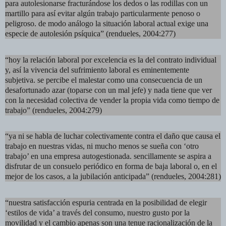
para autolesionarse fracturándose los dedos o las rodillas con un
martillo para así evitar algún trabajo particularmente penoso o
peligroso. de modo análogo la situación laboral actual exige una
especie de autolesión psíquica” (rendueles, 2004:277)
“hoy la relación laboral por excelencia es la del contrato individual
y, así la vivencia del sufrimiento laboral es eminentemente
subjetiva. se percibe el malestar como una consecuencia de un
desafortunado azar (toparse con un mal jefe) y nada tiene que ver
con la necesidad colectiva de vender la propia vida como tiempo de
trabajo” (rendueles, 2004:279)
“ya ni se habla de luchar colectivamente contra el daño que causa el
trabajo en nuestras vidas, ni mucho menos se sueña con ‘otro
trabajo’ en una empresa autogestionada. sencillamente se aspira a
disfrutar de un consuelo periódico en forma de baja laboral o, en el
mejor de los casos, a la jubilación anticipada” (rendueles, 2004:281)
“nuestra satisfacción espuria centrada en la posibilidad de elegir
‘estilos de vida’ a través del consumo, nuestro gusto por la
movilidad y el cambio apenas son una tenue racionalización de la