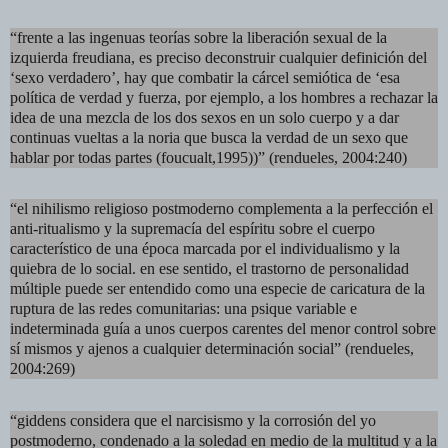
“frente a las ingenuas teorías sobre la liberación sexual de la
izquierda freudiana, es preciso deconstruir cualquier definición del
‘sexo verdadero’, hay que combatir la cárcel semiótica de ‘esa
política de verdad y fuerza, por ejemplo, a los hombres a rechazar la
idea de una mezcla de los dos sexos en un solo cuerpo y a dar
continuas vueltas a la noria que busca la verdad de un sexo que
hablar por todas partes (foucualt,1995))” (rendueles, 2004:240)
“el nihilismo religioso postmoderno complementa a la perfección el
anti-ritualismo y la supremacía del espíritu sobre el cuerpo
característico de una época marcada por el individualismo y la
quiebra de lo social. en ese sentido, el trastorno de personalidad
múltiple puede ser entendido como una especie de caricatura de la
ruptura de las redes comunitarias: una psique variable e
indeterminada guía a unos cuerpos carentes del menor control sobre
sí mismos y ajenos a cualquier determinación social” (rendueles,
2004:269)
“giddens considera que el narcisismo y la corrosión del yo
postmoderno, condenado a la soledad en medio de la multitud y a la