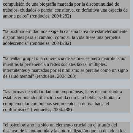
compulsión de una biografía marcada por la discontinuidad de
trabajos, ciudades o pareja; constituye, en definitiva una especia de
amor a palos” (rendueles, 2004:282)
“la postmodernidad nos exige la cansina tarea de estar eternamente
disponibles para el cambio, como su la vida fuese una perpetua
adolescencia” (rendueles, 2004:282)
“la lealtad grupal o la coherencia de valores es mero neuroticismo
mientras la pertenencia a redes sociales laxas, múltiples,
intermitentes y marcadas por el nihilismo se percibe como un signo
de salud mental” (rendueles, 2004:283)
“las formas de solidaridad contemporáneas, lejos de contribuir a
establecer una identificación sólida con la rebeldía, se limitan a
complementar con buenos sentimientos la deriva hacia el
conformismo” (rendueles, 2004:288)
“el psicologismo ha sido un elemento crucial en el triunfo del
discurso de la autonomía y la autorrealización que ha dejado a los