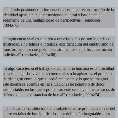
“el mundo postmoderno fomenta una continua reconstrucción de la
identidad ajena a cualquier trasfondo cultural y basada en el
sedimento de una multiplicidad de perspectivas” (rendueles,
2004:67)
“ningún curso vital es superior a otro: las vidas no son logradas o
frustradas, sino felices o infelices. esta dictadura del emotivismo ha
transformado por completo los instrumentos de perfeccionamiento
individual” (rendueles, 2004:68)
“si algo caracteriza el trabajo de la memoria humana es la dificultad
para catalogar las vivencias como reales o imaginarias, el problema
de distinguir entre lo que sucedió realmente y lo que se imaginó.
este dilema se acentúa en las situaciones de peligro o de dolor
insoportable, en las que espontáneamente se activan mecanismos de
defensa que nos distancian de lo real” (rendueles, 2004:74)
“para lacan la constitución de la subjetividad se produce a través del
cierre en falso de los significados, por definición inagotables. por