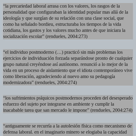
“la precariedad laboral arrasa con los valores, los rasgos de la
personalidad que configuraban la identidad popular mas allá de la
ideología y que surgían de su relación con una clase social, que
como ha señalado bordieu, estructuraba los tiempos de la vida
cotidiana, los gastos y los valores mucho antes de que iniciara la
socialización escolar” (rendueles, 2004:273)
“el individuo postmoderno (…) practicó sin más problemas los
ejercicios de individuación forzada separándose pronto de cualquier
grupo natural creyéndose así autónomo. renunció a lo mejor de la
vida en un proceso de aislamiento que el idiota contemporáneo vive
como liberación, agradeciendo al nuevo amo su pedagogía
modernizadora” (rendueles, 2004:274)
“los sufrimientos psíquicos postmodernos proceden del desesperado
esfuerzo del sujeto por integrarse en ambiente y cumplir la
inacabable tarea que san mercado le impone” (rendueles, 2004:274)
“antiguamente se recurría a la autolesión física como mecanismo de
defensa laboral. en el imaginario minero se elogiaba la capacidad