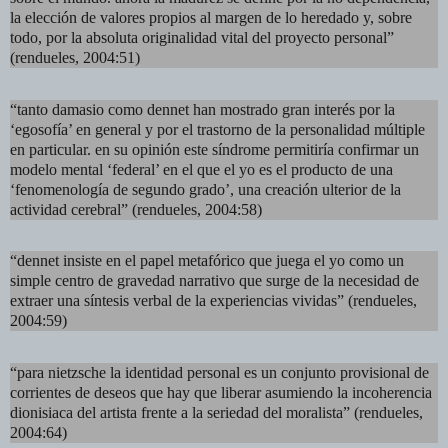
la elección de valores propios al margen de lo heredado y, sobre
todo, por la absoluta originalidad vital del proyecto personal”
(rendueles, 2004:51)
“tanto damasio como dennet han mostrado gran interés por la
‘egosofía’ en general y por el trastorno de la personalidad múltiple
en particular. en su opinión este síndrome permitiría confirmar un
modelo mental ‘federal’ en el que el yo es el producto de una
‘fenomenología de segundo grado’, una creación ulterior de la
actividad cerebral” (rendueles, 2004:58)
“dennet insiste en el papel metafórico que juega el yo como un
simple centro de gravedad narrativo que surge de la necesidad de
extraer una síntesis verbal de la experiencias vividas” (rendueles,
2004:59)
“para nietzsche la identidad personal es un conjunto provisional de
corrientes de deseos que hay que liberar asumiendo la incoherencia
dionisiaca del artista frente a la seriedad del moralista” (rendueles,
2004:64)