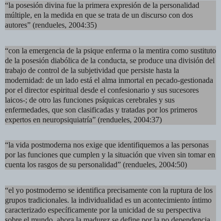
“la posesión divina fue la primera expresión de la personalidad
múltiple, en la medida en que se trata de un discurso con dos
autores” (rendueles, 2004:35)
“con la emergencia de la psique enferma o la mentira como sustituto
de la posesión diabólica de la conducta, se produce una división del
trabajo de control de la subjetividad que persiste hasta la
modernidad: de un lado está el alma inmortal en pecado-gestionada
por el director espiritual desde el confesionario y sus sucesores
laicos-; de otro las funciones psíquicas cerebrales y sus
enfermedades, que son clasificadas y tratadas por los primeros
expertos en neuropsiquiatría” (rendueles, 2004:37)
“la vida postmoderna nos exige que identifiquemos a las personas
por las funciones que cumplen y la situación que viven sin tomar en
cuenta los rasgos de su personalidad” (rendueles, 2004:50)
“el yo postmoderno se identifica precisamente con la ruptura de los
grupos tradicionales. la individualidad es un acontecimiento íntimo
caracterizado específicamente por la unicidad de su perspectiva
sobre el mundo. ahora la madurez se define por la no dependencia,