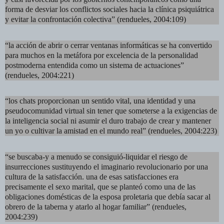
forma de desviar los conflictos sociales hacia la clínica psiquiátrica
y evitar la confrontación colectiva” (rendueles, 2004:109)
“la acción de abrir o cerrar ventanas informáticas se ha convertido
para muchos en la metáfora por excelencia de la personalidad
postmoderna entendida como un sistema de actuaciones”
(rendueles, 2004:221)
“los chats proporcionan un sentido vital, una identidad y una
pseudocomunidad virtual sin tener que someterse a la exigencias de
la inteligencia social ni asumir el duro trabajo de crear y mantener
un yo o cultivar la amistad en el mundo real” (rendueles, 2004:223)
“se buscaba-y a menudo se consiguió-liquidar el riesgo de
insurrecciones sustituyendo el imaginario revolucionario por una
cultura de la satisfacción. una de esas satisfacciones era
precisamente el sexo marital, que se planteó como una de las
obligaciones domésticas de la esposa proletaria que debía sacar al
obrero de la taberna y atarlo al hogar familiar” (rendueles,
2004:239)