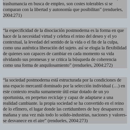
trashumancia en busca de empleo, son costes tolerables si se
comparan con la libertad y autonomía que posibilitan” (rendueles,
2004:271)
“la especificidad de la disociación postmoderna es la forma en que
hace de la necesidad virtud y celebra el reino del deseo y el yo
contextual, la levedad del sentido de la vida o el fin de la culpa,
como una auténtica liberación del sujeto. así se elogia la flexibilidad
de quienes son capaces de cambiar en cada momento su vida
olvidando sus promesas y se critica la búsqueda de coherencia
como una forma de anquilosamiento” (rendueles, 2004:272)
“la sociedad postmoderna está estructurada por la condiciones de
una espacio mercantil dominado por la selección individual (…) en
este contexto resulta sumamente útil estar dotado de un yo
oportunista, en perpetuo reciclaje y capaz de adaptarse a una
realidad cambiante. la propia sociedad se ha convertido en el reino
de lo efímero, el lugar donde las certidumbres de hoy desaparecen
mañana y una vez más todo lo solido-industrias, naciones y valores-
se desvanece en el aire” (rendueles, 2004:273)