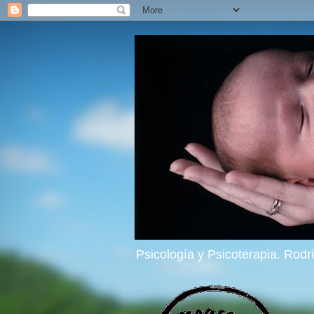
Psicología y Psicoterapia. Rod