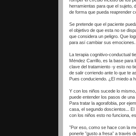
herramientas para que el sujeto, 
de forma que pueda reaprender co
Se pretende que el paciente pued
el objetivo de que esta no se dis
que considera un peligro. Que l
para así cambiar sus emociones.
La terapia cognitivo-conductual ti
Méndez Carrillo, es la base para l
clave del tratamiento -y esto no t
de salir corriendo ante lo que te
Pues conduciendo. ¿El miedo a ha
Y con los niños sucede lo mismo,
puede entender los pasos de una te
Para tratar la agorafobia, por ej
casa, el segundo doscientos... El
con los niños esto no funciona, e
"Por eso, como se hace con la me
ponerle "gusto a fresa" a través 