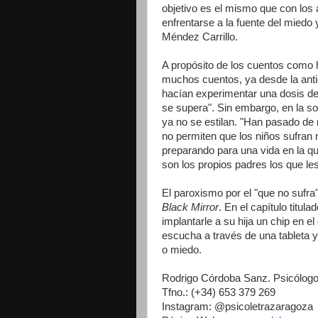
objetivo es el mismo que con los 
enfrentarse a la fuente del miedo
Méndez Carrillo.
A propósito de los cuentos como 
muchos cuentos, ya desde la anti
hacían experimentar una dosis de 
se supera". Sin embargo, en la so
ya no se estilan. "Han pasado de
no permiten que los niños sufran n
preparando para una vida en la q
son los propios padres los que les
El paroxismo por el "que no sufra"
Black Mirror
. En el capítulo titula
implantarle a su hija un chip en el
escucha a través de una tableta y
o miedo.
Rodrigo Córdoba Sanz. Psicólogo
Tfno.: (+34) 653 379 269
Instagram: @psicoletrazaragoza