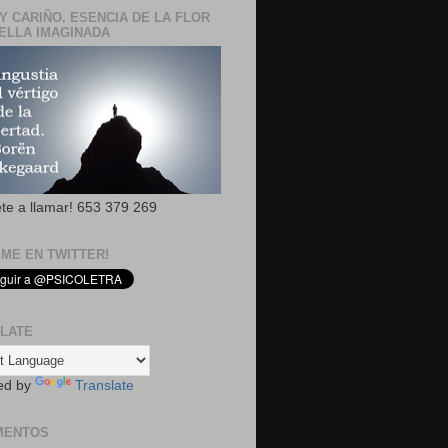
Y CARIÑO. ESENCIA DE LA FLOR
ELLA IMAGINADA
ete a llamar! 653 379 269
EME EN TWITTER!
LATE
ed by
Translate
MENTOS