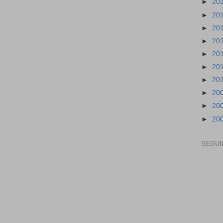
►
20
►
20
►
20
►
20
►
20
►
20
►
20
►
20
►
20
►
20
SEGUI