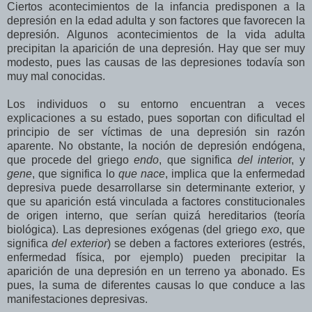
Ciertos acontecimientos de la infancia predisponen a la
depresión en la edad adulta y son factores que favorecen la
depresión. Algunos acontecimientos de la vida adulta
precipitan la aparición de una depresión. Hay que ser muy
modesto, pues las causas de las depresiones todavía son
muy mal conocidas.
Los individuos o su entorno encuentran a veces
explicaciones a su estado, pues soportan con dificultad el
principio de ser víctimas de una depresión sin razón
aparente. No obstante, la noción de depresión endógena,
que procede del griego
endo
, que significa
del interio
r, y
gene
, que significa lo
que nace
, implica que la enfermedad
depresiva puede desarrollarse sin determinante exterior, y
que su aparición está vinculada a factores constitucionales
de origen interno, que serían quizá hereditarios (teoría
biológica). Las depresiones exógenas (del griego
exo
, que
significa
del exterior
) se deben a factores exteriores (estrés,
enfermedad física, por ejemplo) pueden precipitar la
aparición de una depresión en un terreno ya abonado. Es
pues, la suma de diferentes causas lo que conduce a las
manifestaciones depresivas.