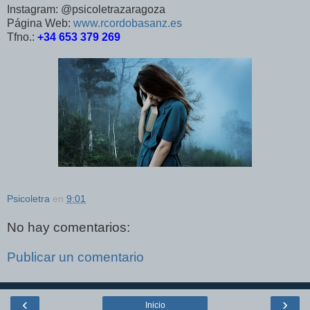
Instagram: @psicoletrazaragoza
Página Web:
www.rcordobasanz.es
Tfno.:
+34 653 379 269
Psicoletra
en
9:01
No hay comentarios:
Publicar un comentario
‹
›
Inicio