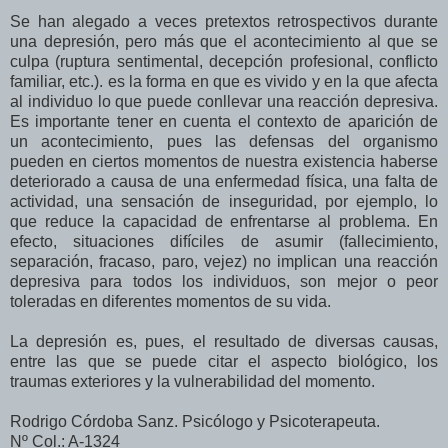
Se han alegado a veces pretextos retrospectivos durante
una depresión, pero más que el acontecimiento al que se
culpa (ruptura sentimental, decepción profesional, conflicto
familiar, etc.). es la forma en que es vivido y en la que afecta
al individuo lo que puede conllevar una reacción depresiva.
Es importante tener en cuenta el contexto de aparición de
un acontecimiento, pues las defensas del organismo
pueden en ciertos momentos de nuestra existencia haberse
deteriorado a causa de una enfermedad física, una falta de
actividad, una sensación de inseguridad, por ejemplo, lo
que reduce la capacidad de enfrentarse al problema. En
efecto, situaciones difíciles de asumir (fallecimiento,
separación, fracaso, paro, vejez) no implican una reacción
depresiva para todos los individuos, son mejor o peor
toleradas en diferentes momentos de su vida.
La depresión es, pues, el resultado de diversas causas,
entre las que se puede citar el aspecto biológico, los
traumas exteriores y la vulnerabilidad del momento.
Rodrigo Córdoba Sanz. Psicólogo y Psicoterapeuta.
Nº Col.: A-1324