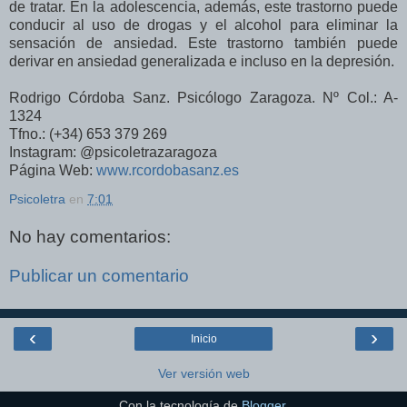
de tratar. En la adolescencia, además, este trastorno puede
conducir al uso de drogas y el alcohol para eliminar la
sensación de ansiedad. Este trastorno también puede
derivar en ansiedad generalizada e incluso en la depresión.
Rodrigo Córdoba Sanz. Psicólogo Zaragoza. Nº Col.: A-
1324
Tfno.: (+34) 653 379 269
Instagram: @psicoletrazaragoza
Página Web:
www.rcordobasanz.es
Psicoletra
en
7:01
No hay comentarios:
Publicar un comentario
‹
›
Inicio
Ver versión web
Con la tecnología de
Blogger
.