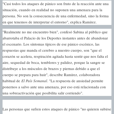
"Casi todos los ataques de pánico son fruto de la reacción ante una
situación, cuando en realidad no suponen una amenaza para la
persona. No son la consecuencia de una enfermedad, sino la forma
en que tenemos de interpretar el entorno", explica Ramírez.
"Realmente no me encuentro bien", confesó Sabina al público que
abarrotaba el Palacio de los Deportes instantes antes de abandonar
el escenario. Los síntomas típicos de ese pánico escénico, las
respuestas que manda el cerebro a nuestro cuerpo, son "que el
corazón se acelera, respiración agitada hasta sentir que nos falta el
aire, sequedad de boca, temblores y palidez, porque la sangre se
distribuye a los músculos de brazos y piernas debido a que el
cuerpo se prepara para huir", describe Ramírez, colaboradora
habitual de
El País Semanal
. "La respuesta de ansiedad permite
ponernos a salvo ante una amenaza, por eso está relacionada con
una sobreactivación que posibilita salir corriendo".
Las personas que sufren estos ataques de pánico "no quieren subirse