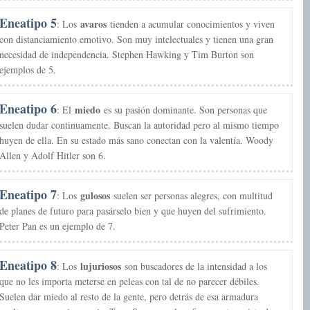
Eneatipo 5
avaros
: Los
tienden a acumular conocimientos y viven
con distanciamiento emotivo. Son muy intelectuales y tienen una gran
necesidad de independencia. Stephen Hawking y Tim Burton son
ejemplos de 5.
Eneatipo 6
miedo
: El
es su pasión dominante. Son personas que
suelen dudar continuamente. Buscan la autoridad pero al mismo tiempo
huyen de ella. En su estado más sano conectan con la valentía. Woody
Allen y Adolf Hitler son 6.
Eneatipo 7
gulosos
: Los
suelen ser personas alegres, con multitud
de planes de futuro para pasárselo bien y que huyen del sufrimiento.
Peter Pan es un ejemplo de 7.
Eneatipo 8
lujuriosos
: Los
son buscadores de la intensidad a los
que no les importa meterse en peleas con tal de no parecer débiles.
Suelen dar miedo al resto de la gente, pero detrás de esa armadura