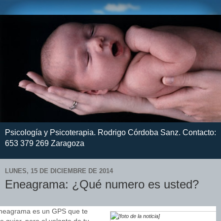
Psicología y Psicoterapia. Rodrigo Córdoba Sanz. Contacto:
653 379 269 Zaragoza
LUNES, 15 DE DICIEMBRE DE 2014
Eneagrama: ¿Qué numero es usted?
eneagrama es un GPS que te