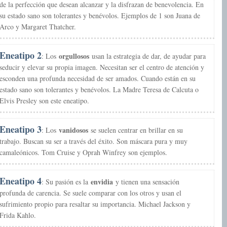
de la perfección que desean alcanzar y la disfrazan de benevolencia. En
su estado sano son tolerantes y benévolos. Ejemplos de 1 son Juana de
Arco y Margaret Thatcher.
Eneatipo 2
orgullosos
: Los
usan la estrategia de dar, de ayudar para
seducir y elevar su propia imagen. Necesitan ser el centro de atención y
esconden una profunda necesidad de ser amados. Cuando están en su
estado sano son tolerantes y benévolos. La Madre Teresa de Calcuta o
Elvis Presley son este eneatipo.
Eneatipo 3
vanidosos
: Los
se suelen centrar en brillar en su
trabajo. Buscan su ser a través del éxito. Son máscara pura y muy
camaleónicos. Tom Cruise y Oprah Winfrey son ejemplos.
Eneatipo 4
envidia
: Su pasión es la
y tienen una sensación
profunda de carencia. Se suele comparar con los otros y usan el
sufrimiento propio para resaltar su importancia. Michael Jackson y
Frida Kahlo.