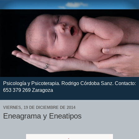
Psicología y Psicoterapia. Rodrigo Córdoba Sanz. Contacto:
653 379 269 Zaragoza
VIERNES, 19 DE DICIEMBRE DE 2014
Eneagrama y Eneatipos