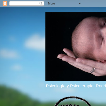
Psicología y Psicoterapia. Rod