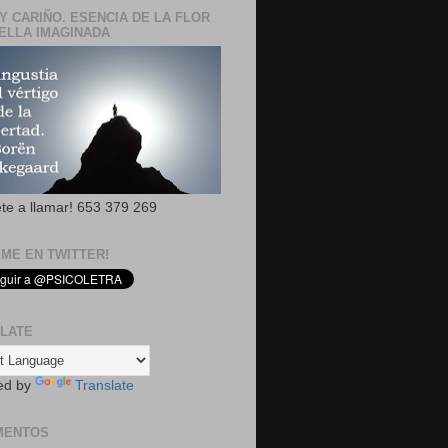
Y CARIÑO. ESENCIA DE LA FLOR
ELLA IMAGINADA
ete a llamar! 653 379 269
EME EN TWITTER!
LATE
ed by
Translate
MENTOS