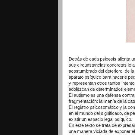
Detrás de cada psicosis alienta u
sus circunstancias concretas le a
acostumbrado del deterioro, de la
aparato psíquico para hacerle pe
y representan otros tantos intent
adolezcan de determinados elemen
El autismo es una defensa contra l
fragmentación; la manía de la catá
El registro psicosomático y la co
en el mundo del significado, de pe
existir un espacio legal psíquico.
En este texto se trata de expresa
una manera viciada de exponer el 