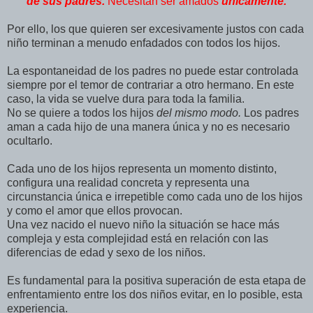
de sus padres.
Necesitan ser amados
únicamente.
Por ello, los que quieren ser excesivamente justos con cada
niño terminan a menudo enfadados con todos los hijos.
La espontaneidad de los padres no puede estar controlada
siempre por el temor de contrariar a otro hermano. En este
caso, la vida se vuelve dura para toda la familia.
No se quiere a todos los hijos
del mismo modo.
Los padres
aman a cada hijo de una manera única y no es necesario
ocultarlo.
Cada uno de los hijos representa un momento distinto,
configura una realidad concreta y representa una
circunstancia única e irrepetible como cada uno de los hijos
y como el amor que ellos provocan.
Una vez nacido el nuevo niño la situación se hace más
compleja y esta complejidad está en relación con las
diferencias de edad y sexo de los niños.
Es fundamental para la positiva superación de esta etapa de
enfrentamiento entre los dos niños evitar, en lo posible, esta
experiencia.