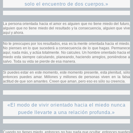
solo el encuentro de dos cuerpos.»
La persona orientada hacia el amor es alguien que no tiene miedo del futuro,
alguien que no tiene miedo del resultado y la consecuencia, alguien que vive
aquí y ahora.
No te preocupes por los resultados, esa es la mente orientada hacia el miedo.
No pienses en lo que sucederá a consecuencia de lo que hagas. Permanece
aquí, nada más, y actúa totalmente. No calcules. Un hombre orientado hacia el
miedo esta siempre calculando, planeando, haciendo arreglos, poniéndose a
salvo. Toda su vida se pierde de esa manera.
Si puedes estar en este momento, este momento presente, esta plenitud, sólo
entonces puedes amar. Millones y millones de personas viven en la falsa
actitud de que son amantes. Creen que aman, pero eso es sólo su creencia.
«El modo de vivir orientado hacia el miedo nunca
puede llevarte a una relación profunda.»
Cuando no tienes miedo, entonces no hay nada que ocultar, entonces puedes