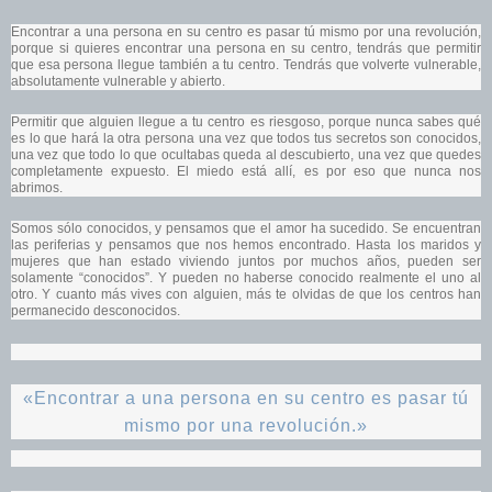
Encontrar a una persona en su centro es pasar tú mismo por una revolución,
porque si quieres encontrar una persona en su centro, tendrás que permitir
que esa persona llegue también a tu centro. Tendrás que volverte vulnerable,
absolutamente vulnerable y abierto.
Permitir que alguien llegue a tu centro es riesgoso, porque nunca sabes qué
es lo que hará la otra persona una vez que todos tus secretos son conocidos,
una vez que todo lo que ocultabas queda al descubierto, una vez que quedes
completamente expuesto. El miedo está allí, es por eso que nunca nos
abrimos.
Somos sólo conocidos, y pensamos que el amor ha sucedido. Se encuentran
las periferias y pensamos que nos hemos encontrado. Hasta los maridos y
mujeres que han estado viviendo juntos por muchos años, pueden ser
solamente “conocidos”. Y pueden no haberse conocido realmente el uno al
otro. Y cuanto más vives con alguien, más te olvidas de que los centros han
permanecido desconocidos.
«Encontrar a una persona en su centro es pasar tú
mismo por una revolución.»