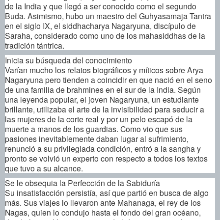
de la India y que llegó a ser conocido como el segundo
Buda. Asimismo, hubo un maestro del Guhyasamaja Tantra
en el siglo IX, el siddhacharya Nagaryuna, discípulo de
Saraha, considerado como uno de los mahasiddhas de la
tradición tántrica.
Inicia su búsqueda del conocimiento
Varían mucho los relatos biográficos y míticos sobre Arya
Nagaryuna pero tienden a coincidir en que nació en el seno
de una familia de brahmines en el sur de la India. Según
una leyenda popular, el joven Nagaryuna, un estudiante
brillante, utilizaba el arte de la invisibilidad para seducir a
las mujeres de la corte real y por un pelo escapó de la
muerte a manos de los guardias. Como vio que sus
pasiones inevitablemente daban lugar al sufrimiento,
renunció a su privilegiada condición, entró a la sangha y
pronto se volvió un experto con respecto a todos los textos
que tuvo a su alcance.
Se le obsequia la Perfección de la Sabiduría
Su insatisfacción persistía, así que partió en busca de algo
más. Sus viajes lo llevaron ante Mahanaga, el rey de los
Nagas, quien lo condujo hasta el fondo del gran océano,