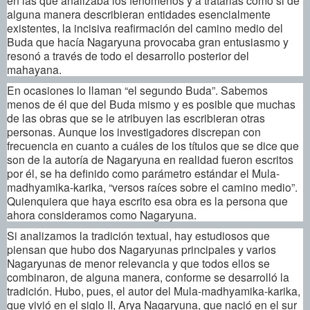
alguna manera describieran entidades esencialmente
existentes, la incisiva reafirmación del camino medio del
Buda que hacía Nagaryuna provocaba gran entusiasmo y
resonó a través de todo el desarrollo posterior del
mahayana.
En ocasiones lo llaman “el segundo Buda”. Sabemos
menos de él que del Buda mismo y es posible que muchas
de las obras que se le atribuyen las escribieran otras
personas. Aunque los investigadores discrepan con
frecuencia en cuanto a cuáles de los títulos que se dice que
son de la autoría de Nagaryuna en realidad fueron escritos
por él, se ha definido como parámetro estándar el Mula-
madhyamika-karika, “versos raíces sobre el camino medio”.
Quienquiera que haya escrito esa obra es la persona que
ahora consideramos como Nagaryuna.
Si analizamos la tradición textual, hay estudiosos que
piensan que hubo dos Nagaryunas principales y varios
Nagaryunas de menor relevancia y que todos ellos se
combinaron, de alguna manera, conforme se desarrolló la
tradición. Hubo, pues, el autor del Mula-madhyamika-karika,
que vivió en el siglo II, Arya Nagaryuna, que nació en el sur