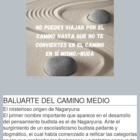
BALUARTE DEL CAMINO MEDIO
El misterioso origen de Nagaryuna
El primer nombre importante que aparece en el desarrollo
del pensamiento budista es el de Nagaryuna. Ante el
surgimiento de un escolasticismo budista pedante y
dogmático, el cual había comenzado a reificar las categorías
en las que analizaba los fenómenos y a tratarlas como si de