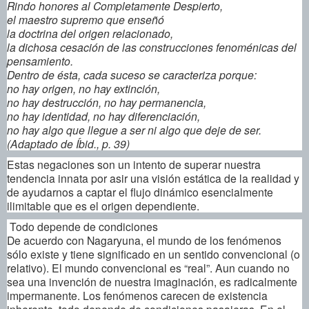
Rindo honores al Completamente Despierto,
el maestro supremo que enseñó
la doctrina del origen relacionado,
la dichosa cesación de las construcciones fenoménicas del
pensamiento.
Dentro de ésta, cada suceso se caracteriza porque:
no hay origen, no hay extinción,
no hay destrucción, no hay permanencia,
no hay identidad, no hay diferenciación,
no hay algo que llegue a ser ni algo que deje de ser.
(Adaptado de Íbid., p. 39)
Estas negaciones son un intento de superar nuestra
tendencia innata por asir una visión estática de la realidad y
de ayudarnos a captar el flujo dinámico esencialmente
ilimitable que es el origen dependiente.
Todo depende de condiciones
De acuerdo con Nagaryuna, el mundo de los fenómenos
sólo existe y tiene significado en un sentido convencional (o
relativo). El mundo convencional es “real”. Aun cuando no
sea una invención de nuestra imaginación, es radicalmente
impermanente. Los fenómenos carecen de existencia
inherente, todo depende de condiciones pasajeras. En el