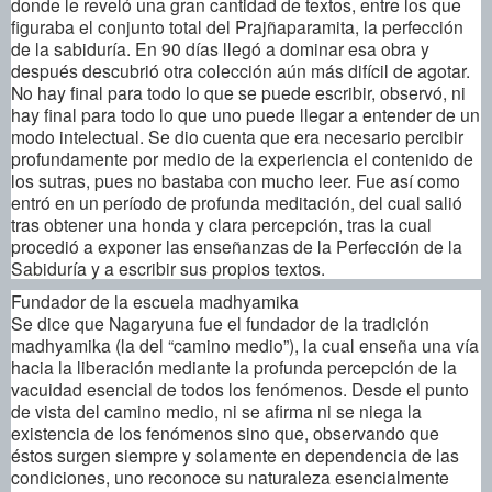
donde le reveló una gran cantidad de textos, entre los que
figuraba el conjunto total del Prajñaparamita, la perfección
de la sabiduría. En 90 días llegó a dominar esa obra y
después descubrió otra colección aún más difícil de agotar.
No hay final para todo lo que se puede escribir, observó, ni
hay final para todo lo que uno puede llegar a entender de un
modo intelectual. Se dio cuenta que era necesario percibir
profundamente por medio de la experiencia el contenido de
los sutras, pues no bastaba con mucho leer. Fue así como
entró en un período de profunda meditación, del cual salió
tras obtener una honda y clara percepción, tras la cual
procedió a exponer las enseñanzas de la Perfección de la
Sabiduría y a escribir sus propios textos.
Fundador de la escuela madhyamika
Se dice que Nagaryuna fue el fundador de la tradición
madhyamika (la del “camino medio”), la cual enseña una vía
hacia la liberación mediante la profunda percepción de la
vacuidad esencial de todos los fenómenos. Desde el punto
de vista del camino medio, ni se afirma ni se niega la
existencia de los fenómenos sino que, observando que
éstos surgen siempre y solamente en dependencia de las
condiciones, uno reconoce su naturaleza esencialmente