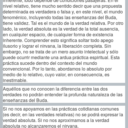
nivel relativo, tiene mucho sentido decir que una propuesta
determinada es verdadera o falsa y, en este nivel, el mundo
fenoménico, incluyendo todas las enseñanzas del Buda,
tiene validez. Tal es el mundo de la verdad relativa. Por otro
lado, la verdad absoluta es la verdad de la total ausencia,
en cualquier espacio, de cualquier forma de existencia
inherente. Comprender esto significa soltar todo apego
ilusorio y lograr el nirvana, la liberación completa. Sin
embargo, no se trata de un mero asunto intelectual y sólo
puede ocurrir mediante una ardua práctica espiritual. Esta
práctica sucede dentro del contexto del mundo
convencional. Por lo tanto, abordamos lo absoluto por
medio de lo relativo, cuyo valor, en consecuencia, es
inestimable.
Aquéllos que no conocen la diferencia entre las dos
verdades no podrán entender la profunda naturaleza de las
enseñanzas del Buda.
Si no nos apoyamos en las prácticas cotidianas comunes
(es decir, en las verdades relativas) no se podrá expresar la
verdad absoluta. Si no nos aproximamos a la verdad
absoluta no alcanzaremos el nirvana.