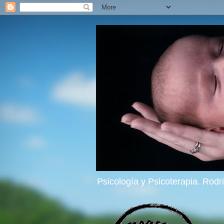
Psicología y Psicoterapia. Rod