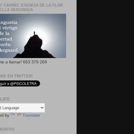
Y CARIÑO. ESENCIA DE LA FLOR
ELLA IMAGINADA
ete a llamar! 653 379 269
EME EN TWITTER!
LATE
ed by
Translate
MENTOS