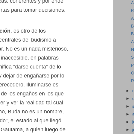
icas, coherentes y por ende
A
rtas para tomar decisiones.
P
A
B
ción
, es otro de los
B
centrales del budismo a
A
ar. No es un nada misterioso,
N
 inaccesible, en palabras
S
P
nifica
“darse cuenta”
de lo
O
y dejar de engañarse por lo
R
erecedero. Iluminarse es
►
" de los engaños en los que
►
r y ver la realidad tal cual
►
ho, Buda no es un nombre,
►
do", el estado al que llegó
►
j
 Gautama, a quien luego de
►