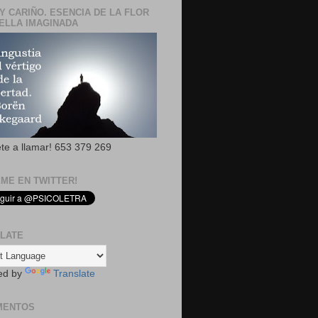
Y CARIÑO. ESENCIA DE LA FLOR
ELLA IMAGINADA
ete a llamar! 653 379 269
EME EN TWITTER!
LATE
ed by
Translate
MENTOS