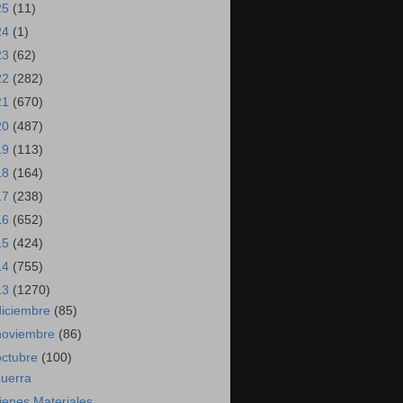
25
(11)
24
(1)
23
(62)
22
(282)
21
(670)
20
(487)
19
(113)
18
(164)
17
(238)
16
(652)
15
(424)
14
(755)
13
(1270)
diciembre
(85)
noviembre
(86)
octubre
(100)
uerra
ienes Materiales