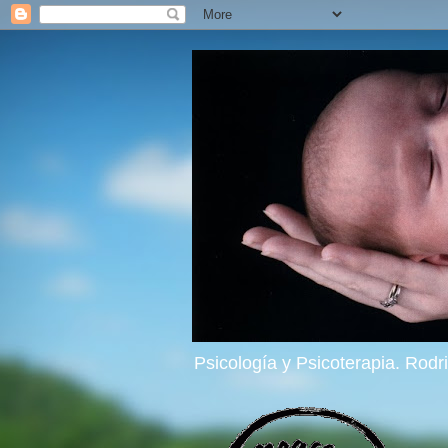
Psicología y Psicoterapia. Rod