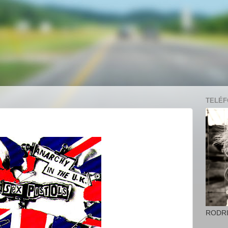
TELÉFO
RODR