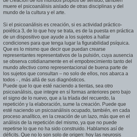
de creación de los mundos propios de sentido; también
muere el psicoanálisis aislado de otras disciplinas y del
mundo de la cultura y el arte.
Si el psicoanálisis es creación, si es actividad práctico-
poiética 3, de lo que hoy se trata, es de la puesta en práctica
de un dispositivo que ayude a los sujetos a hallar
condiciones para que tenga lugar la figurabilidad psíquica.
Que es lo mismo que decir que puedan crearse
representantes representativos de la pulsión, cuya ausencia
se observa cotidianamente en el empobrecimiento tanto del
mundo afectivo como representacional de buena parte de
los sujetos que consultan – no solo de ellos, nos abarca a
todos - , más allá de sus diagnósticos.
Puede que lo que esté naciendo a tientas, sea otro
psicoanálisis, que integre en sí formas anteriores pero bajo
el signo de lo nuevo, que a la tríada del recuerdo, la
repetición y la elaboración, sume la creación. Puede que
esté naciendo un psicoanálisis ocupado, también, en cada
proceso analítico, en la creación de un lazo, más que en el
análisis de la repetición del mismo, ya que no puede
repetirse lo que no ha sido construido. Hablamos así de
déficits. Que no lo son solo de origen: hoy las neurosis