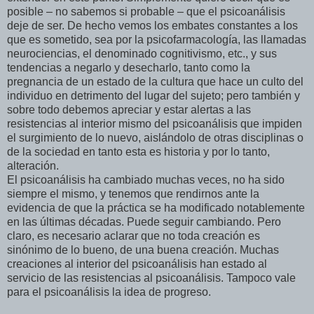
posible – no sabemos si probable – que el psicoanálisis
deje de ser. De hecho vemos los embates constantes a los
que es sometido, sea por la psicofarmacología, las llamadas
neurociencias, el denominado cognitivismo, etc., y sus
tendencias a negarlo y desecharlo, tanto como la
pregnancia de un estado de la cultura que hace un culto del
individuo en detrimento del lugar del sujeto; pero también y
sobre todo debemos apreciar y estar alertas a las
resistencias al interior mismo del psicoanálisis que impiden
el surgimiento de lo nuevo, aislándolo de otras disciplinas o
de la sociedad en tanto esta es historia y por lo tanto,
alteración.
El psicoanálisis ha cambiado muchas veces, no ha sido
siempre el mismo, y tenemos que rendirnos ante la
evidencia de que la práctica se ha modificado notablemente
en las últimas décadas. Puede seguir cambiando. Pero
claro, es necesario aclarar que no toda creación es
sinónimo de lo bueno, de una buena creación. Muchas
creaciones al interior del psicoanálisis han estado al
servicio de las resistencias al psicoanálisis. Tampoco vale
para el psicoanálisis la idea de progreso.