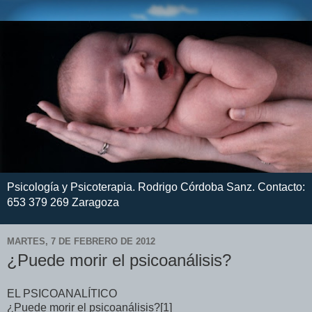
Psicología y Psicoterapia. Rodrigo Córdoba Sanz. Contacto:
653 379 269 Zaragoza
MARTES, 7 DE FEBRERO DE 2012
¿Puede morir el psicoanálisis?
EL PSICOANALÍTICO
¿Puede morir el psicoanálisis?[1]