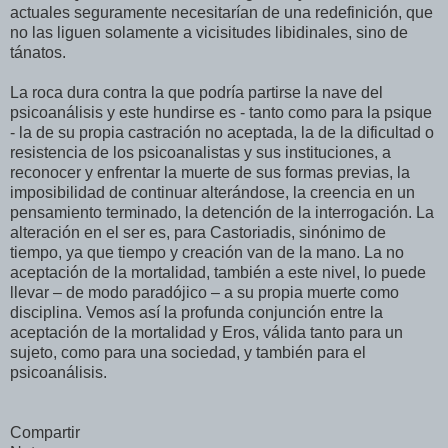
actuales seguramente necesitarían de una redefinición, que
no las liguen solamente a vicisitudes libidinales, sino de
tánatos.
La roca dura contra la que podría partirse la nave del
psicoanálisis y este hundirse es - tanto como para la psique
- la de su propia castración no aceptada, la de la dificultad o
resistencia de los psicoanalistas y sus instituciones, a
reconocer y enfrentar la muerte de sus formas previas, la
imposibilidad de continuar alterándose, la creencia en un
pensamiento terminado, la detención de la interrogación. La
alteración en el ser es, para Castoriadis, sinónimo de
tiempo, ya que tiempo y creación van de la mano. La no
aceptación de la mortalidad, también a este nivel, lo puede
llevar – de modo paradójico – a su propia muerte como
disciplina. Vemos así la profunda conjunción entre la
aceptación de la mortalidad y Eros, válida tanto para un
sujeto, como para una sociedad, y también para el
psicoanálisis.
Compartir