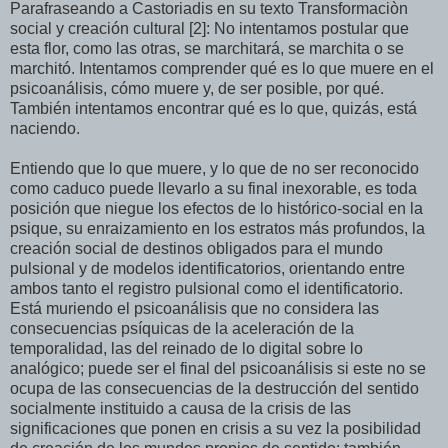
Parafraseando a Castoriadis en su texto Transformaciòn
social y creación cultural [2]: No intentamos postular que
esta flor, como las otras, se marchitará, se marchita o se
marchitó. Intentamos comprender qué es lo que muere en el
psicoanálisis, cómo muere y, de ser posible, por qué.
También intentamos encontrar qué es lo que, quizás, está
naciendo.
Entiendo que lo que muere, y lo que de no ser reconocido
como caduco puede llevarlo a su final inexorable, es toda
posición que niegue los efectos de lo histórico-social en la
psique, su enraizamiento en los estratos más profundos, la
creación social de destinos obligados para el mundo
pulsional y de modelos identificatorios, orientando entre
ambos tanto el registro pulsional como el identificatorio.
Está muriendo el psicoanálisis que no considera las
consecuencias psíquicas de la aceleración de la
temporalidad, las del reinado de lo digital sobre lo
analógico; puede ser el final del psicoanálisis si este no se
ocupa de las consecuencias de la destrucción del sentido
socialmente instituido a causa de la crisis de las
significaciones que ponen en crisis a su vez la posibilidad