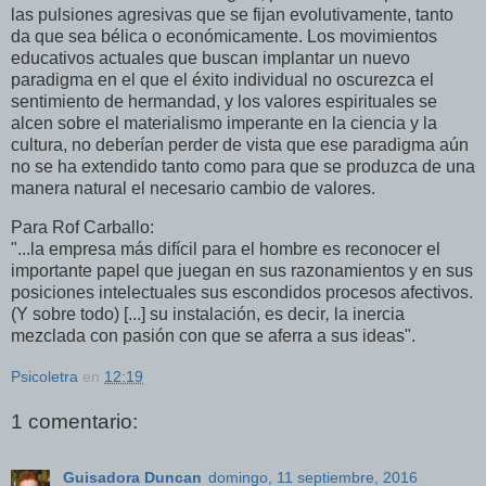
las pulsiones agresivas que se fijan evolutivamente, tanto
da que sea bélica o económicamente. Los movimientos
educativos actuales que buscan implantar un nuevo
paradigma en el que el éxito individual no oscurezca el
sentimiento de hermandad, y los valores espirituales se
alcen sobre el materialismo imperante en la ciencia y la
cultura, no deberían perder de vista que ese paradigma aún
no se ha extendido tanto como para que se produzca de una
manera natural el necesario cambio de valores.
Para Rof Carballo:
"...la empresa más difícil para el hombre es reconocer el
importante papel que juegan en sus razonamientos y en sus
posiciones intelectuales sus escondidos procesos afectivos.
(Y sobre todo) [...] su instalación, es decir
,
la inercia
mezclada con pasión con que se aferra a sus ideas".
Psicoletra
en
12:19
1 comentario:
Guisadora Duncan
domingo, 11 septiembre, 2016