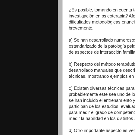
¿Es posible, tomando en cuenta to
investigación en psicoterapia? Af
dificultades metodológicas enunc
brevemente.
a) Se han desarrollado numerosos
estandarizado de la patología psiq
de aspectos de interacción familia
b) Respecto del método terapéut
desarrollado manuales que describ
técnicas, mostrando ejemplos en l
c) Existen diversas técnicas para
probablemente este sea uno de los
se han incluido el entrenamiento 
participan de los estudios, evalu
para medir el grado de competenci
medir la habilidad en los distintos
d) Otro importante aspecto es veri