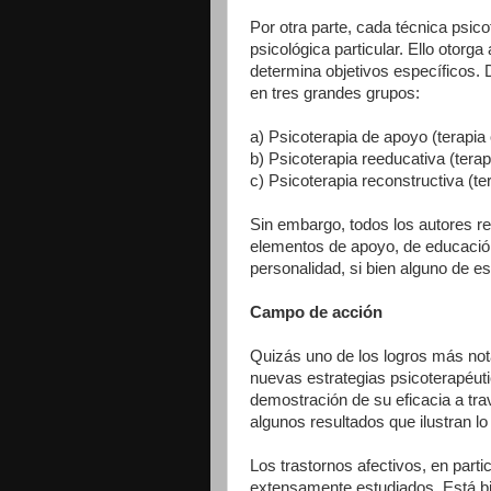
Por otra parte, cada técnica psic
psicológica particular. Ello otorg
determina objetivos específicos. D
en tres grandes grupos:
a) Psicoterapia de apoyo (terapia
b) Psicoterapia reeducativa (terap
c) Psicoterapia reconstructiva (ter
Sin embargo, todos los autores r
elementos de apoyo, de educación
personalidad, si bien alguno de e
Campo de acción
Quizás uno de los logros más nota
nuevas estrategias psicoterapéuti
demostración de su eficacia a t
algunos resultados que ilustran lo 
Los trastornos afectivos, en part
extensamente estudiados. Está bi