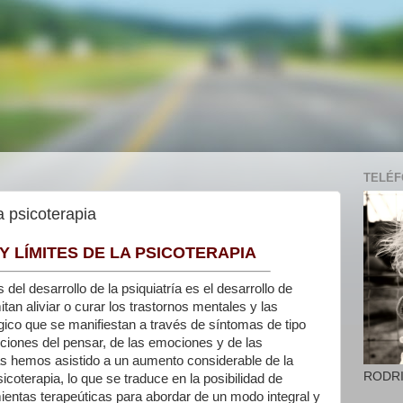
TELÉFO
a psicoterapia
 LÍMITES DE LA PSICOTERAPIA
del desarrollo de la psiquiatría es el desarrollo de
tan aliviar o curar los trastornos mentales y las
gico que se manifiestan a través de síntomas de tipo
nciones del pensar, de las emociones y de las
s hemos asistido a un aumento considerable de la
RODR
icoterapia, lo que se traduce en la posibilidad de
entas terapeúticas para abordar de un modo integral y