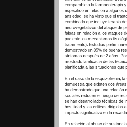
comparable a la farmacoterapia y 
específico en relación a algunos 
ansiedad, se ha visto que el trast
combinada que incluye terapia de
neurovegetativos del ataque de pá
falsas en relación a los ataques 
paciente los mecanismos fisiológ
tratamiento). Estudios preliminar
demostrado un 85% de buena resp
síntomas después de 2 años. Por o
mostrado la eficacia de las técni
planificada a las situaciones que 
En el caso de la esquizofrenia, l
demuestra que existen dos áreas d
ha demostrado que una relación de
sociales reducen el riesgo de reca
se han desarrollado técnicas de in
hostilidad y las críticas dirigidas 
impacto significativo en la recaíd
En relación al abuso de sustancia