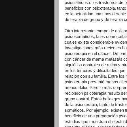
psiquiátricos o los trastornos de 
beneficios con psicoterapia, tant
en la actualidad una considerable
de terapia de grupo y de terapia c
Otro interesante campo de aplicaci
psicosomáticos, tales como cefalea
cuales existe considerable evidenc
Investigaciones más recientes ha
psicoterapia en el cáncer. De part
con cáncer de mama metastásico, 
siguió los controles de rutina y o
en los temores y dificultades que
relación con su familia. Entre los
psicoterapia presentó menos alte
menos dolor. Pero lo más sorpren
recibieron psicoterapia resultó s
grupo control. Estos hallazgos ha
de la psicoterapia, tanto de trast
somáticos. Por ejemplo, existen 
beneficio de una preparación psico
estudios que muestran el efecto d