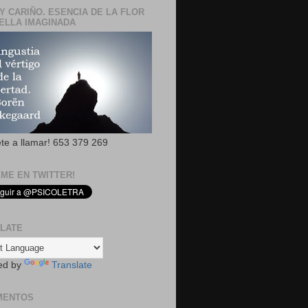
Y CARIÑO. ESENCIA DE LA FLOR
ELLA IMAGINADA
ete a llamar! 653 379 269
EME EN TWITTER!
LATE
ed by
Translate
MENTOS