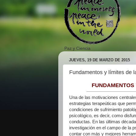
Paz y Ciencia
JUEVES, 19 DE MARZO DE 2015
Fundamentos y límites de l
FUNDAMENTOS Y
Una de las motivaciones centrales 
estrategias terapeúticas que permi
condiciones de sufrimiento patoló
psicológico, es decir, como disfu
conductas. En las últimas década
investigación en el campo de la ps
contar con más y mejores herrami