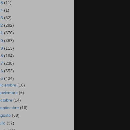
25
(11)
24
(1)
23
(62)
22
(282)
21
(670)
20
(487)
19
(113)
18
(164)
17
(238)
16
(652)
15
(424)
diciembre
(16)
noviembre
(6)
octubre
(14)
septiembre
(16)
agosto
(39)
ulio
(37)