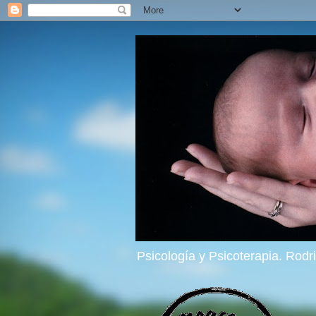
Psicología y Psicoterapia. Rod