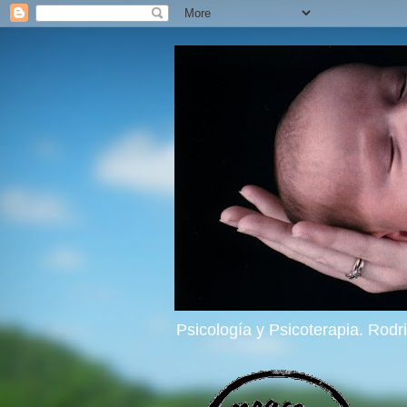
Psicología y Psicoterapia. Rod