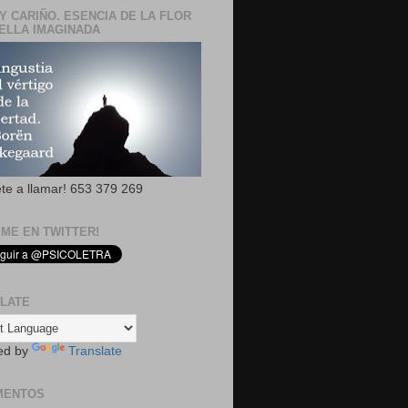
Y CARIÑO. ESENCIA DE LA FLOR
ELLA IMAGINADA
ete a llamar! 653 379 269
EME EN TWITTER!
LATE
ed by
Translate
MENTOS