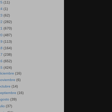
25
(11)
24
(1)
23
(62)
22
(282)
21
(670)
20
(487)
19
(113)
18
(164)
17
(238)
16
(652)
15
(424)
diciembre
(16)
noviembre
(6)
octubre
(14)
septiembre
(16)
agosto
(39)
ulio
(37)