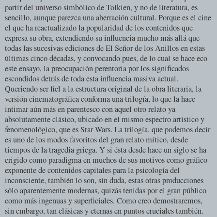
partir del universo simbólico de Tolkien, y no de literatura, es
sencillo, aunque parezca una aberración cultural. Porque es el cine
el que ha reactualizado la popularidad de los contenidos que
expresa su obra, extendiendo su influencia mucho más allá que
todas las sucesivas ediciones de El Señor de los Anillos en estas
últimas cinco décadas, y convocando pues, de lo cual se hace eco
este ensayo, la preocupación perentoria por los significados
escondidos detrás de toda esta influencia masiva actual.
Queriendo ser fiel a la estructura original de la obra literaria, la
versión cinematográfica conforma una trilogía, lo que la hace
intimar aún más en parentesco con aquel otro relato ya
absolutamente clásico, ubicado en el mismo espectro artístico y
fenomenológico, que es Star Wars. La trilogía, que podemos decir
es uno de los modos favoritos del gran relato mítico, desde
tiempos de la tragedia griega. Y si ésta desde hace un siglo se ha
erigido como paradigma en muchos de sus motivos como gráfico
exponente de contenidos capitales para la psicología del
inconsciente, también lo son, sin duda, estas otras producciones
sólo aparentemente modernas, quizás tenidas por el gran público
como más ingenuas y superficiales. Como creo demostraremos,
sin embargo, tan clásicas y eternas en puntos cruciales también.