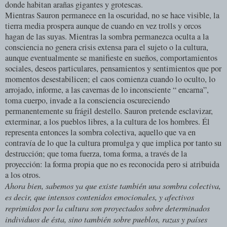
donde habitan arañas gigantes y grotescas.
Mientras Sauron permanece en la oscuridad, no se hace visible, la
tierra media prospera aunque de cuando en vez trolls y orcos
hagan de las suyas. Mientras la sombra permanezca oculta a la
consciencia no genera crisis extensa para el sujeto o la cultura,
aunque eventualmente se manifieste en sueños, comportamientos
sociales, deseos particulares, pensamientos y sentimientos que por
momentos desestabilicen; el caos comienza cuando lo oculto, lo
arrojado, informe, a las cavernas de lo inconsciente “ encarna”,
toma cuerpo, invade a la consciencia oscureciendo
permanentemente su frágil destello. Sauron pretende esclavizar,
exterminar, a los pueblos libres, a la cultura de los hombres. Él
representa entonces la sombra colectiva, aquello que va en
contravía de lo que la cultura promulga y que implica por tanto su
destrucción; que toma fuerza, toma forma, a través de la
proyección: la forma propia que no es reconocida pero si atribuida
a los otros.
Ahora bien, sabemos ya que existe también una sombra colectiva,
es decir, que intensos contenidos emocionales, y afectivos
reprimidos por la cultura son proyectados sobre determinados
individuos de ésta, sino también sobre pueblos, razas y países