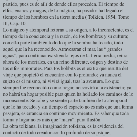
partido, pues es de allí de donde ellos proceden. El tiempo de
elfos, enanos y magos, de lo mágico, ha pasado: ha llegado el
tiempo de los hombres en la tierra media ( Tolkien, 1954, Tomo
III, Cáp. 10.
Lo mágico y atemporal retorna a su origen, a lo inconsciente, es el
tiempo de la conciencia y la razón, de los hombres y su cultura;
con ello parte también todo lo que la sombra ha tocado, todo
aquel que la ha reconocido. Atravesaran el mar, las “ grandes
aguas”, para continuar existiendo lejos de la tierra media, reino
ahora de los mortales, en un reino diferente, origen y destino de
los elfos inmortales. Para los hobbits es el exilio que resulta del
viaje que propició el encuentro con lo profundo; ya nunca el
sujeto es el mismo, ni vivirá igual, tras la aventura. Lo que
siempre fue reconocido como hogar, no servirá a la existencia; ya
no habrá un hogar posible para quien ha hollado los caminos de lo
inconsciente. Se sabe y se siente parte también de lo atemporal
que lo ha tocado, y sin tiempo el espacio no es más que una forma
pasajera, es errancia en continuo movimiento. Es saber que toda
forma y lugar no es más que “maya”, pura ilusión.
La obra tolkiana, la imaginación tolkiana, es la evidencia del
contacto de todo creador con lo profundo de su psique;